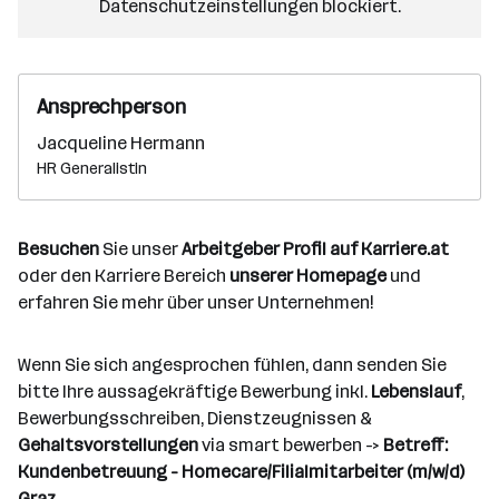
Datenschutzeinstellungen blockiert.
Ansprechperson
Jacqueline Hermann
HR Generalistin
Besuchen
Sie unser
Arbeitgeber Profil auf Karriere.at
oder den Karriere Bereich
unserer Homepage
und
erfahren Sie mehr über unser Unternehmen!
Wenn Sie sich angesprochen fühlen, dann senden Sie
bitte Ihre aussagekräftige Bewerbung inkl.
Lebenslauf
,
Bewerbungsschreiben, Dienstzeugnissen &
Gehaltsvorstellungen
via smart bewerben ->
Betreff:
Kundenbetreuung - Homecare/Filialmitarbeiter (m/w/d)
Graz