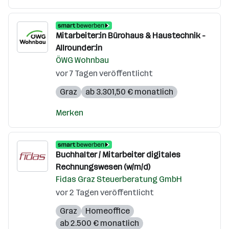
Mitarbeiter:in Bürohaus & Haustechnik -
Allrounder:in
ÖWG Wohnbau
vor 7 Tagen veröffentlicht
Graz
ab 3.301,50 € monatlich
Merken
Buchhalter / Mitarbeiter digitales
Rechnungswesen (w/m/d)
Fidas Graz Steuerberatung GmbH
vor 2 Tagen veröffentlicht
Graz
Homeoffice
ab 2.500 € monatlich