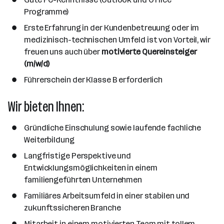
Programme)
Erste Erfahrung in der Kundenbetreuung oder im
medizinisch-technischen Umfeld ist von Vorteil, wir
freuen uns auch über
motivierte Quereinsteiger
(m/w/d)
Führerschein der Klasse B erforderlich
Wir bieten Ihnen:
Gründliche Einschulung sowie laufende fachliche
Weiterbildung
Langfristige Perspektive und
Entwicklungsmöglichkeiten in einem
familiengeführten Unternehmen
Familiäres Arbeitsumfeld in einer stabilen und
zukunftssicheren Branche
Mitarbeit in einem motivierten Team mit tollem