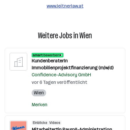
www.leitnerlaw.at
Weitere Jobs in Wien
KundenberaterIn
Immobilienprojektfinanzierung (m/w/d)
Confidence-Advisory GmbH
vor 6 Tagen veröffentlicht
Wien
Merken
Einblicke
Videos
Mitarbeiter*in Payroll-Administration