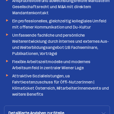
Anspruchsvolle und abwechslungsreiche Mandate im
Gesellschaftsrecht und M&A mit direktem
Mandantenkontakt
Ein professionelles, gleichzeitig kollegiales Umfeld
mit offener Kommunikation und Du-Kultur
Umfassende fachliche und persönliche
Weiterentwicklung durch internes und externes Aus-
und Weiterbildungsangebot (zB Fachseminare,
Publikationen, Vorträge)
Flexible Arbeitszeitmodelle und modernes
Arbeitsumfeld in zentraler Wiener Lage
Attraktive Sozialleistungen, ua
Fahrtkostenzuschuss für Öffi-Nutzer:innen |
Klimaticket Österreich, Mitarbeiter:innenevents und
weitere Benefits
Detaillierte Angaben zur Stelle