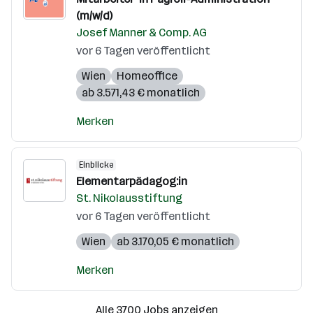
(m/w/d)
Josef Manner & Comp. AG
vor 6 Tagen veröffentlicht
Wien
Homeoffice
ab 3.571,43 € monatlich
Merken
Einblicke
Elementarpädagog:in
St. Nikolausstiftung
vor 6 Tagen veröffentlicht
Wien
ab 3.170,05 € monatlich
Merken
Alle 3700 Jobs anzeigen