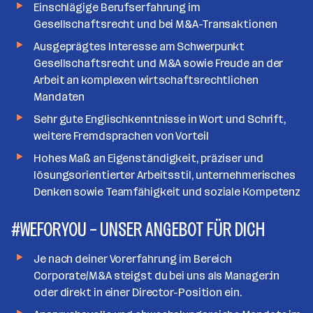
Einschlägige Berufserfahrung im
Gesellschaftsrecht und bei M&A-Transaktionen
Ausgeprägtes Interesse am Schwerpunkt
Gesellschaftsrecht und M&A sowie Freude an der
Arbeit an komplexen wirtschaftsrechtlichen
Mandaten
Sehr gute Englischkenntnisse in Wort und Schrift,
weitere Fremdsprachen von Vorteil
Hohes Maß an Eigenständigkeit, präziser und
lösungsorientierter Arbeitsstil, unternehmerisches
Denken sowie Teamfähigkeit und soziale Kompetenz
#WEFORYOU – UNSER ANGEBOT FÜR DICH
Je nach deiner Vorerfahrung im Bereich
Corporate/M&A steigst du bei uns als Manager:in
oder direkt in einer Director-Position ein.