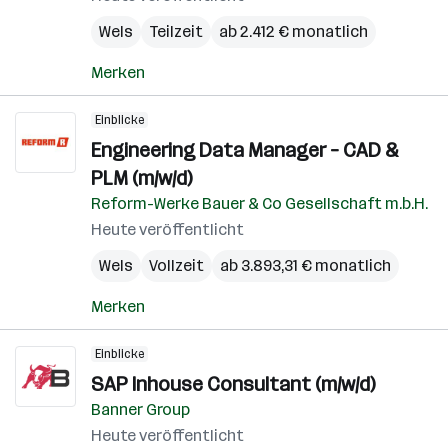
Wels
Teilzeit
ab 2.412 € monatlich
Merken
Einblicke
Engineering Data Manager – CAD &
PLM (m/w/d)
Reform-Werke Bauer & Co Gesellschaft m.b.H.
Heute veröffentlicht
Wels
Vollzeit
ab 3.893,31 € monatlich
Merken
Einblicke
SAP Inhouse Consultant (m/w/d)
Banner Group
Heute veröffentlicht