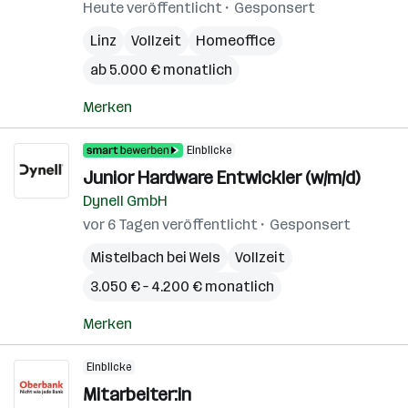
Heute veröffentlicht
Gesponsert
Linz
Vollzeit
Homeoffice
ab 5.000 € monatlich
Merken
Einblicke
Junior Hardware Entwickler (w/m/d)
Dynell GmbH
vor 6 Tagen veröffentlicht
Gesponsert
Mistelbach bei Wels
Vollzeit
3.050 € – 4.200 € monatlich
Merken
Einblicke
Mitarbeiter:in