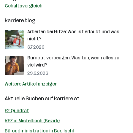
Gehaltsvergleich
.
karriere.blog
Arbeiten bei Hitze: Was ist erlaubt und was
nicht?
6.7.2026
Burnout vorbeugen: Was tun, wenn alles zu
viel wird?
29.6.2026
Weitere Artikel anzeigen
Aktuelle Suchen auf
karriere.at
E2 Quadrat
KFZ in Mistelbach (Bezirk)
Büroadministration in Bad Ischl