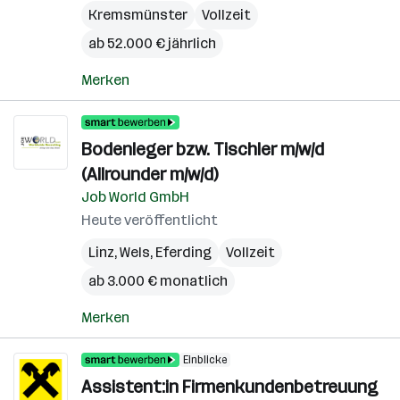
Kremsmünster
Vollzeit
ab 52.000 € jährlich
Merken
Bodenleger bzw. Tischler m/w/d
(Allrounder m/w/d)
Job World GmbH
Heute veröffentlicht
Linz
,
Wels
,
Eferding
Vollzeit
ab 3.000 € monatlich
Merken
Einblicke
Assistent:in Firmenkundenbetreuung