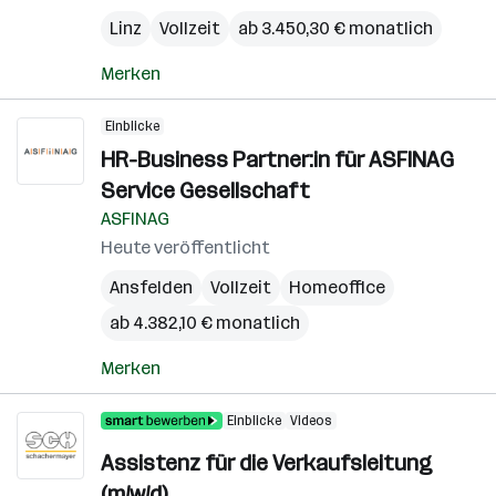
Linz
Vollzeit
ab 3.450,30 € monatlich
Merken
Einblicke
HR-Business Partner:in für ASFINAG
Service Gesellschaft
ASFINAG
Heute veröffentlicht
Ansfelden
Vollzeit
Homeoffice
ab 4.382,10 € monatlich
Merken
Einblicke
Videos
Assistenz für die Verkaufsleitung
(m/w/d)