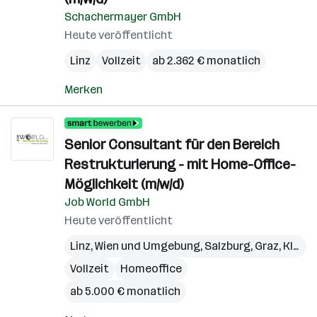
Schachermayer GmbH
Heute veröffentlicht
Linz
Vollzeit
ab 2.362 € monatlich
Merken
Senior Consultant für den Bereich
Restrukturierung - mit Home-Office-
Möglichkeit (m/w/d)
Job World GmbH
Heute veröffentlicht
Linz
,
Wien und Umgebung
,
Salzburg
,
Graz
,
Klagenfurt
Vollzeit
Homeoffice
ab 5.000 € monatlich