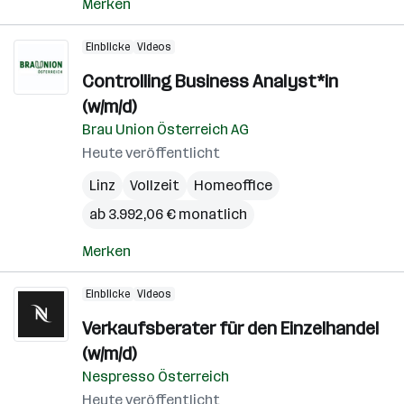
Merken
Einblicke
Videos
Controlling Business Analyst*in
(w/m/d)
Brau Union Österreich AG
Heute veröffentlicht
Linz
Vollzeit
Homeoffice
ab 3.992,06 € monatlich
Merken
Einblicke
Videos
Verkaufsberater für den Einzelhandel
(w/m/d)
Nespresso Österreich
Heute veröffentlicht