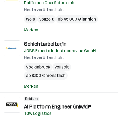
Raiffeisen Oberösterreich
Heute veröffentlicht
Wels
Vollzeit
ab 45.000 € jährlich
Merken
Schichtarbeiter/in
JOBS Experts Industrieservice GmbH
Heute veröffentlicht
Vöcklabruck
Vollzeit
ab 3.100 € monatlich
Merken
Einblicke
AI Platform Engineer (m/w/d)*
TGW Logistics