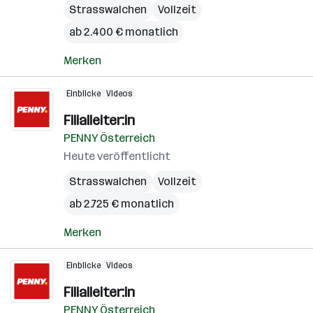
Strasswalchen
Vollzeit
ab 2.400 € monatlich
Merken
Einblicke
Videos
Filialleiter:in
PENNY Österreich
Heute veröffentlicht
Strasswalchen
Vollzeit
ab 2.725 € monatlich
Merken
Einblicke
Videos
Filialleiter:in
PENNY Österreich