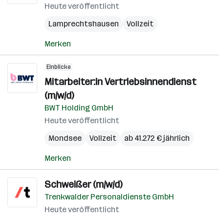
Heute veröffentlicht
Lamprechtshausen
Vollzeit
Merken
Einblicke
Mitarbeiter:in Vertriebsinnendienst
(m/w/d)
BWT Holding GmbH
Heute veröffentlicht
Mondsee
Vollzeit
ab 41.272 € jährlich
Merken
Schweißer (m/w/d)
Trenkwalder Personaldienste GmbH
Heute veröffentlicht