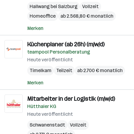
Hallwang bei Salzburg
Vollzeit
Homeoffice
ab 2.568,80 € monatlich
Merken
Küchenplaner (ab 26h) (m/w/d)
teampool Personalberatung
Heute veröffentlicht
Timelkam
Teilzeit
ab 2.700 € monatlich
Merken
Mitarbeiter in der Logistik (m/w/d)
Hütthaler KG
Heute veröffentlicht
Schwanenstadt
Vollzeit