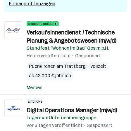
Firmenprofil anzeigen
Verkaufsinnendienst / Technische
Planung & Angebotswesen (m/w/d)
Standfest "Wohnen im Bad" Ges.m.b.H.
Heute veröffentlicht
Gesponsert
Puchkirchen am Trattberg
Vollzeit
ab 42.000 € jährlich
Merken
Einblicke
Digital Operations Manager (m/w/d)
Lagermax Unternehmensgruppe
vor 6 Tagen veröffentlicht
Gesponsert