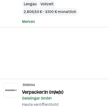
Lengau
Vollzeit
2.806,53 € – 3.100 € monatlich
Merken
Einblicke
Verpacker:in (m/w/x)
Geislinger GmbH
Heute veröffentlicht