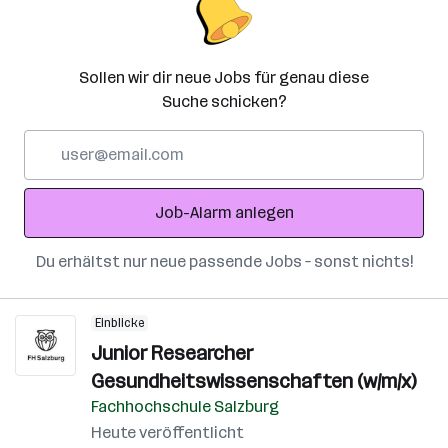
Sollen wir dir neue Jobs für genau diese
Suche schicken?
E-
Mail-
Adresse
Job-Alarm anlegen
Du erhältst nur neue passende Jobs – sonst nichts!
Einblicke
Junior Researcher
Gesundheitswissenschaften (w/m/x)
Fachhochschule Salzburg
Heute veröffentlicht