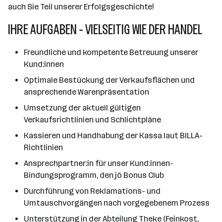
auch Sie Teil unserer Erfolgsgeschichte!
IHRE AUFGABEN - VIELSEITIG WIE DER HANDEL
Freundliche und kompetente Betreuung unserer
Kund:innen
Optimale Bestückung der Verkaufsflächen und
ansprechende Warenpräsentation
Umsetzung der aktuell gültigen
Verkaufsrichtlinien und Schlichtpläne
Kassieren und Handhabung der Kassa laut BILLA-
Richtlinien
Ansprechpartner:in für unser Kund:innen-
Bindungsprogramm, den jö Bonus Club
Durchführung von Reklamations- und
Umtauschvorgängen nach vorgegebenem Prozess
Unterstützung in der Abteilung Theke (Feinkost,