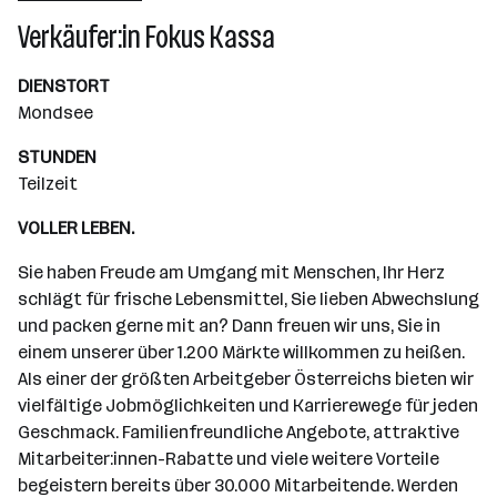
Wiener Neudorf
Verkäufer:in Fokus Kassa
DIENSTORT
Mondsee
STUNDEN
Teilzeit
VOLLER LEBEN.
Sie haben Freude am Umgang mit Menschen, Ihr Herz
schlägt für frische Lebensmittel, Sie lieben Abwechslung
und packen gerne mit an? Dann freuen wir uns, Sie in
einem unserer über 1.200 Märkte willkommen zu heißen.
Als einer der größten Arbeitgeber Österreichs bieten wir
vielfältige Jobmöglichkeiten und Karrierewege für jeden
Geschmack. Familienfreundliche Angebote, attraktive
Mitarbeiter:innen-Rabatte und viele weitere Vorteile
begeistern bereits über 30.000 Mitarbeitende. Werden