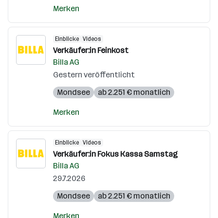
Merken
Einblicke
Videos
Verkäufer:in Feinkost
Billa AG
Gestern veröffentlicht
Mondsee
ab 2.251 € monatlich
Merken
Einblicke
Videos
Verkäufer:in Fokus Kassa Samstag
Billa AG
29.7.2026
Mondsee
ab 2.251 € monatlich
Merken