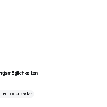
ungsmöglich­keiten
– 58.000 € jährlich