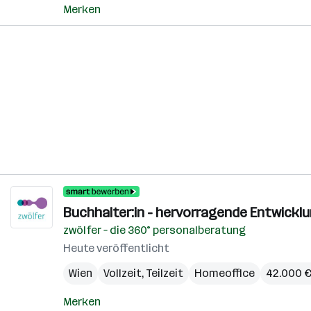
Merken
Buchhalter:in - hervorragende Entwickl
zwölfer – die 360° personalberatung
Heute veröffentlicht
Wien
Vollzeit, Teilzeit
Homeoffice
42.000 € 
Merken