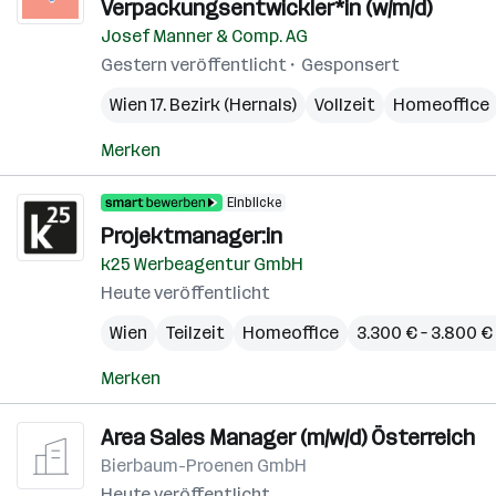
Verpackungsentwickler*in (w/m/d)
Josef Manner & Comp. AG
Gestern veröffentlicht
Gesponsert
Wien 17. Bezirk (Hernals)
Vollzeit
Homeoffice
Merken
Einblicke
Projektmanager:in
k25 Werbeagentur GmbH
Heute veröffentlicht
Wien
Teilzeit
Homeoffice
3.300 € – 3.800 
Merken
Area Sales Manager (m/w/d) Österreich
Bierbaum-Proenen GmbH
Heute veröffentlicht