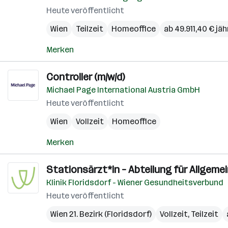
Heute veröffentlicht
Wien
Teilzeit
Homeoffice
ab 49.911,40 € jäh
Merken
Controller (m/w/d)
Michael Page International Austria GmbH
Heute veröffentlicht
Wien
Vollzeit
Homeoffice
Merken
Stationsärzt*in – Abteilung für Allgemei
Klinik Floridsdorf - Wiener Gesundheitsverbund
Heute veröffentlicht
Wien 21. Bezirk (Floridsdorf)
Vollzeit, Teilzeit