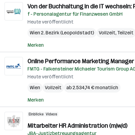
Von der Buchhaltung in die IT wechsel
f - Personalagentur für Finanzwesen GmbH
Heute veröffentlicht
Wien 2. Bezirk (Leopoldstadt)
Vollzeit, Teilzeit
Merken
Online Performance Marketing Manager 
FMTG - Falkensteiner Michaeler Tourism Group A
Heute veröffentlicht
Wien
Vollzeit
ab 2.534,74 € monatlich
Merken
Einblicke
Videos
Mitarbeiter HR Administration (m/w/d)
JBA-Justizbetreuungsagentur