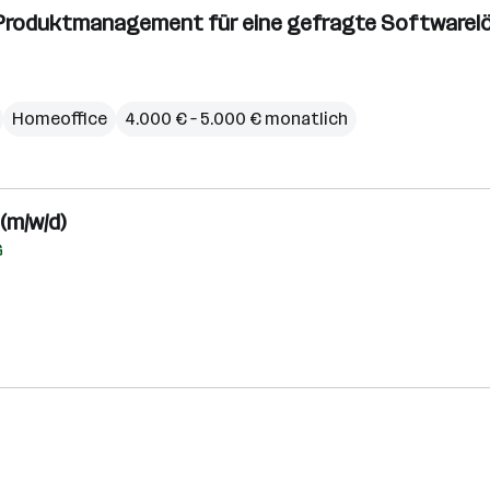
n: Produktmanagement für eine gefragte Software
Homeoffice
4.000 € – 5.000 € monatlich
(m/w/d)
G