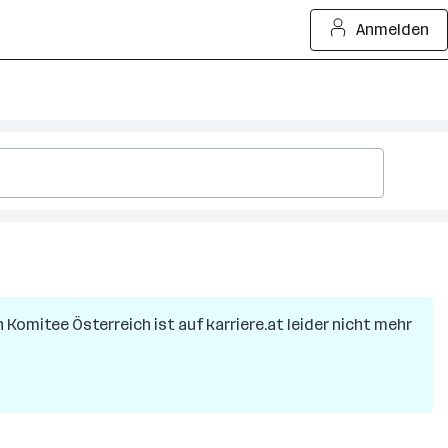
Anmelden
 Komitee Österreich
ist auf karriere.at leider nicht mehr