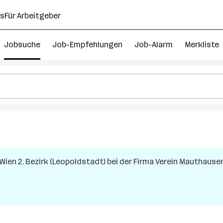
ns
Für Arbeitgeber
Jobsuche
Job-Empfehlungen
Job-Alarm
Merkliste
Wien 2. Bezirk (Leopoldstadt)
bei der Firma
Verein Mauthausen