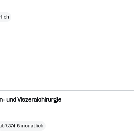
rlich
n- und Viszeralchirurgie
ab 7.374 € monatlich