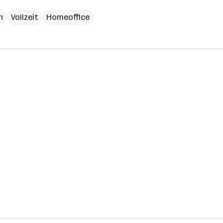
h
Vollzeit
Homeoffice