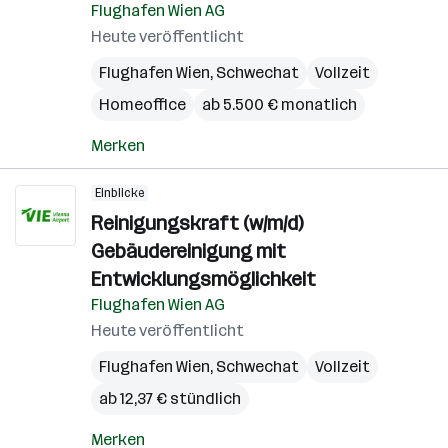
Flughafen Wien AG
Heute veröffentlicht
Flughafen Wien
,
Schwechat
Vollzeit
Homeoffice
ab 5.500 € monatlich
Merken
Einblicke
Reinigungskraft (w/m/d)
Gebäudereinigung mit
Entwicklungsmöglichkeit
Flughafen Wien AG
Heute veröffentlicht
Flughafen Wien
,
Schwechat
Vollzeit
ab 12,37 € stündlich
Merken