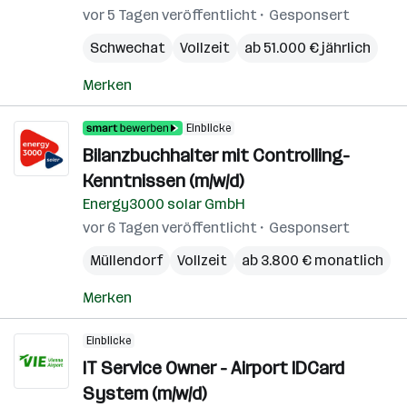
vor 5 Tagen veröffentlicht
Gesponsert
Schwechat
Vollzeit
ab 51.000 € jährlich
Merken
Einblicke
Bilanzbuchhalter mit Controlling-
Kenntnissen (m/w/d)
Energy3000 solar GmbH
vor 6 Tagen veröffentlicht
Gesponsert
Müllendorf
Vollzeit
ab 3.800 € monatlich
Merken
Einblicke
IT Service Owner - Airport IDCard
System (m/w/d)