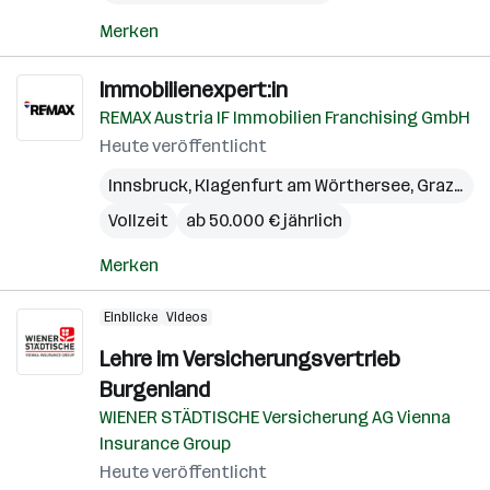
Merken
Immobilienexpert:in
REMAX Austria IF Immobilien Franchising GmbH
Heute veröffentlicht
Innsbruck
,
Klagenfurt am Wörthersee
,
Graz
,
Lin
Vollzeit
ab 50.000 € jährlich
Merken
Einblicke
Videos
Lehre im Versicherungsvertrieb
Burgenland
WIENER STÄDTISCHE Versicherung AG Vienna
Insurance Group
Heute veröffentlicht