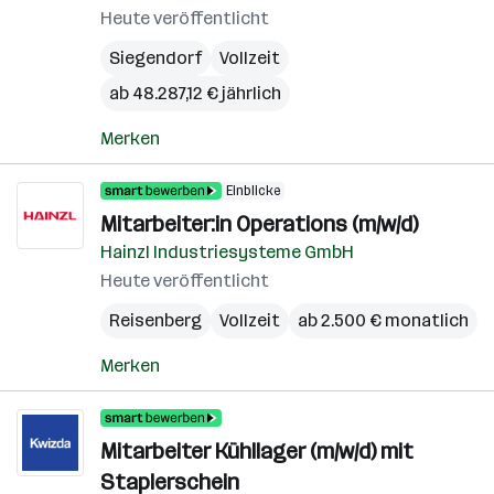
Heute veröffentlicht
Siegendorf
Vollzeit
ab 48.287,12 € jährlich
Merken
Einblicke
Mitarbeiter:in Operations (m/w/d)
Hainzl Industriesysteme GmbH
Heute veröffentlicht
Reisenberg
Vollzeit
ab 2.500 € monatlich
Merken
Mitarbeiter Kühllager (m/w/d) mit
Staplerschein