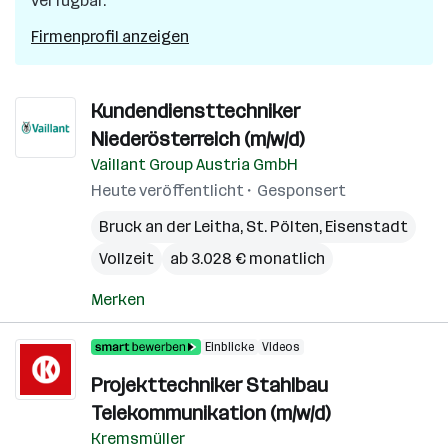
verfügbar.
Firmenprofil anzeigen
Kundendiensttechniker
Niederösterreich (m/w/d)
Vaillant Group Austria GmbH
Heute veröffentlicht
Gesponsert
Bruck an der Leitha
,
St. Pölten
,
Eisenstadt
Vollzeit
ab 3.028 € monatlich
Merken
Einblicke
Videos
Projekttechniker Stahlbau
Telekommunikation (m/w/d)
Kremsmüller