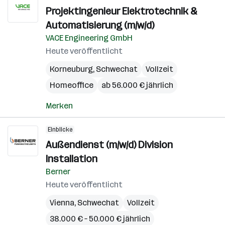
Projektingenieur Elektrotechnik &
Automatisierung (m/w/d)
VACE Engineering GmbH
Heute veröffentlicht
Korneuburg
,
Schwechat
Vollzeit
Homeoffice
ab 56.000 € jährlich
Merken
Einblicke
Außendienst (m/w/d) Division
Installation
Berner
Heute veröffentlicht
Vienna
,
Schwechat
Vollzeit
38.000 € – 50.000 € jährlich