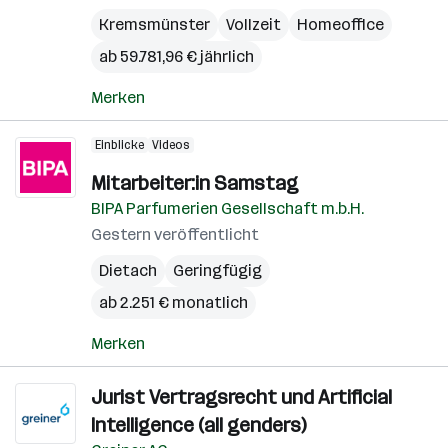
Kremsmünster
Vollzeit
Homeoffice
ab 59.781,96 € jährlich
Merken
Einblicke
Videos
Mitarbeiter:in Samstag
BIPA Parfumerien Gesellschaft m.b.H.
Gestern veröffentlicht
Dietach
Geringfügig
ab 2.251 € monatlich
Merken
Jurist Vertragsrecht und Artificial
Intelligence (all genders)