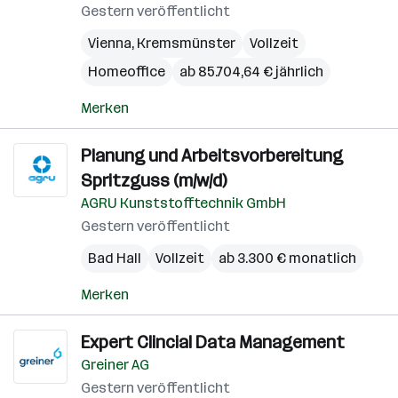
Gestern veröffentlicht
Vienna
,
Kremsmünster
Vollzeit
Homeoffice
ab 85.704,64 € jährlich
Merken
Planung und Arbeitsvorbereitung
Spritzguss (m/w/d)
AGRU Kunststofftechnik GmbH
Gestern veröffentlicht
Bad Hall
Vollzeit
ab 3.300 € monatlich
Merken
Expert Clincial Data Management
Greiner AG
Gestern veröffentlicht