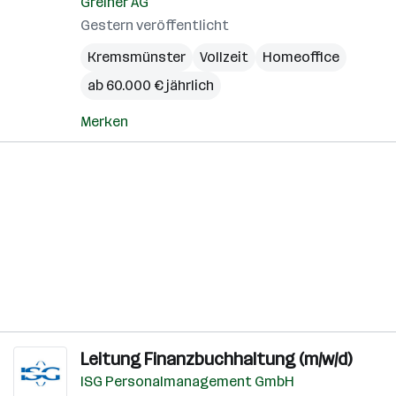
Greiner AG
Gestern veröffentlicht
Kremsmünster
Vollzeit
Homeoffice
ab 60.000 € jährlich
Merken
Leitung Finanzbuchhaltung (m/w/d)
ISG Personalmanagement GmbH