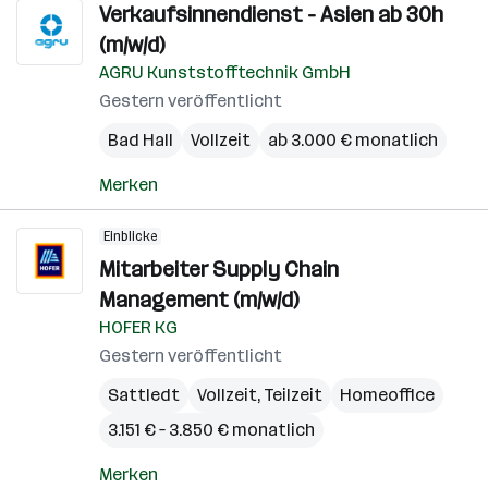
Verkaufsinnendienst - Asien ab 30h
(m/w/d)
AGRU Kunststofftechnik GmbH
Gestern veröffentlicht
Bad Hall
Vollzeit
ab 3.000 € monatlich
Merken
Einblicke
Mitarbeiter Supply Chain
Management (m/w/d)
HOFER KG
Gestern veröffentlicht
Sattledt
Vollzeit, Teilzeit
Homeoffice
3.151 € – 3.850 € monatlich
Merken