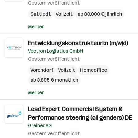
Gestern veröffentlicht
Sattledt
Vollzeit
ab 80.000 € jährlich
Merken
Entwicklungskonstrukteuri:n (m/w/d)
Vectron Logistics GmbH
Gestern veröffentlicht
Vorchdorf
Vollzeit
Homeoffice
ab 3.895 € monatlich
Merken
Lead Expert Commercial System &
Performance steering (all genders) DE
Greiner AG
Gestern veröffentlicht