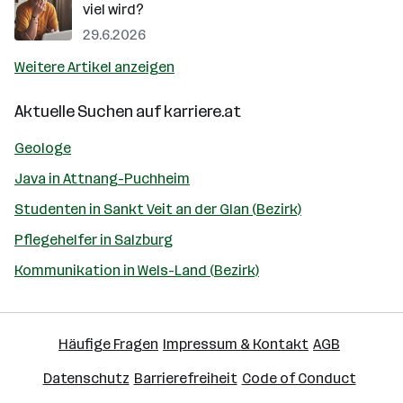
viel wird?
29.6.2026
Weitere Artikel anzeigen
Aktuelle Suchen auf
karriere.at
Geologe
Java in Attnang-Puchheim
Studenten in Sankt Veit an der Glan (Bezirk)
Pflegehelfer in Salzburg
Kommunikation in Wels-Land (Bezirk)
Häufige Fragen
Impressum & Kontakt
AGB
Datenschutz
Barrierefreiheit
Code of Conduct