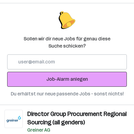
Sollen wir dir neue Jobs für genau diese
Suche schicken?
E-
Mail-
Adresse
Job-Alarm anlegen
Du erhältst nur neue passende Jobs – sonst nichts!
Director Group Procurement Regional
Sourcing (all genders)
Greiner AG