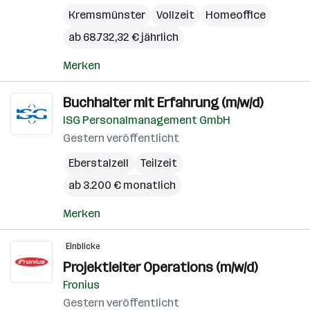
Kremsmünster
Vollzeit
Homeoffice
ab 68.732,32 € jährlich
Merken
Buchhalter mit Erfahrung (m/w/d)
ISG Personalmanagement GmbH
Gestern veröffentlicht
Eberstalzell
Teilzeit
ab 3.200 € monatlich
Merken
Einblicke
Projektleiter Operations (m/w/d)
Fronius
Gestern veröffentlicht