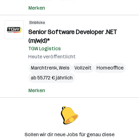
Merken
Einblicke
Senior Software Developer .NET
(m/w/d)*
TGW Logistics
Heute veröffentlicht
Marchtrenk
,
Wels
Vollzeit
Homeoffice
ab 55.772 € jährlich
Merken
Sollen wir dir neue Jobs für genau diese