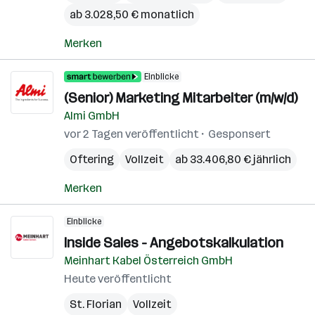
ab 3.028,50 € monatlich
Merken
Einblicke
(Senior) Marketing Mitarbeiter (m/w/d)
Almi GmbH
vor 2 Tagen veröffentlicht
Gesponsert
Oftering
Vollzeit
ab 33.406,80 € jährlich
Merken
Einblicke
Inside Sales - Angebotskalkulation
Meinhart Kabel Österreich GmbH
Heute veröffentlicht
St. Florian
Vollzeit