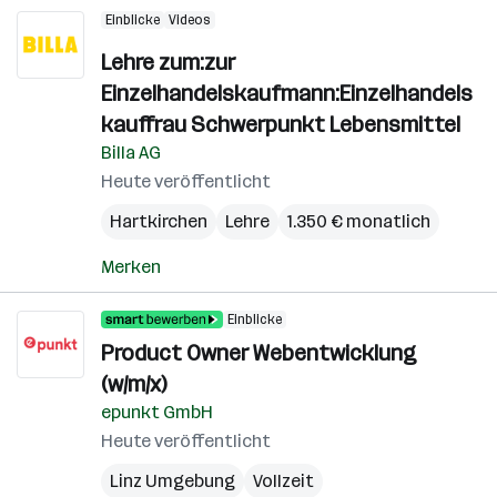
Einblicke
Videos
Lehre zum:zur
Einzelhandelskaufmann:Einzelhandels
kauffrau Schwerpunkt Lebensmittel
Billa AG
Heute veröffentlicht
Hartkirchen
Lehre
1.350 € monatlich
Merken
Einblicke
Product Owner Webentwicklung
(w/m/x)
epunkt GmbH
Heute veröffentlicht
Linz Umgebung
Vollzeit