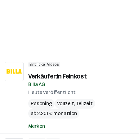
Einblicke
Videos
Verkäufer:in Feinkost
Billa AG
Heute veröffentlicht
Pasching
Vollzeit, Teilzeit
ab 2.251 € monatlich
Merken