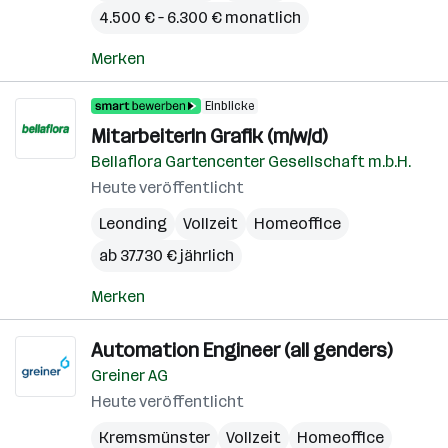
4.500 € – 6.300 € monatlich
Merken
Einblicke
MitarbeiterIn Grafik (m/w/d)
Bellaflora Gartencenter Gesellschaft m.b.H.
Heute veröffentlicht
Leonding
Vollzeit
Homeoffice
ab 37.730 € jährlich
Merken
Automation Engineer (all genders)
Greiner AG
Heute veröffentlicht
Kremsmünster
Vollzeit
Homeoffice