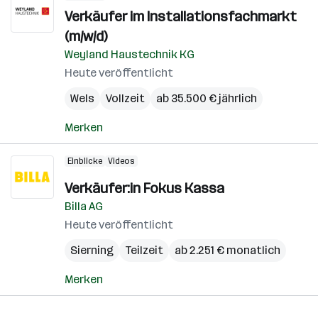
Verkäufer im Installationsfachmarkt
(m/w/d)
Weyland Haustechnik KG
Heute veröffentlicht
Wels
Vollzeit
ab 35.500 € jährlich
Merken
Einblicke
Videos
Verkäufer:in Fokus Kassa
Billa AG
Heute veröffentlicht
Sierning
Teilzeit
ab 2.251 € monatlich
Merken