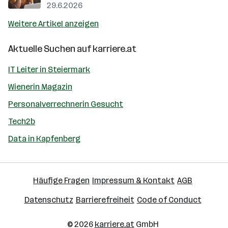
29.6.2026
Weitere Artikel anzeigen
Aktuelle Suchen auf
karriere.at
IT Leiter in Steiermark
Wienerin Magazin
Personalverrechnerin Gesucht
Tech2b
Data in Kapfenberg
Häufige Fragen
Impressum & Kontakt
AGB
Datenschutz
Barrierefreiheit
Code of Conduct
© 2026
karriere.at
GmbH