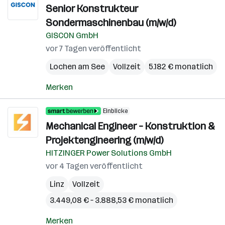
Senior Konstrukteur
Sondermaschinenbau (m/w/d)
GISCON GmbH
vor 7 Tagen veröffentlicht
Lochen am See
Vollzeit
5.182 € monatlich
Merken
Einblicke
Mechanical Engineer – Konstruktion &
Projektengineering (m/w/d)
HITZINGER Power Solutions GmbH
vor 4 Tagen veröffentlicht
Linz
Vollzeit
3.449,08 € – 3.888,53 € monatlich
Merken