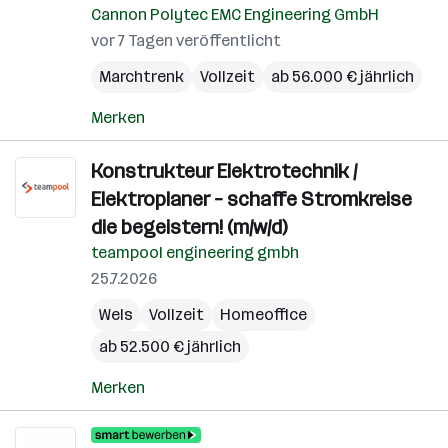
Cannon Polytec EMC Engineering GmbH
vor 7 Tagen veröffentlicht
Marchtrenk
Vollzeit
ab 56.000 € jährlich
Merken
Konstrukteur Elektrotechnik /
Elektroplaner – schaffe Stromkreise
die begeistern! (m/w/d)
teampool engineering gmbh
25.7.2026
Wels
Vollzeit
Homeoffice
ab 52.500 € jährlich
Merken