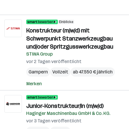
Einblicke
Konstrukteur (m/w/d) mit
Schwerpunkt Stanzwerkzeugbau
und/oder Spritzgusswerkzeugbau
STIWA Group
vor 2 Tagen veröffentlicht
Gampern
Vollzeit
ab 47.550 € jährlich
Merken
Junior-Konstrukteur/in (m/w/d)
Haginger Maschinenbau GmbH & Co. KG.
vor 3 Tagen veröffentlicht