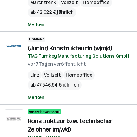
Marchtrenk
Vollzeit
Homeoffice
ab 42.022 € jährlich
Merken
Einblicke
(Junior) Konstrukteur:in (w/m/d)
TMS Turnkey Manufacturing Solutions GmbH
vor 7 Tagen veröffentlicht
Linz
Vollzeit
Homeoffice
ab 47.546,94 € jährlich
Merken
Konstrukteur bzw. technischer
Zeichner (m/w/d)