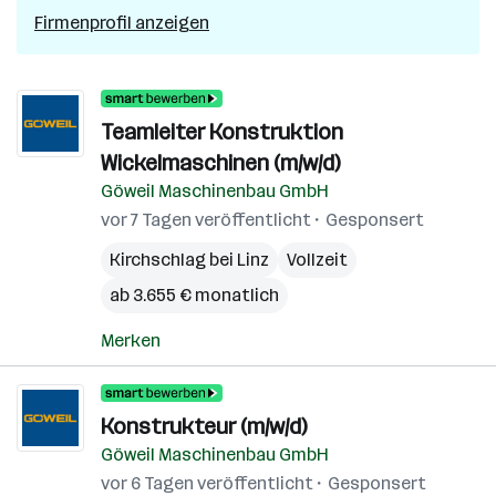
Firmenprofil anzeigen
Teamleiter Konstruktion
Wickelmaschinen (m/w/d)
Göweil Maschinenbau GmbH
vor 7 Tagen veröffentlicht
Gesponsert
Kirchschlag bei Linz
Vollzeit
ab 3.655 € monatlich
Merken
Konstrukteur (m/w/d)
Göweil Maschinenbau GmbH
vor 6 Tagen veröffentlicht
Gesponsert