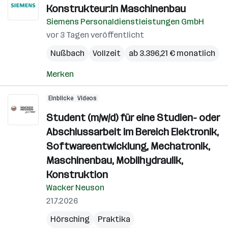
Konstrukteur:in Maschinenbau
Siemens Personaldienstleistungen GmbH
vor 3 Tagen veröffentlicht
Nußbach
Vollzeit
ab 3.396,21 € monatlich
Merken
Einblicke
Videos
Student (m/w/d) für eine Studien- oder
Abschlussarbeit im Bereich Elektronik,
Softwareentwicklung, Mechatronik,
Maschinenbau, Mobilhydraulik,
Konstruktion
Wacker Neuson
21.7.2026
Hörsching
Praktika