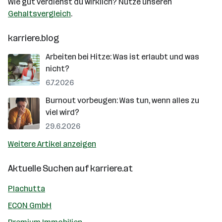
Wie gut verdienst du wirklich? Nutze unseren
Gehaltsvergleich
.
karriere.blog
Arbeiten bei Hitze: Was ist erlaubt und was
nicht?
6.7.2026
Burnout vorbeugen: Was tun, wenn alles zu
viel wird?
29.6.2026
Weitere Artikel anzeigen
Aktuelle Suchen auf
karriere.at
Plachutta
ECON GmbH