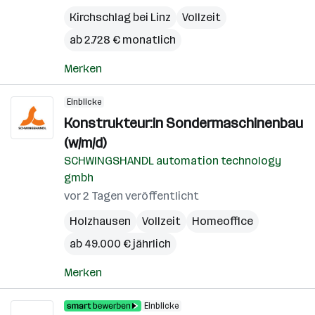
Kirchschlag bei Linz
Vollzeit
ab 2.728 € monatlich
Merken
Einblicke
Konstrukteur:in Sondermaschinenbau
(w/m/d)
SCHWINGSHANDL automation technology
gmbh
vor 2 Tagen veröffentlicht
Holzhausen
Vollzeit
Homeoffice
ab 49.000 € jährlich
Merken
Einblicke