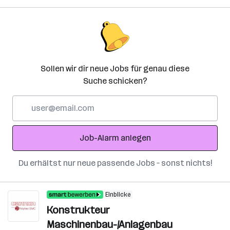
Sollen wir dir neue Jobs für genau diese
Suche schicken?
E-
Mail-
Adresse
Job-Alarm anlegen
Du erhältst nur neue passende Jobs – sonst nichts!
Einblicke
Konstrukteur
Maschinenbau-/Anlagenbau