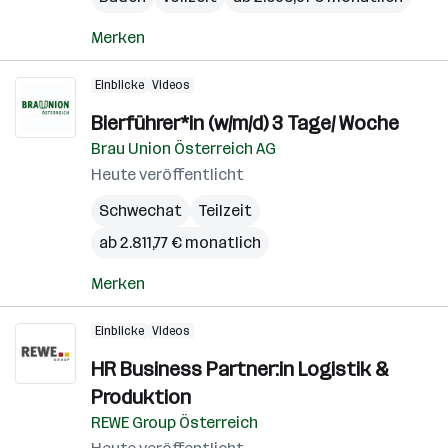
Merken
Einblicke
Videos
Bierführer*in (w/m/d) 3 Tage/ Woche
Brau Union Österreich AG
Heute veröffentlicht
Schwechat
Teilzeit
ab 2.811,77 € monatlich
Merken
Einblicke
Videos
HR Business Partner:in Logistik &
Produktion
REWE Group Österreich