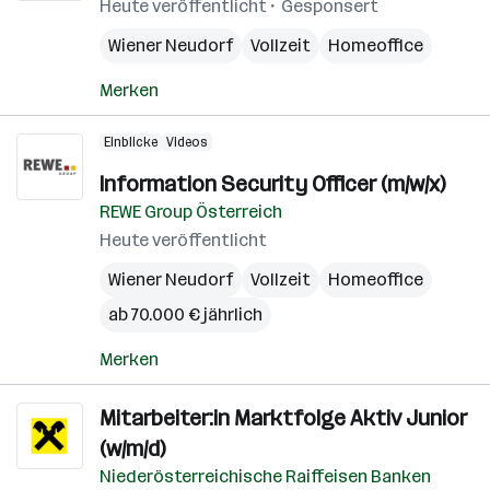
Heute veröffentlicht
Gesponsert
Wiener Neudorf
Vollzeit
Homeoffice
Merken
Einblicke
Videos
Information Security Officer (m/w/x)
REWE Group Österreich
Heute veröffentlicht
Wiener Neudorf
Vollzeit
Homeoffice
ab 70.000 € jährlich
Merken
Mitarbeiter:in Marktfolge Aktiv Junior
(w/m/d)
Niederösterreichische Raiffeisen Banken