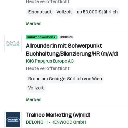
Heute veröffentlicht
Eisenstadt
Vollzeit
ab 50.000 € jährlich
Merken
Einblicke
Allrounder:in mit Schwerpunkt
Buchhaltung/Bilanzierung/HR (m/w/d)
ISIS Papyrus Europe AG
Heute veröffentlicht
Brunn am Gebirge
,
Südlich von Wien
Vollzeit
Merken
Trainee Marketing (w|m|d)
DE'LONGHI - KENWOOD GmbH