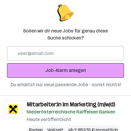
Sollen wir dir neue Jobs für genau diese
Suche schicken?
E-
Mail-
Adresse
Job-Alarm anlegen
Du erhältst nur neue passende Jobs – sonst nichts!
Mitarbeiter:in im Marketing (m/w/d)
Niederösterreichische Raiffeisen Banken
Heute veröffentlicht
Baden
Vollzeit
ab 2.653,51 € monatlich