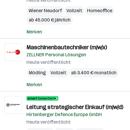
Heute veröffentlicht
Wiener Neudorf
Vollzeit
Homeoffice
ab 45.000 € jährlich
Merken
Maschinenbautechniker (m/w/x)
ZELLNER Personal Lösungen
Heute veröffentlicht
Mödling
Vollzeit
ab 3.400 € monatlich
Merken
Leitung strategischer Einkauf (m/w/d)
Hirtenberger Defence Europe GmbH
Heute veröffentlicht