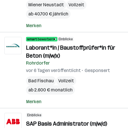
Wiener Neustadt
Vollzeit
ab 40.700 € jährlich
Merken
Einblicke
Laborant*in / Baustoffprüfer*in für
Beton (m/w/x)
Rohrdorfer
vor 6 Tagen veröffentlicht
Gesponsert
Bad Fischau
Vollzeit
ab 2.600 € monatlich
Merken
Einblicke
SAP Basis Administrator (m/w/d)