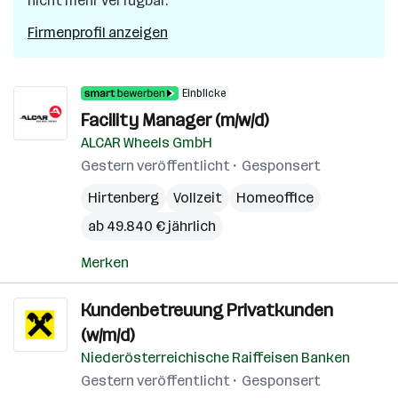
nicht mehr verfügbar.
Firmenprofil anzeigen
Einblicke
Facility Manager (m/w/d)
ALCAR Wheels GmbH
Gestern veröffentlicht
Gesponsert
Hirtenberg
Vollzeit
Homeoffice
ab 49.840 € jährlich
Merken
Kundenbetreuung Privatkunden
(w/m/d)
Niederösterreichische Raiffeisen Banken
Gestern veröffentlicht
Gesponsert