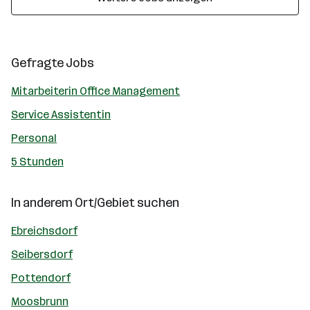
Gefragte Jobs
Mitarbeiterin Office Management
Service Assistentin
Personal
5 Stunden
In anderem Ort/Gebiet suchen
Ebreichsdorf
Seibersdorf
Pottendorf
Moosbrunn