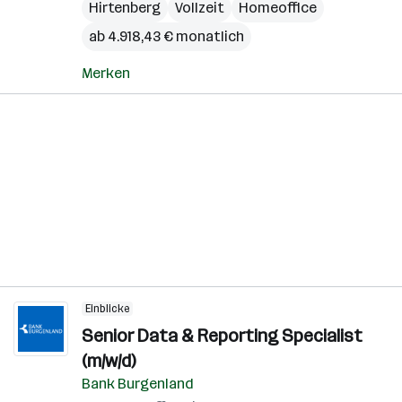
Hirtenberg
Vollzeit
Homeoffice
ab 4.918,43 € monatlich
Merken
Einblicke
Senior Data & Reporting Specialist
(m/w/d)
Bank Burgenland