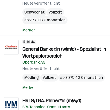
Heute veröffentlicht
Schwechat
Vollzeit
ab 2.571,36 € monatlich
Merken
Einblicke
General Banker:in (w/m/d) - Spezialist:in
Wertpapierbereich
Oberbank AG
Heute veröffentlicht
Mödling
Vollzeit
ab 3.375,40 € monatlich
Merken
HKLS/TGA‑Planer*in (m/w/d)
IVM Technical Consultants