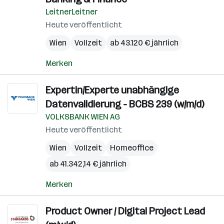
LeitnerLeitner
Heute veröffentlicht
Wien
Vollzeit
ab 43.120 € jährlich
Merken
Expertin/Experte unabhängige
Datenvalidierung - BCBS 239 (w/m/d)
VOLKSBANK WIEN AG
Heute veröffentlicht
Wien
Vollzeit
Homeoffice
ab 41.342,14 € jährlich
Merken
Product Owner / Digital Project Lead