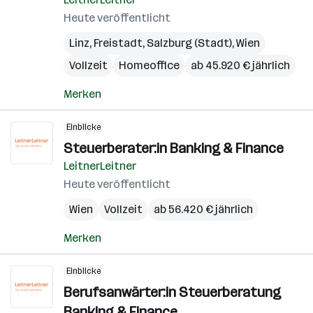
Heute veröffentlicht
Linz
,
Freistadt
,
Salzburg (Stadt)
,
Wien
Vollzeit
Homeoffice
ab 45.920 € jährlich
Merken
Einblicke
Steuerberater:in Banking & Finance
LeitnerLeitner
Heute veröffentlicht
Wien
Vollzeit
ab 56.420 € jährlich
Merken
Einblicke
Berufsanwärter:in Steuerberatung
Banking & Finance