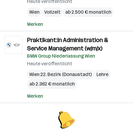
Heute veröffentlicht
Wien
Vollzeit
ab 2.500 € monatlich
Merken
Praktikant:in Administration &
Service Management (w/m/x)
BMW Group Niederlassung Wien
Heute veröffentlicht
Wien 22. Bezirk (Donaustadt)
Lehre
ab 2.362 € monatlich
Merken