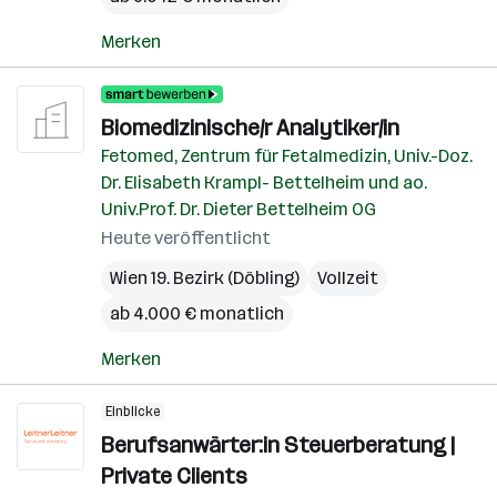
Merken
Biomedizinische/r Analytiker/in
Fetomed, Zentrum für Fetalmedizin, Univ.-Doz.
Dr. Elisabeth Krampl- Bettelheim und ao.
Univ.Prof. Dr. Dieter Bettelheim OG
Heute veröffentlicht
Wien 19. Bezirk (Döbling)
Vollzeit
ab 4.000 € monatlich
Merken
Einblicke
Berufsanwärter:in Steuerberatung |
Private Clients