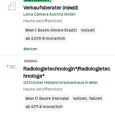
Verkaufsberater (m/w/d)
Leica Camera Austria GmbH
Heute veröffentlicht
Wien 1. Bezirk (Innere Stadt)
Vollzeit
ab 3.200 € monatlich
Merken
Einblicke
Radiologietechnologin*/Radiologietec
hnologe*
Göttlicher Heiland Krankenhaus in Wien
Heute veröffentlicht
Wien 17. Bezirk (Hernals)
Vollzeit, Teilzeit
ab 3.771 € monatlich