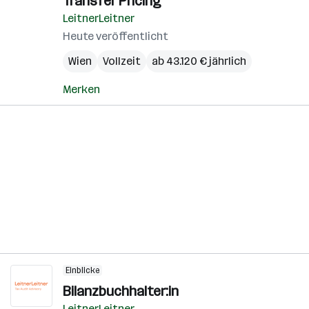
Transfer Pricing
LeitnerLeitner
Heute veröffentlicht
Wien
Vollzeit
ab 43.120 € jährlich
Merken
Einblicke
Bilanzbuchhalter:in
LeitnerLeitner