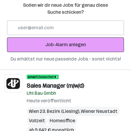
Sollen wir dir neue Jobs für genau diese
Suche schicken?
E-
Mail-
Adresse
Job-Alarm anlegen
Du erhältst nur neue passende Jobs – sonst nichts!
Sales Manager (m/w/d)
Uhl Bau Gmbh
Heute veröffentlicht
Wien 23. Bezirk (Liesing)
,
Wiener Neustadt
Vollzeit
Homeoffice
ab 5.642 € monatlich