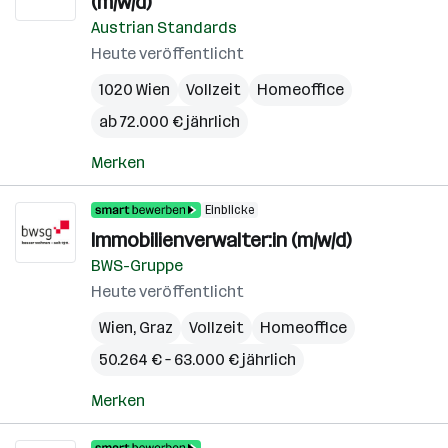
(m/w/d)
Austrian Standards
Heute veröffentlicht
1020 Wien
Vollzeit
Homeoffice
ab 72.000 € jährlich
Merken
Einblicke
Immobilienverwalter:in (m/w/d)
BWS-Gruppe
Heute veröffentlicht
Wien
,
Graz
Vollzeit
Homeoffice
50.264 € – 63.000 € jährlich
Merken