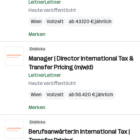
LeitnerLeitner
Heute veröffentlicht
Wien
Vollzeit
ab 43.120 € jährlich
Merken
Einblicke
Manager | Director International Tax &
Transfer Pricing (m/w/d)
LeitnerLeitner
Heute veröffentlicht
Wien
Vollzeit
ab 56.420 € jährlich
Merken
Einblicke
Berufsanwärter:in International Tax |