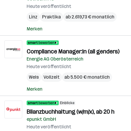
Heute veröffentlicht
Linz
Praktika
ab 2.619,73 € monatlich
Merken
Compliance Manager:in (all genders)
Energie AG Oberösterreich
Heute veröffentlicht
Wels
Vollzeit
ab 5.500 € monatlich
Merken
Einblicke
Bilanzbuchhaltung (w/m/x), ab 20 h
epunkt GmbH
Heute veröffentlicht