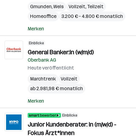
Gmunden
,
Wels
Vollzeit, Teilzeit
Homeoffice
3.200 € – 4.800 € monatlich
Merken
Einblicke
General Banker:in (w/m/d)
Oberbank AG
Heute veröffentlicht
Marchtrenk
Vollzeit
ab 2.981,98 € monatlich
Merken
Einblicke
Junior Kundenberater: in (m/w/d) -
Fokus Ärzt*innen