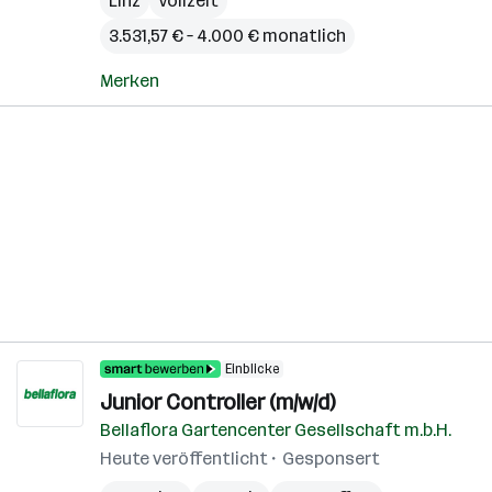
Linz
Vollzeit
3.531,57 € – 4.000 € monatlich
Merken
Einblicke
Junior Controller (m/w/d)
Bellaflora Gartencenter Gesellschaft m.b.H.
Heute veröffentlicht
Gesponsert