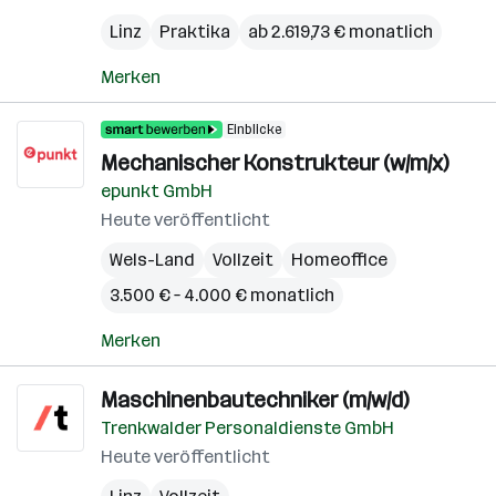
Linz
Praktika
ab 2.619,73 € monatlich
Merken
Einblicke
Mechanischer Konstrukteur (w/m/x)
epunkt GmbH
Heute veröffentlicht
Wels-Land
Vollzeit
Homeoffice
3.500 € – 4.000 € monatlich
Merken
Maschinenbautechniker (m/w/d)
Trenkwalder Personaldienste GmbH
Heute veröffentlicht