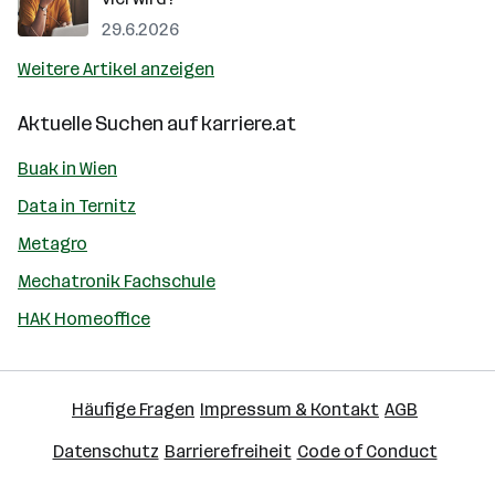
29.6.2026
Weitere Artikel anzeigen
Aktuelle Suchen auf
karriere.at
Buak in Wien
Data in Ternitz
Metagro
Mechatronik Fachschule
HAK Homeoffice
Häufige Fragen
Impressum & Kontakt
AGB
Datenschutz
Barrierefreiheit
Code of Conduct