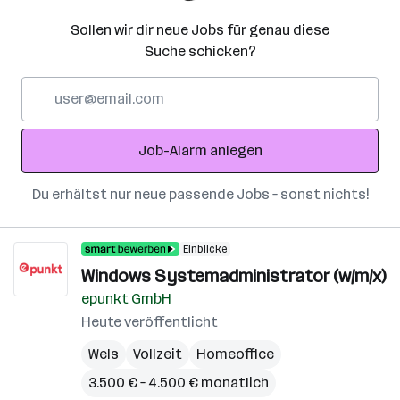
Sollen wir dir neue Jobs für genau diese
Suche schicken?
E-
Mail-
Adresse
Job-Alarm anlegen
Du erhältst nur neue passende Jobs – sonst nichts!
Einblicke
Windows Systemadministrator (w/m/x)
epunkt GmbH
Heute veröffentlicht
Wels
Vollzeit
Homeoffice
3.500 € – 4.500 € monatlich