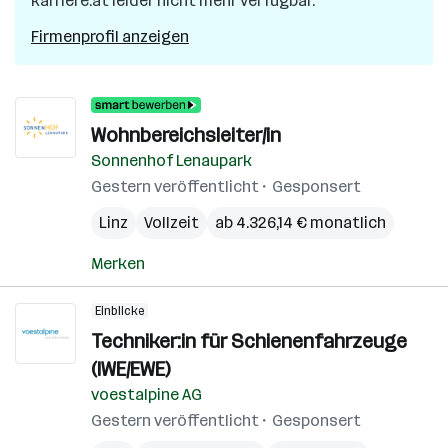
karriere.at leider nicht mehr verfügbar.
Firmenprofil anzeigen
Wohnbereichsleiter/in
Sonnenhof Lenaupark
Gestern veröffentlicht
Gesponsert
Linz
Vollzeit
ab 4.326,14 € monatlich
Merken
Einblicke
Techniker:in für Schienenfahrzeuge
(IWE/EWE)
voestalpine AG
Gestern veröffentlicht
Gesponsert