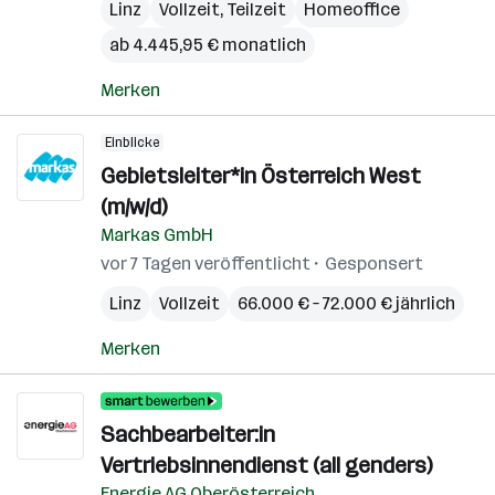
Linz
Vollzeit, Teilzeit
Homeoffice
ab 4.445,95 € monatlich
Merken
Einblicke
Gebietsleiter*in Österreich West
(m/w/d)
Markas GmbH
vor 7 Tagen veröffentlicht
Gesponsert
Linz
Vollzeit
66.000 € – 72.000 € jährlich
Merken
Sachbearbeiter:in
Vertriebsinnendienst (all genders)
Energie AG Oberösterreich