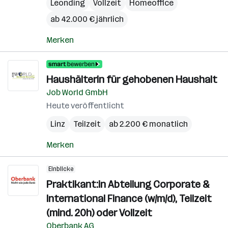
Leonding
Vollzeit
Homeoffice
ab 42.000 € jährlich
Merken
Haushälterin für gehobenen Haushalt
Job World GmbH
Heute veröffentlicht
Linz
Teilzeit
ab 2.200 € monatlich
Merken
Einblicke
Praktikant:in Abteilung Corporate &
International Finance (w/m/d), Teilzeit
(mind. 20h) oder Vollzeit
Oberbank AG