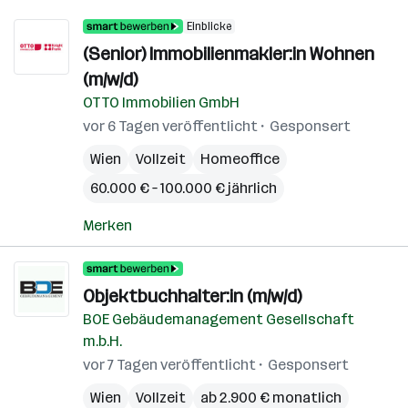
Einblicke
(Senior) Immobilienmakler:in Wohnen
(m/w/d)
OTTO Immobilien GmbH
vor 6 Tagen veröffentlicht
Gesponsert
Wien
Vollzeit
Homeoffice
60.000 € – 100.000 € jährlich
Merken
Objektbuchhalter:in (m/w/d)
BOE Gebäudemanagement Gesellschaft
m.b.H.
vor 7 Tagen veröffentlicht
Gesponsert
Wien
Vollzeit
ab 2.900 € monatlich