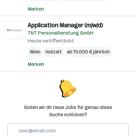
Merken
Application Manager (m/w/d)
TNT Personalberatung GmbH
Heute veröffentlicht
Wien
Vollzeit
ab 70.000 € jährlich
Merken
Sollen wir dir neue Jobs für genau diese
Suche schicken?
E-
Mail-