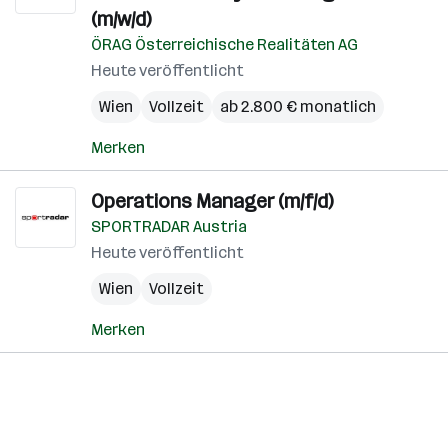
(m/w/d)
ÖRAG Österreichische Realitäten AG
Heute veröffentlicht
Wien
Vollzeit
ab 2.800 € monatlich
Merken
Operations Manager (m/f/d)
SPORTRADAR Austria
Heute veröffentlicht
Wien
Vollzeit
Merken