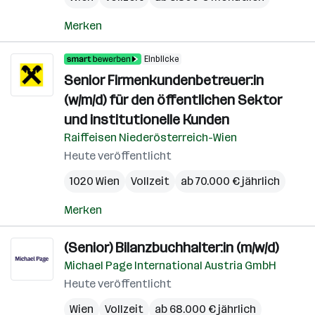
Merken
Einblicke
Senior Firmenkundenbetreuer:in
(w/m/d) für den öffentlichen Sektor
und institutionelle Kunden
Raiffeisen Niederösterreich-Wien
Heute veröffentlicht
1020 Wien
Vollzeit
ab 70.000 € jährlich
Merken
(Senior) Bilanzbuchhalter:in (m/w/d)
Michael Page International Austria GmbH
Heute veröffentlicht
Wien
Vollzeit
ab 68.000 € jährlich