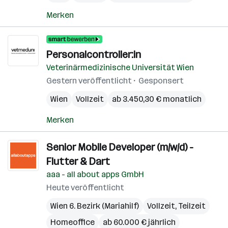
Merken
Personalcontroller:in
Veterinärmedizinische Universität Wien
Gestern veröffentlicht
Gesponsert
Wien
Vollzeit
ab 3.450,30 € monatlich
Merken
Senior Mobile Developer (m/w/d) -
Flutter & Dart
aaa - all about apps GmbH
Heute veröffentlicht
Wien 6. Bezirk (Mariahilf)
Vollzeit, Teilzeit
Homeoffice
ab 60.000 € jährlich