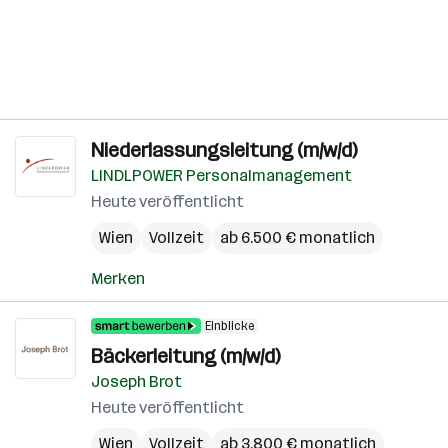
Niederlassungsleitung (m/w/d)
LINDLPOWER Personalmanagement
Heute veröffentlicht
Wien
Vollzeit
ab 6.500 € monatlich
Merken
Einblicke
Bäckerleitung (m/w/d)
Joseph Brot
Heute veröffentlicht
Wien
Vollzeit
ab 3.800 € monatlich