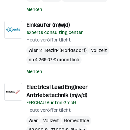
Merken
Einkäufer (m/w/d)
eXperts consulting center
Heute veröffentlicht
Wien 21. Bezirk (Floridsdorf)
Vollzeit
ab 4.269,07 € monatlich
Merken
Electrical Lead Engineer
Antriebstechnik (m/w/d)
FERCHAU Austria GmbH
Heute veröffentlicht
Wien
Vollzeit
Homeoffice
63.000 € – 77.000 € jährlich