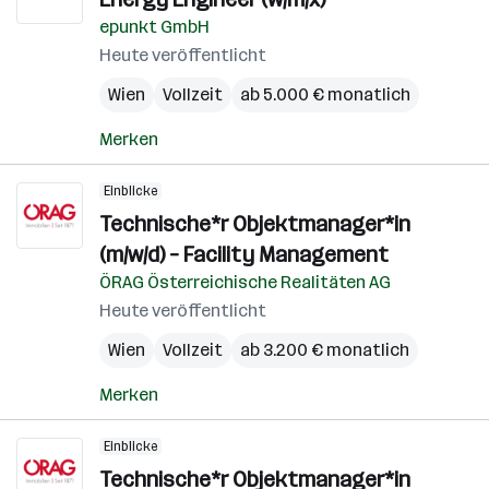
epunkt GmbH
Heute veröffentlicht
Wien
Vollzeit
ab 5.000 € monatlich
Merken
Einblicke
Technische*r Objektmanager*in
(m/w/d) – Facility Management
ÖRAG Österreichische Realitäten AG
Heute veröffentlicht
Wien
Vollzeit
ab 3.200 € monatlich
Merken
Einblicke
Technische*r Objektmanager*in