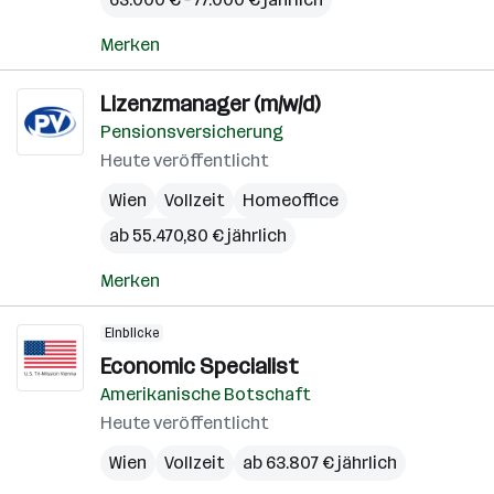
Merken
Lizenzmanager (m/w/d)
Pensionsversicherung
Heute veröffentlicht
Wien
Vollzeit
Homeoffice
ab 55.470,80 € jährlich
Merken
Einblicke
Economic Specialist
Amerikanische Botschaft
Heute veröffentlicht
Wien
Vollzeit
ab 63.807 € jährlich