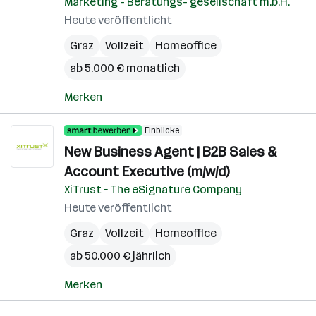
Marketing - Beratungs- gesellschaft m.b.H.
Heute veröffentlicht
Graz
Vollzeit
Homeoffice
ab 5.000 € monatlich
Merken
Einblicke
New Business Agent | B2B Sales &
Account Executive (m/w/d)
XiTrust – The eSignature Company
Heute veröffentlicht
Graz
Vollzeit
Homeoffice
ab 50.000 € jährlich
Merken