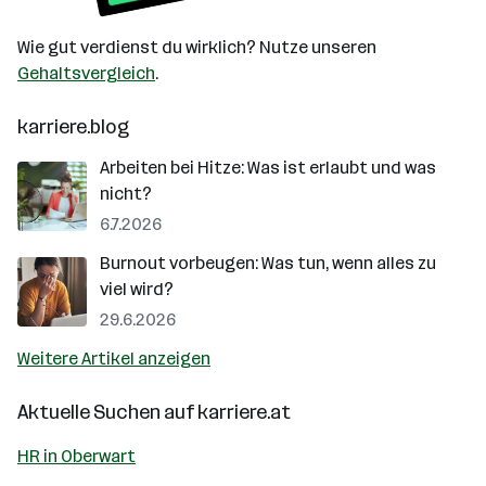
Wie gut verdienst du wirklich? Nutze unseren
Gehaltsvergleich
.
karriere.blog
Arbeiten bei Hitze: Was ist erlaubt und was
nicht?
6.7.2026
Burnout vorbeugen: Was tun, wenn alles zu
viel wird?
29.6.2026
Weitere Artikel anzeigen
Aktuelle Suchen auf
karriere.at
HR in Oberwart