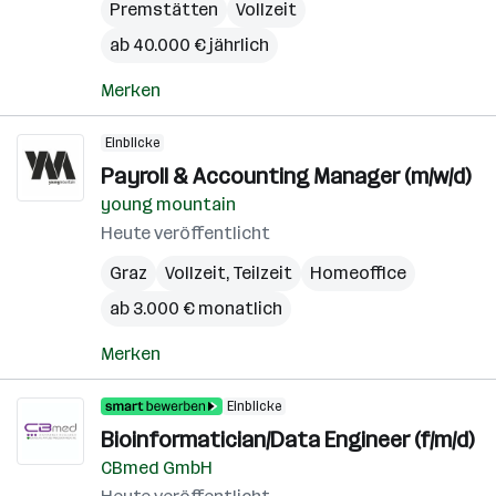
Premstätten
Vollzeit
ab 40.000 € jährlich
Merken
Einblicke
Payroll & Accounting Manager (m/w/d)
young mountain
Heute veröffentlicht
Graz
Vollzeit, Teilzeit
Homeoffice
ab 3.000 € monatlich
Merken
Einblicke
Bioinformatician/Data Engineer (f/m/d)
CBmed GmbH