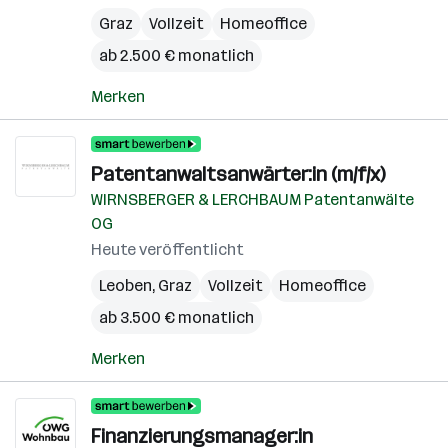
Graz
Vollzeit
Homeoffice
ab 2.500 € monatlich
Merken
Patentanwaltsanwärter:in (m/f/x)
WIRNSBERGER & LERCHBAUM Patentanwälte
OG
Heute veröffentlicht
Leoben
,
Graz
Vollzeit
Homeoffice
ab 3.500 € monatlich
Merken
Finanzierungsmanager:in