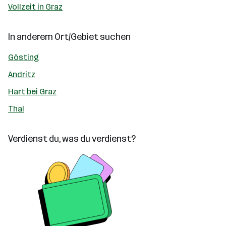
Vollzeit in Graz
In anderem Ort/Gebiet suchen
Gösting
Andritz
Hart bei Graz
Thal
Verdienst du, was du verdienst?