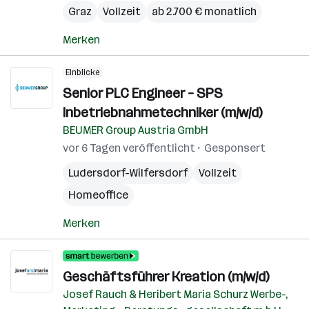
Graz
Vollzeit
ab 2.700 € monatlich
Merken
Einblicke
Senior PLC Engineer – SPS
Inbetriebnahmetechniker (m/w/d)
BEUMER Group Austria GmbH
vor 6 Tagen veröffentlicht
Gesponsert
Ludersdorf-Wilfersdorf
Vollzeit
Homeoffice
Merken
Geschäftsführer Kreation (m/w/d)
Josef Rauch & Heribert Maria Schurz Werbe-,