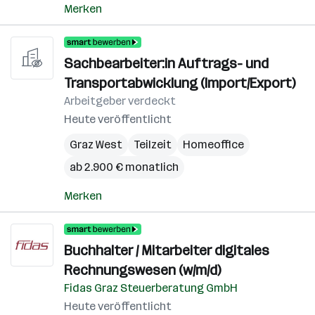
Merken
Sachbearbeiter:in Auftrags- und
Transportabwicklung (Import/Export)
Arbeitgeber verdeckt
Heute veröffentlicht
Graz West
Teilzeit
Homeoffice
ab 2.900 € monatlich
Merken
Buchhalter / Mitarbeiter digitales
Rechnungswesen (w/m/d)
Fidas Graz Steuerberatung GmbH
Heute veröffentlicht