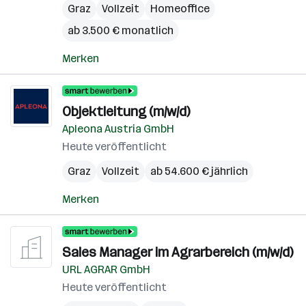
Graz
Vollzeit
Homeoffice
ab 3.500 € monatlich
Merken
Objektleitung (m/w/d)
Apleona Austria GmbH
Heute veröffentlicht
Graz
Vollzeit
ab 54.600 € jährlich
Merken
Sales Manager im Agrarbereich (m/w/d)
URL AGRAR GmbH
Heute veröffentlicht