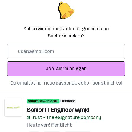
Sollen wir dir neue Jobs für genau diese
Suche schicken?
E-
Mail-
Adresse
Job-Alarm anlegen
Du erhältst nur neue passende Jobs – sonst nichts!
Einblicke
Senior IT Engineer w/m/d
XiTrust – The eSignature Company
Heute veröffentlicht