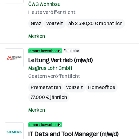
ÖWG Wohnbau
Heute veröffentlicht
Graz
Vollzeit
ab 3.590,30 € monatlich
Merken
Einblicke
Leitung Vertrieb (m/w/d)
Magirus Lohr GmbH
Gestern veröffentlicht
Premstätten
Vollzeit
Homeoffice
77.000 € jährlich
Merken
IT Data and Tool Manager (m/w/d)