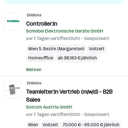
Einblicke
Controller:in
Schiebel Elektronische Geräte GmbH
vor 7 Tagen veröffentlicht
Gesponsert
Wien 5. Bezirk (Margareten)
Vollzeit
Homeoffice
ab 38.183 € jährlich
Merken
Einblicke
Teamleiter:in Vertrieb (m/w/d) – B2B
Sales
Solcom Austria GmbH
vor 7 Tagen veröffentlicht
Gesponsert
Wien
Vollzeit
70.000 € – 95.000 € jährlich