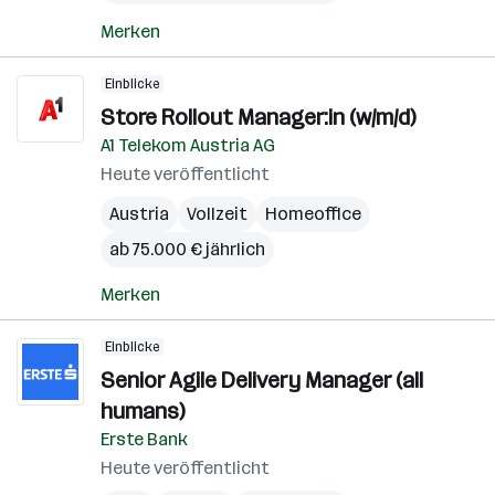
Merken
Einblicke
Store Rollout Manager:in (w/m/d)
A1 Telekom Austria AG
Heute veröffentlicht
Austria
Vollzeit
Homeoffice
ab 75.000 € jährlich
Merken
Einblicke
Senior Agile Delivery Manager (all
humans)
Erste Bank
Heute veröffentlicht