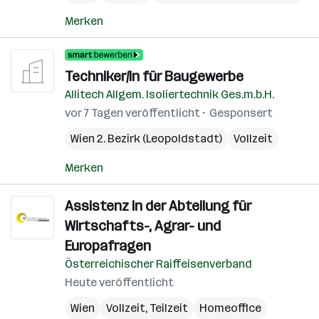
Merken
Techniker/in für Baugewerbe
Allitech Allgem. Isoliertechnik Ges.m.b.H.
vor 7 Tagen veröffentlicht
Gesponsert
Wien 2. Bezirk (Leopoldstadt)
Vollzeit
Merken
Assistenz in der Abteilung für
Wirtschafts-, Agrar- und
Europafragen
Österreichischer Raiffeisenverband
Heute veröffentlicht
Wien
Vollzeit, Teilzeit
Homeoffice