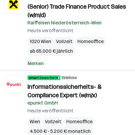
(Senior) Trade Finance Product Sales
(w/m/d)
Raiffeisen Niederösterreich-Wien
Heute veröffentlicht
1020 Wien
Vollzeit
Homeoffice
ab 65.000 € jährlich
Merken
Einblicke
Informationssicherheits- &
Compliance Expert (w/m/x)
epunkt GmbH
Heute veröffentlicht
Wien
Vollzeit
Homeoffice
4.500 € – 5.200 € monatlich