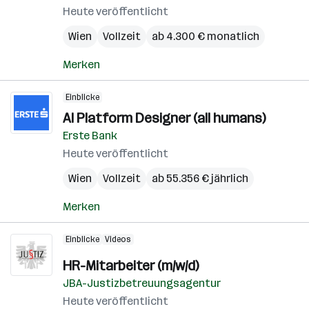
Heute veröffentlicht
Wien
Vollzeit
ab 4.300 € monatlich
Merken
Einblicke
AI Platform Designer (all humans)
Erste Bank
Heute veröffentlicht
Wien
Vollzeit
ab 55.356 € jährlich
Merken
Einblicke
Videos
HR-Mitarbeiter (m/w/d)
JBA-Justizbetreuungsagentur
Heute veröffentlicht