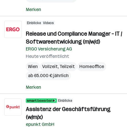
Merken
Einblicke
Videos
Release und Compliance Manager – IT /
Softwareentwicklung (m/w/d)
ERGO Versicherung AG
Heute veröffentlicht
Wien
Vollzeit, Teilzeit
Homeoffice
ab 65.000 € jährlich
Merken
Einblicke
Assistenz der Geschäftsführung
(w/m/x)
epunkt GmbH