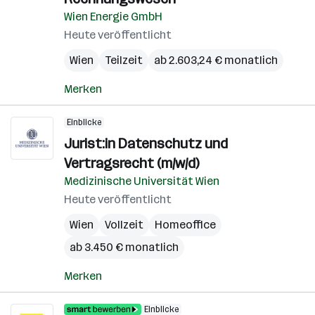
Wien Energie GmbH
Heute veröffentlicht
Wien
Teilzeit
ab 2.603,24 € monatlich
Merken
Einblicke
Jurist:in Datenschutz und
Vertragsrecht (m/w/d)
Medizinische Universität Wien
Heute veröffentlicht
Wien
Vollzeit
Homeoffice
ab 3.450 € monatlich
Merken
Einblicke