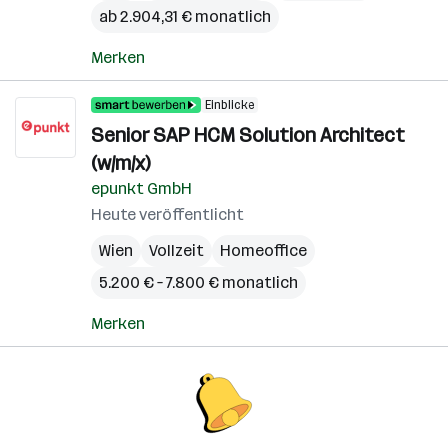
ab 2.904,31 € monatlich
Merken
Einblicke
Senior SAP HCM Solution Architect
(w/m/x)
epunkt GmbH
Heute veröffentlicht
Wien
Vollzeit
Homeoffice
5.200 € – 7.800 € monatlich
Merken