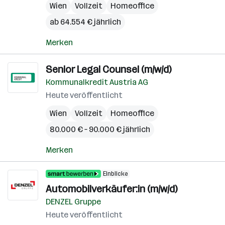
Wien
Vollzeit
Homeoffice
ab 64.554 € jährlich
Merken
Senior Legal Counsel (m/w/d)
Kommunalkredit Austria AG
Heute veröffentlicht
Wien
Vollzeit
Homeoffice
80.000 € – 90.000 € jährlich
Merken
Einblicke
Automobilverkäufer:in (m/w/d)
DENZEL Gruppe
Heute veröffentlicht