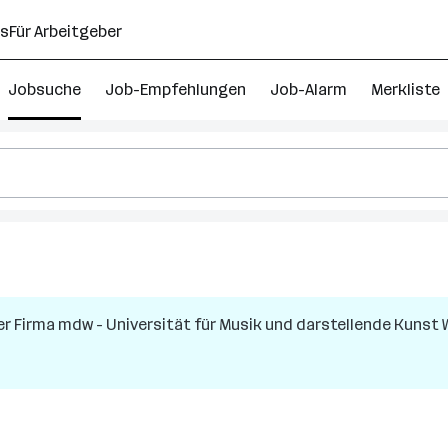
ns
Für Arbeitgeber
Jobsuche
Job-Empfehlungen
Job-Alarm
Merkliste
er Firma
mdw - Universität für Musik und darstellende Kunst 