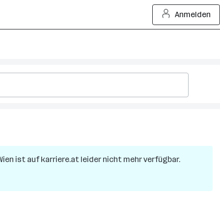
Anmelden
Wien
ist auf karriere.at leider nicht mehr verfügbar.