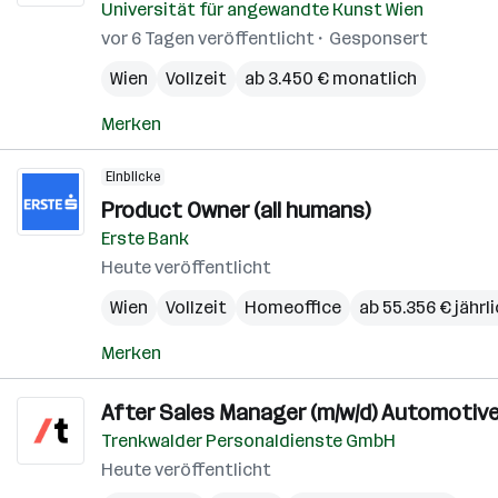
Universität für angewandte Kunst Wien
vor 6 Tagen veröffentlicht
Gesponsert
Wien
Vollzeit
ab 3.450 € monatlich
Merken
Einblicke
Product Owner (all humans)
Erste Bank
Heute veröffentlicht
Wien
Vollzeit
Homeoffice
ab 55.356 € jährl
Merken
After Sales Manager (m/w/d) Automotiv
Trenkwalder Personaldienste GmbH
Heute veröffentlicht