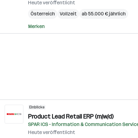
Heute veröffentlicht
Österreich
Vollzeit
ab 55.000 € jährlich
Merken
Einblicke
Product Lead Retail ERP (m/w/d)
SPAR ICS – Information & Communication Servic
Heute veröffentlicht