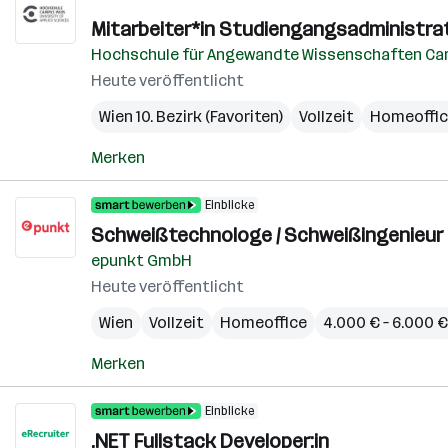
Mitarbeiter*in Studiengangsadministra
Hochschule für Angewandte Wissenschaften Ca
Heute veröffentlicht
Wien 10. Bezirk (Favoriten)
Vollzeit
Homeoffi
Merken
Einblicke
Schweißtechnologe / Schweißingenieur 
epunkt GmbH
Heute veröffentlicht
Wien
Vollzeit
Homeoffice
4.000 € – 6.000 
Merken
Einblicke
.NET Fullstack Developer:in