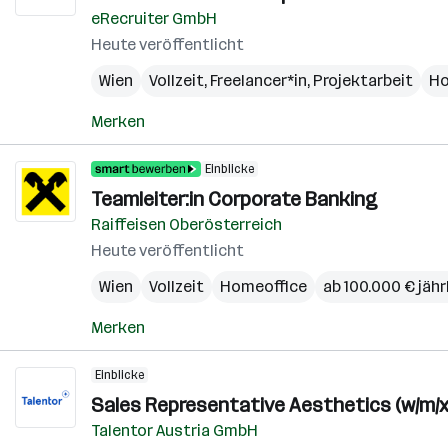
eRecruiter GmbH
Heute veröffentlicht
Wien
Vollzeit, Freelancer*in, Projektarbeit
Ho
Merken
Einblicke
Teamleiter:in Corporate Banking
Raiffeisen Oberösterreich
Heute veröffentlicht
Wien
Vollzeit
Homeoffice
ab 100.000 € jähr
Merken
Einblicke
Sales Representative Aesthetics (w/m/x
Talentor Austria GmbH