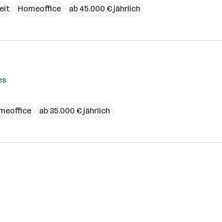
zeit
Homeoffice
ab 45.000 € jährlich
es
meoffice
ab 35.000 € jährlich