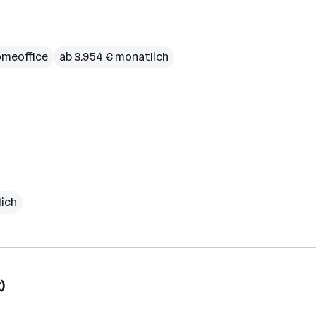
meoffice
ab 3.954 € monatlich
lich
)