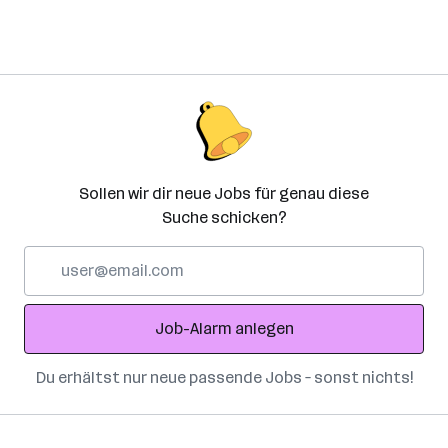
Sollen wir dir neue Jobs für genau diese
Suche schicken?
E-
Mail-
Adresse
Job-Alarm anlegen
Du erhältst nur neue passende Jobs – sonst nichts!