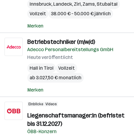
Innsbruck
,
Landeck
,
Zirl
,
Zams
,
Stubaital
Vollzeit
38.000 € – 50.000 € jährlich
Merken
Betriebstechniker (m/w/d)
Adecco Personalbereitstellungs GmbH
Heute veröffentlicht
Hall in Tirol
Vollzeit
ab 3.027,50 € monatlich
Merken
Einblicke
Videos
Liegenschaftsmanager:in (befristet
bis 31.12.2027)
ÖBB-Konzern