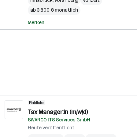
Innsbruck
,
Vorarlberg
Vollzeit
ab 3.800 € monatlich
Merken
Einblicke
Tax Manager:in (m/w/d)
SWARCO ITS Services GmbH
Heute veröffentlicht