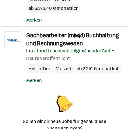
ab 3.375,40 € monatlich
Merken
Sachbearbeiter (m/w/d) Buchhaltung
und Rechnungswesen
Interfood Lebensmittelgroßhandel GmbH
Heute veröffentlicht
Hall in Tirol
Vollzeit
ab 2.251 € monatlich
Merken
Sollen wir dir neue Jobs für genau diese
Suche schicken?