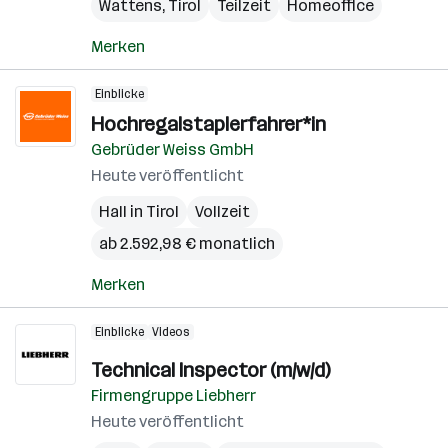
Wattens
,
Tirol
Teilzeit
Homeoffice
Merken
Einblicke
Hochregalstaplerfahrer*in
Gebrüder Weiss GmbH
Heute veröffentlicht
Hall in Tirol
Vollzeit
ab 2.592,98 € monatlich
Merken
Einblicke
Videos
Technical Inspector (m/w/d)
Firmengruppe Liebherr
Heute veröffentlicht