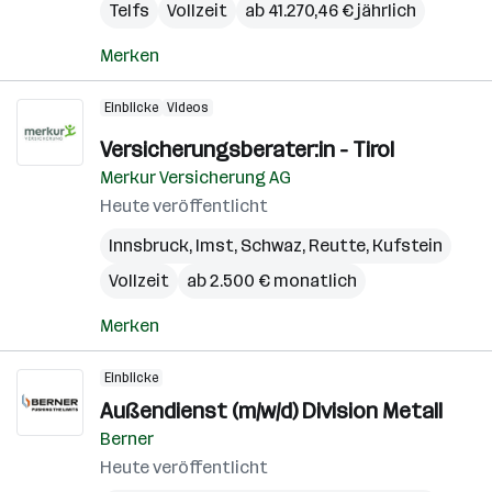
Telfs
Vollzeit
ab 41.270,46 € jährlich
Merken
Einblicke
Videos
Versicherungsberater:in - Tirol
Merkur Versicherung AG
Heute veröffentlicht
Innsbruck
,
Imst
,
Schwaz
,
Reutte
,
Kufstein
Vollzeit
ab 2.500 € monatlich
Merken
Einblicke
Außendienst (m/w/d) Division Metall
Berner
Heute veröffentlicht