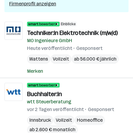
Firmenprofil anzeigen
Einblicke
Techniker:in Elektrotechnik (m/w/d)
MO Ingenieure GmbH
Heute veröffentlicht
Gesponsert
Wattens
Vollzeit
ab 56.000 € jährlich
Merken
Buchhalter:in
wtt Steuerberatung
vor 2 Tagen veröffentlicht
Gesponsert
Innsbruck
Vollzeit
Homeoffice
ab 2.600 € monatlich