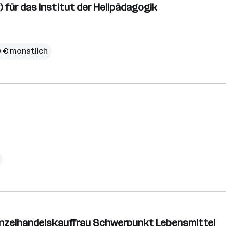
 für das Institut der Heilpädagogik
20 € monatlich
inzelhandelskauffrau Schwerpunkt Lebensmittel