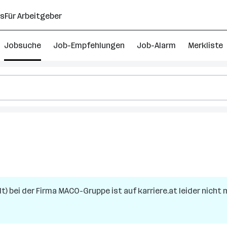
ns
Für Arbeitgeber
Jobsuche
Job-Empfehlungen
Job-Alarm
Merkliste
t)
bei der Firma
MACO-Gruppe
ist auf karriere.at leider nicht