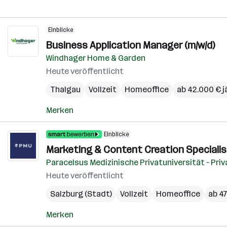
Einblicke
Business Application Manager (m/w/d)
Windhager Home & Garden
Heute veröffentlicht
Thalgau
Vollzeit
Homeoffice
ab 42.000 € j
Merken
Einblicke
Marketing & Content Creation Specialist
Paracelsus Medizinische Privatuniversität – Pri
Heute veröffentlicht
Salzburg (Stadt)
Vollzeit
Homeoffice
ab 47
Merken