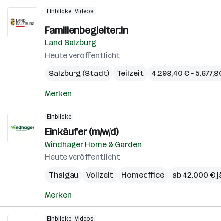
Einblicke
Videos
Familienbegleiter:in
Land Salzburg
Heute veröffentlicht
Salzburg (Stadt)
Teilzeit
4.293,40 € – 5.677,
Merken
Einblicke
Einkäufer (m/w/d)
Windhager Home & Garden
Heute veröffentlicht
Thalgau
Vollzeit
Homeoffice
ab 42.000 € j
Merken
Einblicke
Videos