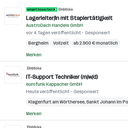
Einblicke
Lagerleiter/in mit Staplertätigkeit
AustroDach Handels GmbH
vor 4 Tagen veröffentlicht
Gesponsert
Bergheim
Vollzeit
ab 2.900 € monatlich
Merken
Einblicke
IT-Support Techniker (m/w/d)
eurofunk Kappacher GmbH
Heute veröffentlicht
Gesponsert
Klagenfurt am Wörthersee
,
Sankt Johann im P
Merken
Einblicke