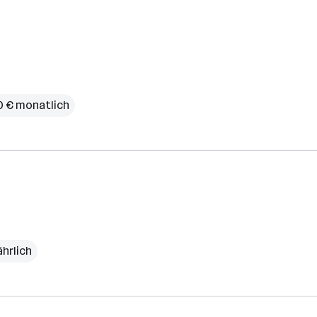
80 € monatlich
ährlich