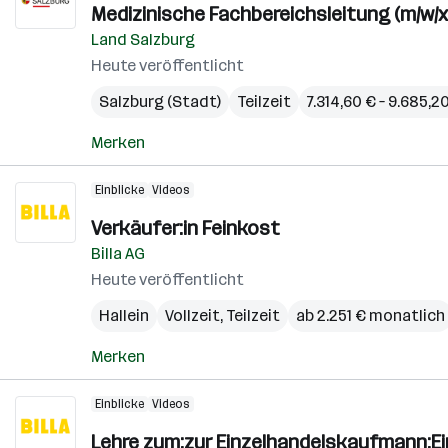
Medizinische Fachbereichsleitung (m/w/x)
Land Salzburg
Heute veröffentlicht
Salzburg (Stadt)
Teilzeit
7.314,60 € – 9.685,
Merken
Einblicke
Videos
Verkäufer:in Feinkost
Billa AG
Heute veröffentlicht
Hallein
Vollzeit, Teilzeit
ab 2.251 € monatlich
Merken
Einblicke
Videos
Lehre zum:zur Einzelhandelskaufmann:E