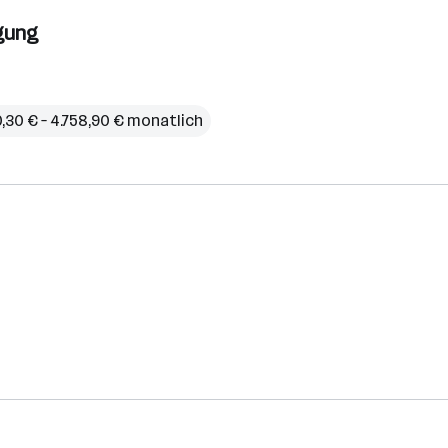
rgung
,30 € – 4.758,90 € monatlich