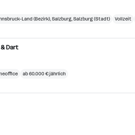
Innsbruck-Land (Bezirk)
,
Salzburg
,
Salzburg (Stadt)
Vollzeit
r & Dart
eoffice
ab 60.000 € jährlich