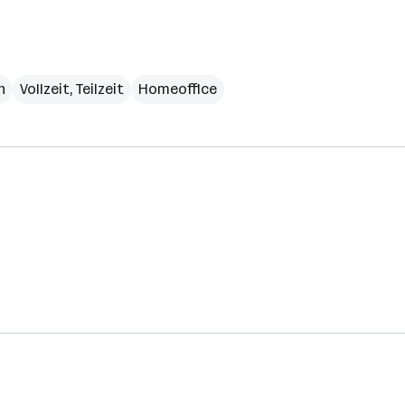
h
Vollzeit, Teilzeit
Homeoffice