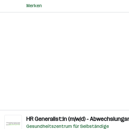
Merken
HR Generalist:in (m/w/d) - Abwechslung
Gesundheitszentrum für Selbständige