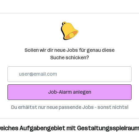
Sollen wir dir neue Jobs für genau diese
Suche schicken?
E-
Mail-
Adresse
Job-Alarm anlegen
Du erhältst nur neue passende Jobs – sonst nichts!
sreiches Aufgabengebiet mit Gestaltungsspielrau