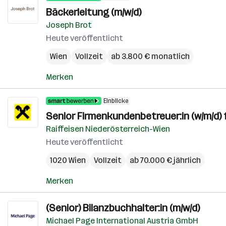
Bäckerleitung (m/w/d)
Joseph Brot
Heute veröffentlicht
Wien
Vollzeit
ab 3.800 € monatlich
Merken
Einblicke
Senior Firmenkundenbetreuer:in (w/m/d) 
Raiffeisen Niederösterreich-Wien
Heute veröffentlicht
1020 Wien
Vollzeit
ab 70.000 € jährlich
Merken
(Senior) Bilanzbuchhalter:in (m/w/d)
Michael Page International Austria GmbH