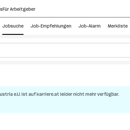
ns
Für Arbeitgeber
Jobsuche
Job-Empfehlungen
Job-Alarm
Merkliste
stria e.U.
ist auf karriere.at leider nicht mehr verfügbar.