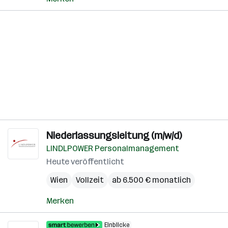
Niederlassungsleitung (m/w/d)
LINDLPOWER Personalmanagement
Heute veröffentlicht
Wien
Vollzeit
ab 6.500 € monatlich
Merken
Einblicke