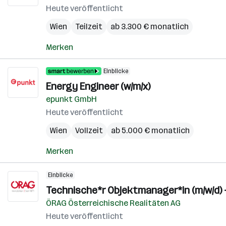
Heute veröffentlicht
Wien
Teilzeit
ab 3.300 € monatlich
Merken
Einblicke
Energy Engineer (w/m/x)
epunkt GmbH
Heute veröffentlicht
Wien
Vollzeit
ab 5.000 € monatlich
Merken
Einblicke
Technische*r Objektmanager*in (m/w/d) 
ÖRAG Österreichische Realitäten AG
Heute veröffentlicht