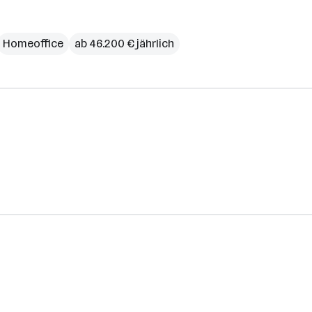
Homeoffice
ab 46.200 € jährlich