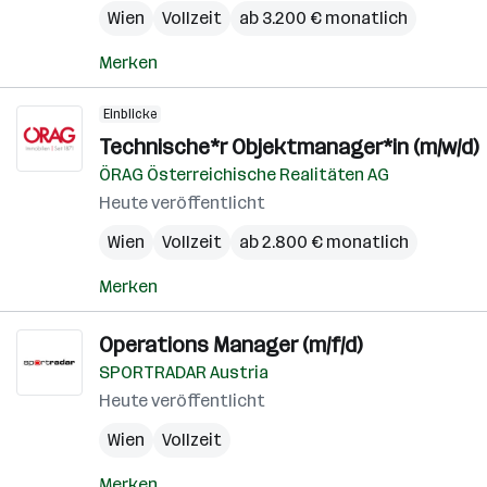
Wien
Vollzeit
ab 3.200 € monatlich
Merken
Einblicke
Technische*r Objektmanager*in (m/w/d)
ÖRAG Österreichische Realitäten AG
Heute veröffentlicht
Wien
Vollzeit
ab 2.800 € monatlich
Merken
Operations Manager (m/f/d)
SPORTRADAR Austria
Heute veröffentlicht
Wien
Vollzeit
Merken