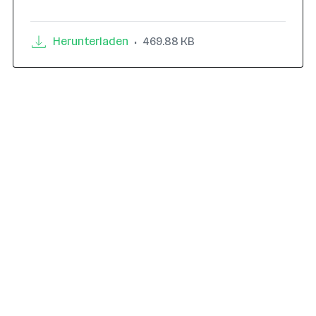
Herunterladen
469.88 KB
•