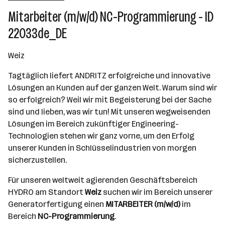
10000+ Mitarbeiter*innen
Mitarbeiter (m/w/d) NC-Programmierung - ID
Graz
22033de_DE
Weiz
Tagtäglich liefert ANDRITZ erfolgreiche und innovative
Lösungen an Kunden auf der ganzen Welt. Warum sind wir
so erfolgreich? Weil wir mit Begeisterung bei der Sache
sind und lieben, was wir tun! Mit unseren wegweisenden
Lösungen im Bereich zukünftiger Engineering-
Technologien stehen wir ganz vorne, um den Erfolg
unserer Kunden in Schlüsselindustrien von morgen
sicherzustellen.
Für unseren weltweit agierenden Geschäftsbereich
HYDRO am Standort
Weiz
suchen wir im Bereich unserer
Generatorfertigung einen
MITARBEITER (m/w/d)
im
Bereich
NC-Programmierung
.