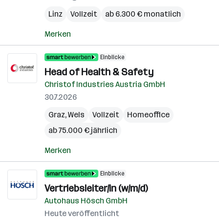
Linz
Vollzeit
ab 6.300 € monatlich
Merken
Einblicke
Head of Health & Safety
Christof Industries Austria GmbH
30.7.2026
Graz
,
Wels
Vollzeit
Homeoffice
ab 75.000 € jährlich
Merken
Einblicke
Vertriebsleiter/in (w/m/d)
Autohaus Hösch GmbH
Heute veröffentlicht