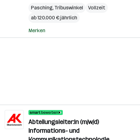
Pasching
,
Tribuswinkel
Vollzeit
ab 120.000 € jährlich
Merken
Abteilungsleiter:in (m/w/d)
Informations- und
Kommunikationstechnologie