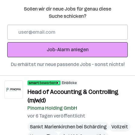
Sollen wir dir neue Jobs für genau diese
Suche schicken?
E-
Mail-
Adresse
Job-Alarm anlegen
Du erhältst nur neue passende Jobs – sonst nichts!
Einblicke
Head of Accounting & Controlling
(m/w/d)
Pinoma Holding GmbH
vor 6 Tagen veröffentlicht
Sankt Marienkirchen bei Schärding
Vollzeit