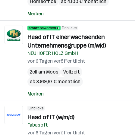
Homeoffice
ab 4.100 € monatlich
Merken
Einblicke
Head of IT einer wachsenden
Unternehmensgruppe (m/w/d)
NEUHOFER HOLZ GmbH
vor 6 Tagen veröffentlicht
Zell am Moos
Vollzeit
ab 3.919,67 € monatlich
Merken
Einblicke
Head of IT (w/m/d)
Fabasoft
vor 6 Tagen veröffentlicht