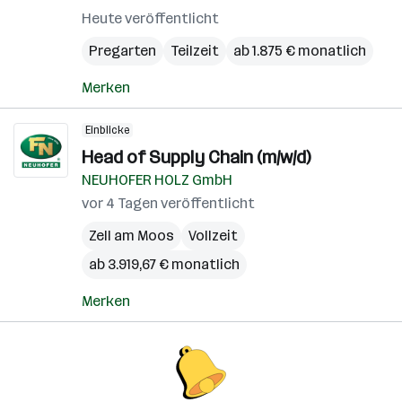
Heute veröffentlicht
Pregarten
Teilzeit
ab 1.875 € monatlich
Merken
Einblicke
Head of Supply Chain (m/w/d)
NEUHOFER HOLZ GmbH
vor 4 Tagen veröffentlicht
Zell am Moos
Vollzeit
ab 3.919,67 € monatlich
Merken