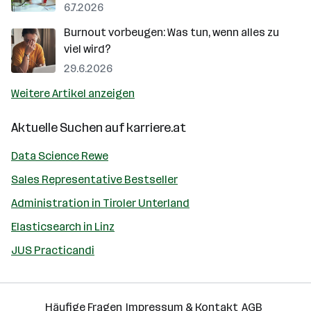
6.7.2026
Burnout vorbeugen: Was tun, wenn alles zu
viel wird?
29.6.2026
Weitere Artikel anzeigen
Aktuelle Suchen auf
karriere.at
Data Science Rewe
Sales Representative Bestseller
Administration in Tiroler Unterland
Elasticsearch in Linz
JUS Practicandi
Häufige Fragen
Impressum & Kontakt
AGB