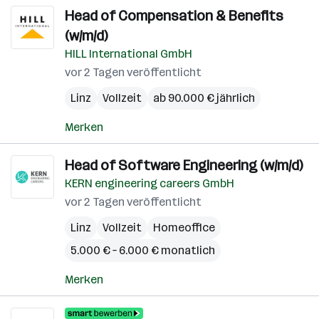
Head of Compensation & Benefits
(w/m/d)
HILL International GmbH
vor 2 Tagen veröffentlicht
Linz
Vollzeit
ab 90.000 € jährlich
Merken
Head of Software Engineering (w/m/d)
KERN engineering careers GmbH
vor 2 Tagen veröffentlicht
Linz
Vollzeit
Homeoffice
5.000 € – 6.000 € monatlich
Merken