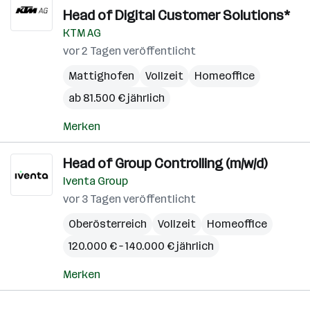
Head of Digital Customer Solutions*
KTM AG
vor 2 Tagen veröffentlicht
Mattighofen
Vollzeit
Homeoffice
ab 81.500 € jährlich
Merken
Head of Group Controlling (m/w/d)
Iventa Group
vor 3 Tagen veröffentlicht
Oberösterreich
Vollzeit
Homeoffice
120.000 € – 140.000 € jährlich
Merken