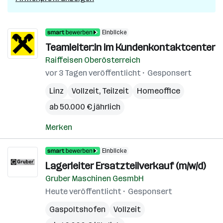
Einblicke
Teamleiter:in im Kundenkontaktcenter
Raiffeisen Oberösterreich
vor 3 Tagen veröffentlicht
Gesponsert
Linz
Vollzeit, Teilzeit
Homeoffice
ab 50.000 € jährlich
Merken
Einblicke
Lagerleiter Ersatzteilverkauf (m/w/d)
Gruber Maschinen GesmbH
Heute veröffentlicht
Gesponsert
Gaspoltshofen
Vollzeit