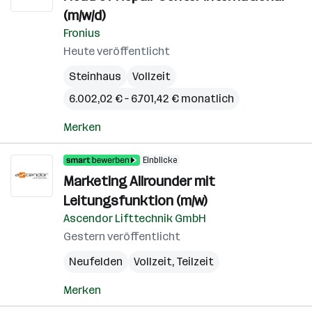
(m/w/d)
Fronius
Heute veröffentlicht
Steinhaus
Vollzeit
6.002,02 € – 6.701,42 € monatlich
Merken
Einblicke
Marketing Allrounder mit
Leitungsfunktion (m/w)
Ascendor Lifttechnik GmbH
Gestern veröffentlicht
Neufelden
Vollzeit, Teilzeit
Merken