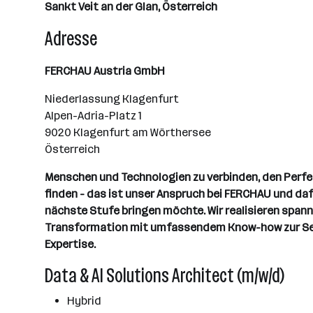
Sankt Veit an der Glan, Österreich
Adresse
FERCHAU Austria GmbH
Niederlassung Klagenfurt
Alpen-Adria-Platz 1
9020 Klagenfurt am Wörthersee
Österreich
Menschen und Technologien zu verbinden, den Perfec
finden - das ist unser Anspruch bei FERCHAU und dafür
nächste Stufe bringen möchte. Wir realisieren spann
Transformation mit umfassendem Know-how zur Seite
Expertise.
Data & AI Solutions Architect (m/w/d)
Hybrid