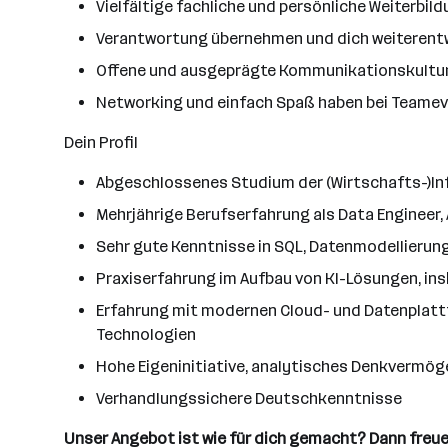
Vielfältige fachliche und persönliche Weiterb
Verantwortung übernehmen und dich weiterent
Offene und ausgeprägte Kommunikationskultu
Networking und einfach Spaß haben bei Teame
Dein Profil
Abgeschlossenes Studium der (Wirtschafts-)Info
Mehrjährige Berufserfahrung als Data Engineer, 
Sehr gute Kenntnisse in SQL, Datenmodellierung
Praxiserfahrung im Aufbau von KI-Lösungen, i
Erfahrung mit modernen Cloud- und Datenplattfo
Technologien
Hohe Eigeninitiative, analytisches Denkverm
Verhandlungssichere Deutschkenntnisse
Unser Angebot ist wie für dich gemacht? Dann freuen 