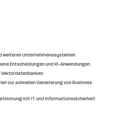
 und weiteren Unternehmenssystemen
iebene Entscheidungen und KI-Anwendungen
d Vektordatenbanken
hen zur schnellen Generierung von Business
Abstimmung mit IT und Informationssicherheit