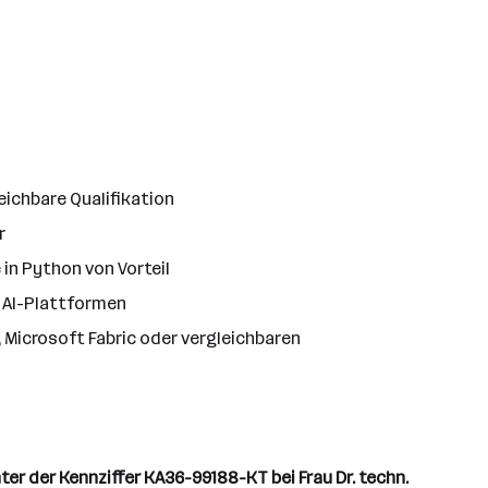
ichbare Qualifikation
r
in Python von Vorteil
 AI-Plattformen
 Microsoft Fabric oder vergleichbaren
er der Kennziffer KA36-99188-KT bei Frau Dr. techn.