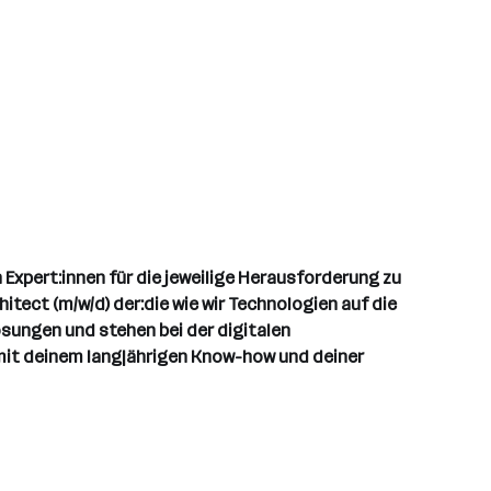
Expert:innen für die jeweilige Herausforderung zu
hitect (m/w/d) der:die wie wir Technologien auf die
ösungen und stehen bei der digitalen
mit deinem langjährigen Know-how und deiner