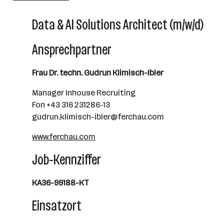
Data & AI Solutions Architect (m/w/d)
Ansprechpartner
Frau Dr. techn. Gudrun Klimisch-Ibler
Manager Inhouse Recruiting
Fon +43 316 231286-13
gudrun.klimisch-ibler@ferchau.com
www.ferchau.com
Job-Kennziffer
KA36-99188-KT
Einsatzort