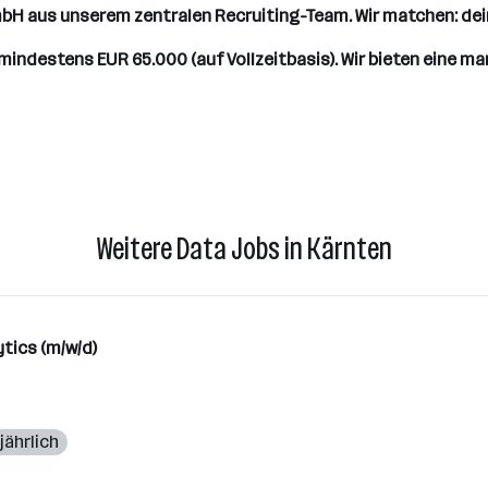
 aus unserem zentralen Recruiting-Team. Wir matchen: dein
mindestens EUR 65.000 (auf Vollzeitbasis). Wir bieten eine 
Weitere Data Jobs in Kärnten
ytics (m/w/d)
jährlich