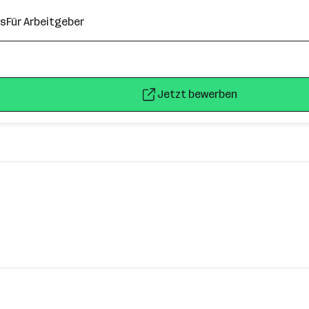
ns
Für Arbeitgeber
Jetzt bewerben