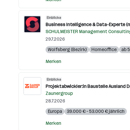
Einblicke
Business Intelligence & Data-Experte (m
SCHULMEISTER Management Consulti
29.7.2026
Wolfsberg (Bezirk)
Homeoffice
ab 5
Merken
Einblicke
Projektabwickler:in Baustelle Ausland 
Zaunergroup
28.7.2026
Europa
39.000 € – 53.000 € jährlich
Merken