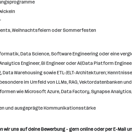
ildungsprogramme
wickeln
r
vents, Weihnachtsfeiern oder Sommerfesten
rmatik, Data Science, Software Engineering oder eine vergle
Analytics Engineer, BI Engineer oder AI/Data Platform Enginee
, Data Warehousing sowie ETL-/ELT-Architekturen; Kenntnisse 
nsbesondere im Umfeld von LLMs, RAG, Vektordatenbanken und
rmen wie Microsoft Azure, Data Factory, Synapse Analytics,
ögen und ausgeprägte Kommunikationsstärke
wir uns auf deine Bewerbung - gern online oder per E-Mail unt