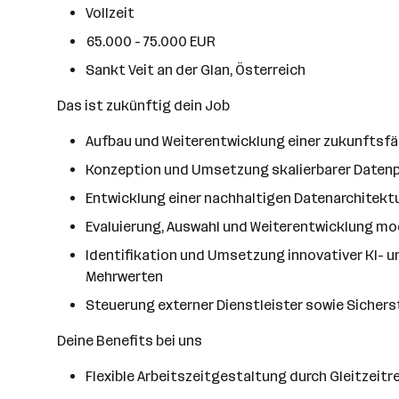
Vollzeit
65.000 - 75.000 EUR
Sankt Veit an der Glan, Österreich
Das ist zukünftig dein Job
Aufbau und Weiterentwicklung einer zukunftsfäh
Konzeption und Umsetzung skalierbarer Datenp
Entwicklung einer nachhaltigen Datenarchitek
Evaluierung, Auswahl und Weiterentwicklung m
Identifikation und Umsetzung innovativer KI- 
Mehrwerten
Steuerung externer Dienstleister sowie Sicher
Deine Benefits bei uns
Flexible Arbeitszeitgestaltung durch Gleitzeit