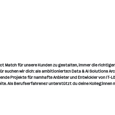
t Match für unsere Kunden zu gestalten, immer die richtigen 
 suchen wir dich: als ambitionierte:n Data & AI Solutions Arc
ende Projekte für namhafte Anbieter und Entwickler von IT-L
. Als Berufserfahrene:r unterstützt du deine Kolleg:innen 