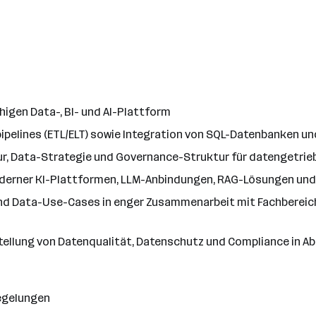
igen Data-, BI- und AI-Plattform
ipelines (ETL/ELT) sowie Integration von SQL-Datenbanken
tur, Data-Strategie und Governance-Struktur für datengetr
oderner KI-Plattformen, LLM-Anbindungen, RAG-Lösungen un
und Data-Use-Cases in enger Zusammenarbeit mit Fachbereic
stellung von Datenqualität, Datenschutz und Compliance in 
regelungen