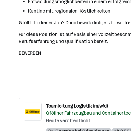
Entwicklungsmöglichkeiten in einem erfolgrei
Kantine mit regionalen Köstlichkeiten
Gföllt dir dieser Job? Dann bewirb dich jetzt - wir f
Für diese Position ist auf Basis einer Vollzeitbesch
Berufserfahrung und Qualifikation bereit.
BEWERBEN
Teamleitung Logistik (m/w/d)
Gföllner Fahrzeugbau und Containerte
Heute veröffentlicht