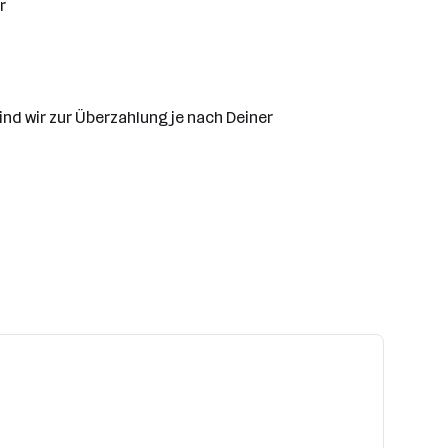
r
ind wir zur Überzahlung je nach Deiner