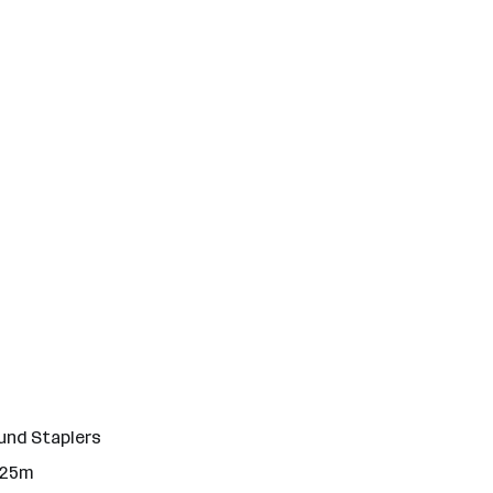
 und Staplers
 25m