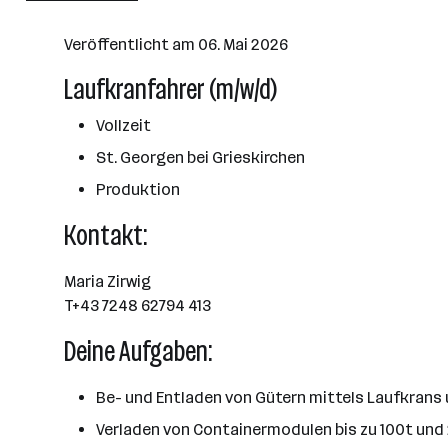
Grieskirchen
Veröffentlicht am 06. Mai 2026
Laufkranfahrer (m/w/d)
Vollzeit
St. Georgen bei Grieskirchen
Produktion
Kontakt:
Maria Zirwig
T+43 7248 62794 413
Deine Aufgaben:
Be- und Entladen von Gütern mittels Laufkrans
Verladen von Containermodulen bis zu 100t und