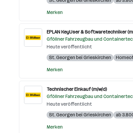
St. Georgen bei Grieskirchen
ab 3.80
Merken
EPLAN KeyUser & Softwaretechniker (m
Gföllner Fahrzeugbau und Containerte
Heute veröffentlicht
St. Georgen bei Grieskirchen
Homeof
Merken
Technischer Einkauf (m/w/d)
Gföllner Fahrzeugbau und Containerte
Heute veröffentlicht
St. Georgen bei Grieskirchen
ab 3.80
Merken