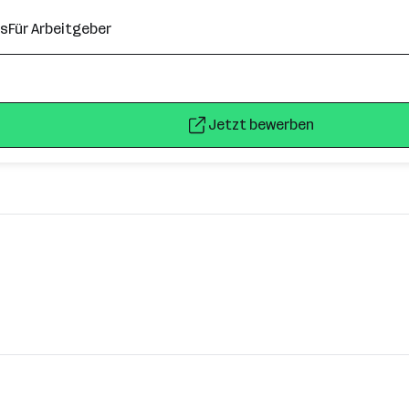
ns
Für Arbeitgeber
Jetzt bewerben