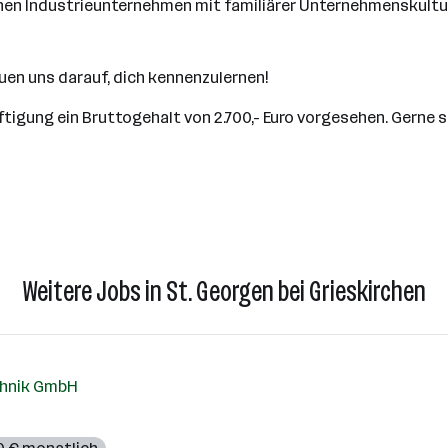
chen Industrieunternehmen mit familiärer Unternehmenskultu
reuen uns darauf, dich kennenzulernen!
äftigung ein Bruttogehalt von 2.700,- Euro vorgesehen. Gerne s
Weitere Jobs in St. Georgen bei Grieskirchen
chnik GmbH