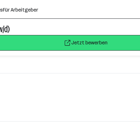
ns
Für Arbeitgeber
w/d)
Jetzt bewerben