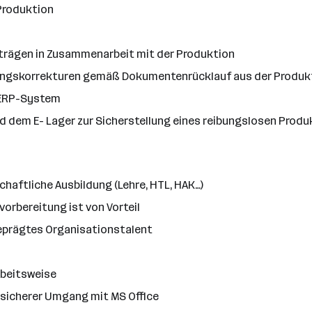
 Produktion
trägen in Zusammenarbeit mit der Produktion
hungskorrekturen gemäß Dokumentenrücklauf aus der Produk
 ERP-System
d dem E- Lager zur Sicherstellung eines reibungslosen Prod
haftliche Ausbildung (Lehre, HTL, HAK…)
orbereitung ist von Vorteil
eprägtes Organisationstalent
rbeitsweise
sicherer Umgang mit MS Office