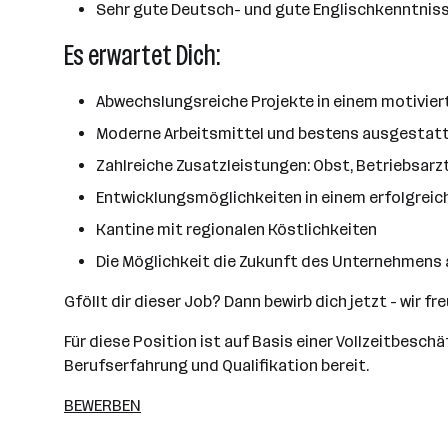
Sehr gute Deutsch- und gute Englischkenntnisse
Es erwartet Dich:
Abwechslungsreiche Projekte in einem motivie
Moderne Arbeitsmittel und bestens ausgestatt
Zahlreiche Zusatzleistungen: Obst, Betriebsarz
Entwicklungsmöglichkeiten in einem erfolgrei
Kantine mit regionalen Köstlichkeiten
Die Möglichkeit die Zukunft des Unternehmens 
Gföllt dir dieser Job? Dann bewirb dich jetzt - wir f
Für diese Position ist auf Basis einer Vollzeitbesch
Berufserfahrung und Qualifikation bereit.
BEWERBEN