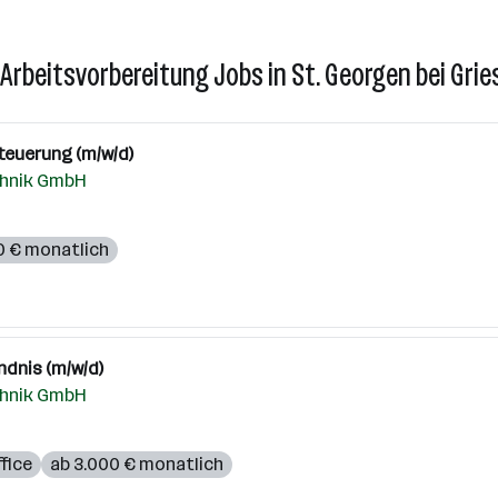
 Arbeitsvorbereitung Jobs in St. Georgen bei Grie
teuerung (m/w/d)
chnik GmbH
0 € monatlich
dnis (m/w/d)
chnik GmbH
fice
ab 3.000 € monatlich