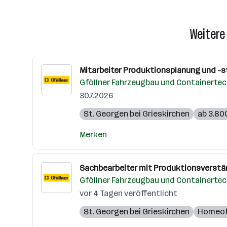
Weitere
Mitarbeiter Produktionsplanung und -s
Gföllner Fahrzeugbau und Containerte
30.7.2026
St. Georgen bei Grieskirchen
ab 3.80
Merken
Sachbearbeiter mit Produktionsverstän
Gföllner Fahrzeugbau und Containerte
vor 4 Tagen veröffentlicht
St. Georgen bei Grieskirchen
Homeof