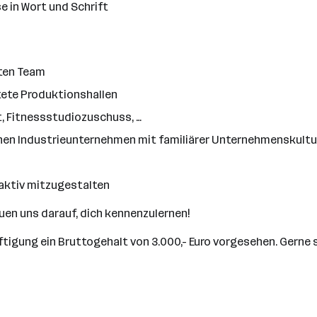
 in Wort und Schrift
rten Team
ete Produktionshallen
t, Fitnessstudiozuschuss, …
chen Industrieunternehmen mit familiärer Unternehmenskultu
aktiv mitzugestalten
reuen uns darauf, dich kennenzulernen!
äftigung ein Bruttogehalt von 3.000,- Euro vorgesehen. Gerne s