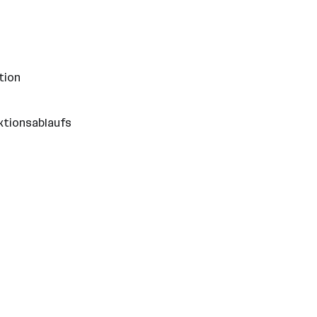
tion
uktionsablaufs