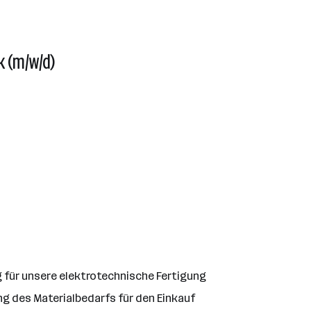
k (m/w/d)
für unsere elektrotechnische Fertigung
ng des Materialbedarfs für den Einkauf