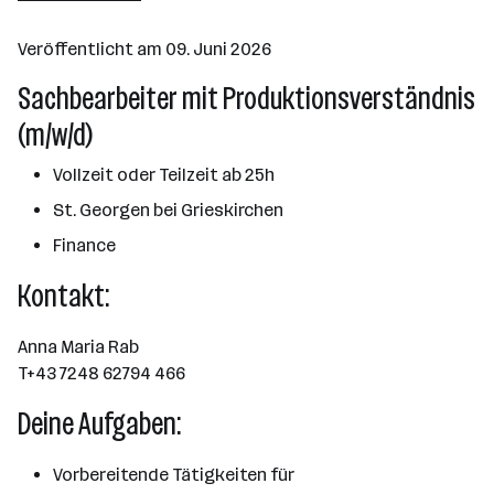
501 - 2500 Mitarbeiter*innen
Veröffentlicht am 09. Juni 2026
Grieskirchen
Sachbearbeiter mit Produktionsverständnis
(m/w/d)
Vollzeit oder Teilzeit ab 25h
St. Georgen bei Grieskirchen
Finance
Kontakt:
Anna Maria Rab
T+43 7248 62794 466
Deine Aufgaben:
Vorbereitende Tätigkeiten für