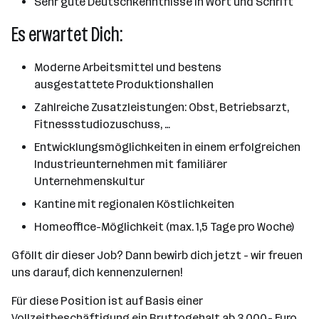
Sehr gute Deutschkenntnisse in Wort und Schrift
Es erwartet Dich:
Moderne Arbeitsmittel und bestens
ausgestattete Produktionshallen
Zahlreiche Zusatzleistungen: Obst, Betriebsarzt,
Fitnessstudiozuschuss, …
Entwicklungsmöglichkeiten in einem erfolgreichen
Industrieunternehmen mit familiärer
Unternehmenskultur
Kantine mit regionalen Köstlichkeiten
Homeoffice-Möglichkeit (max. 1,5 Tage pro Woche)
Gföllt dir dieser Job? Dann bewirb dich jetzt - wir freuen
uns darauf, dich kennenzulernen!
Für diese Position ist auf Basis einer
Vollzeitbeschäftigung ein Bruttogehalt ab 3.000,- Euro