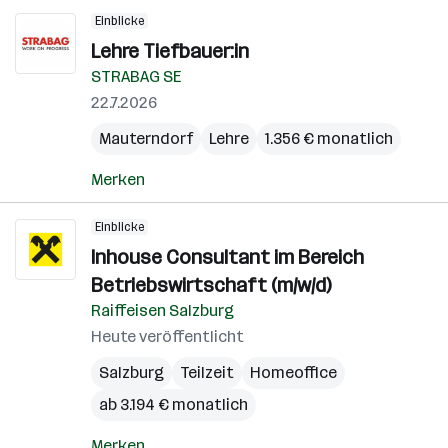
Einblicke
Lehre Tiefbauer:in
STRABAG SE
22.7.2026
Mauterndorf
Lehre
1.356 € monatlich
Merken
Einblicke
Inhouse Consultant im Bereich
Betriebswirtschaft (m/w/d)
Raiffeisen Salzburg
Heute veröffentlicht
Salzburg
Teilzeit
Homeoffice
ab 3.194 € monatlich
Merken