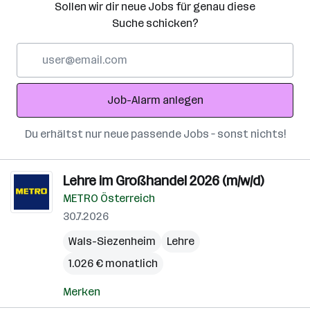
Sollen wir dir neue Jobs für genau diese
Suche schicken?
E-
Mail-
Adresse
Job-Alarm anlegen
Du erhältst nur neue passende Jobs – sonst nichts!
Lehre im Großhandel 2026 (m/w/d)
METRO Österreich
30.7.2026
Wals-Siezenheim
Lehre
1.026 € monatlich
Merken