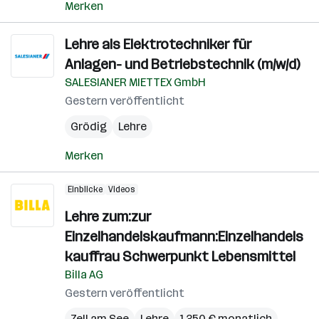
Merken
Lehre als Elektrotechniker für
Anlagen- und Betriebstechnik (m/w/d)
SALESIANER MIETTEX GmbH
Gestern veröffentlicht
Grödig
Lehre
Merken
Einblicke
Videos
Lehre zum:zur
Einzelhandelskaufmann:Einzelhandels
kauffrau Schwerpunkt Lebensmittel
Billa AG
Gestern veröffentlicht
Zell am See
Lehre
1.350 € monatlich