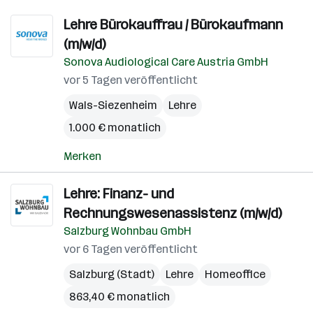
Lehre Bürokauffrau / Bürokaufmann
(m/w/d)
Sonova Audiological Care Austria GmbH
vor 5 Tagen veröffentlicht
Wals-Siezenheim
Lehre
1.000 € monatlich
Merken
Lehre: Finanz- und
Rechnungswesenassistenz (m/w/d)
Salzburg Wohnbau GmbH
vor 6 Tagen veröffentlicht
Salzburg (Stadt)
Lehre
Homeoffice
863,40 € monatlich