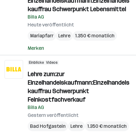
Einzelhandelskaufmann:Einzelhandels
kauffrau Schwerpunkt Lebensmittel
Billa AG
Heute veröffentlicht
Mariapfarr
Lehre
1.350 € monatlich
Merken
Einblicke
Videos
Lehre zum:zur
Einzelhandelskaufmann:Einzelhandels
kauffrau Schwerpunkt
Feinkostfachverkauf
Billa AG
Gestern veröffentlicht
Bad Hofgastein
Lehre
1.350 € monatlich