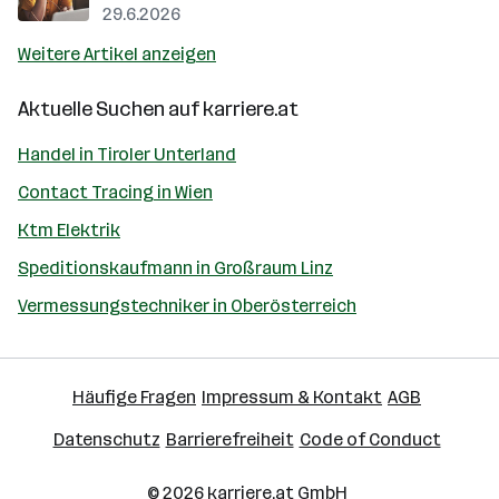
29.6.2026
Weitere Artikel anzeigen
Aktuelle Suchen auf
karriere.at
Handel in Tiroler Unterland
Contact Tracing in Wien
Ktm Elektrik
Speditionskaufmann in Großraum Linz
Vermessungstechniker in Oberösterreich
Häufige Fragen
Impressum & Kontakt
AGB
Datenschutz
Barrierefreiheit
Code of Conduct
© 2026
karriere.at
GmbH