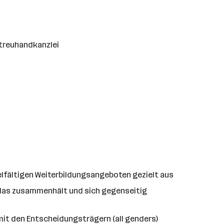
streuhandkanzlei
ielfältigen Weiterbildungsangeboten gezielt aus
, das zusammenhält und sich gegenseitig
it den Entscheidungsträgern (all genders)