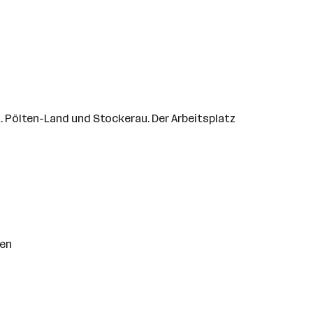
t. Pölten-Land und Stockerau. Der Arbeitsplatz
gen