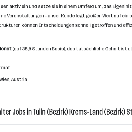
deen aktiv ein und setze sie in einem Umfeld um, das Eigenini
ame Veranstaltungen - unser Kunde legt großen Wert auf ein
trukturen können Entscheidungen schnell getroffen und eff
 Monat
(auf 38,5 Stunden Basis), das tatsächliche Gehalt ist a
rmat.
 Wien, Austria
ter Jobs in Tulln (Bezirk) Krems-Land (Bezirk) S