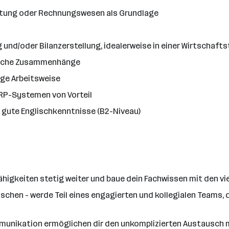
ltung oder Rechnungswesen als Grundlage
 und/oder Bilanzerstellung, idealerweise in einer Wirtschaft
tliche Zusammenhänge
ige Arbeitsweise
ERP-Systemen von Vorteil
 gute Englischkenntnisse (B2-Niveau)
ähigkeiten stetig weiter und baue dein Fachwissen mit den v
schen - werde Teil eines engagierten und kollegialen Teams
unikation ermöglichen dir den unkomplizierten Austausch m