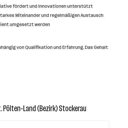
tiative fördert und Innovationen unterstützt
 starkes Miteinander und regelmäßigen Austausch
izient umgesetzt werden
bhängig von Qualifikation und Erfahrung. Das Gehalt
t. Pölten-Land (Bezirk) Stockerau