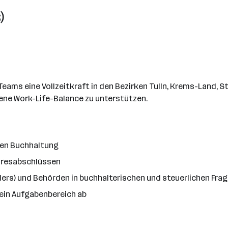
)
eams eine Vollzeitkraft in den Bezirken Tulln, Krems-Land, S
ene Work-Life-Balance zu unterstützen.
den Buchhaltung
hresabschlüssen
ers) und Behörden in buchhalterischen und steuerlichen Fra
ein Aufgabenbereich ab