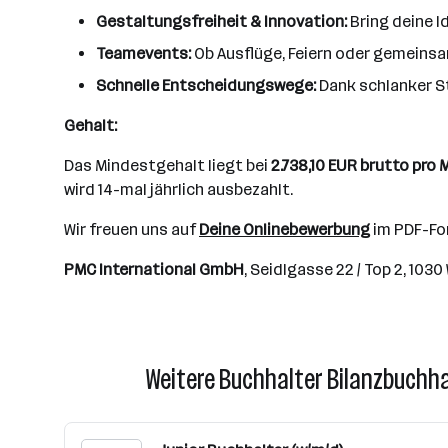
Gestaltungsfreiheit & Innovation:
Bring deine I
Teamevents:
Ob Ausflüge, Feiern oder gemeins
Schnelle Entscheidungswege:
Dank schlanker S
Gehalt:
Das Mindestgehalt liegt bei
2.738,10 EUR brutto pro
wird 14-mal jährlich ausbezahlt.
Wir freuen uns auf
Deine Onlinebewerbung
im PDF-Fo
PMC International GmbH
, Seidlgasse 22 / Top 2, 1030
Weitere Buchhalter Bilanzbuchhal