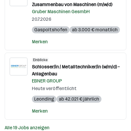
Zusammenbau von Maschinen (m/w/d)
Gruber Maschinen GesmbH
20.7.2026
Gaspoltshofen
ab 3.000 € monatlich
Merken
Einblicke
Schlosser/in / Metalltechniker/in (w/m/d) –
Anlagenbau
EBNER GROUP
Heute veröffentlicht
Leonding
ab 42.021 € jährlich
Merken
Alle 19 Jobs anzeigen