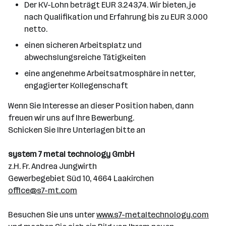
Der KV-Lohn beträgt EUR 3.243,74. Wir bieten, je
nach Qualifikation und Erfahrung bis zu EUR 3.000
netto.
einen sicheren Arbeitsplatz und
abwechslungsreiche Tätigkeiten
eine angenehme Arbeitsatmosphäre in netter,
engagierter Kollegenschaft
Wenn Sie Interesse an dieser Position haben, dann
freuen wir uns auf Ihre Bewerbung.
Schicken Sie Ihre Unterlagen bitte an
system 7 metal technology GmbH
z.H. Fr. Andrea Jungwirth
Gewerbegebiet Süd 10, 4664 Laakirchen
office@s7-mt.com
Besuchen Sie uns unter
www.s7-metaltechnology.com