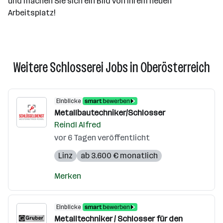
und machen Sie sich ein Bild von Ihrem neuen
Arbeitsplatz!
Weitere Schlosserei Jobs in Oberösterreich
Einblicke
Metallbautechniker/Schlosser
Reindl Alfred
vor 6 Tagen veröffentlicht
Linz
ab 3.600 € monatlich
Merken
Einblicke
Metalltechniker / Schlosser für den