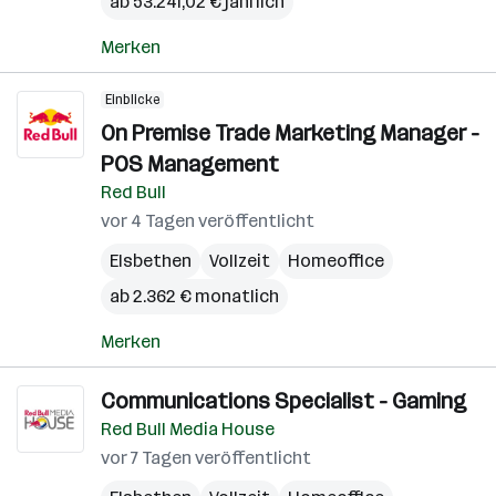
ab 53.241,02 € jährlich
Merken
Einblicke
On Premise Trade Marketing Manager -
POS Management
Red Bull
vor 4 Tagen veröffentlicht
Elsbethen
Vollzeit
Homeoffice
ab 2.362 € monatlich
Merken
Communications Specialist - Gaming
Red Bull Media House
vor 7 Tagen veröffentlicht