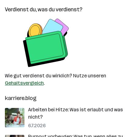
Verdienst du, was du verdienst?
Wie gut verdienst du wirklich? Nutze unseren
Gehaltsvergleich
.
karriere.blog
Arbeiten bei Hitze: Was ist erlaubt und was
nicht?
6.7.2026
Burnout vorbeugen: Was tun, wenn alles zu