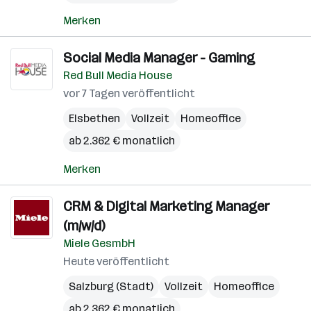
Merken
Social Media Manager - Gaming
Red Bull Media House
vor 7 Tagen veröffentlicht
Elsbethen
Vollzeit
Homeoffice
ab 2.362 € monatlich
Merken
CRM & Digital Marketing Manager
(m/w/d)
Miele GesmbH
Heute veröffentlicht
Salzburg (Stadt)
Vollzeit
Homeoffice
ab 2.362 € monatlich