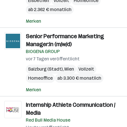
Elsbethen
Vollzeit
Homeoffice
ab 2.362 € monatlich
Merken
Senior Performance Marketing
Manager:in (m/w/d)
BIOGENA GROUP
vor 7 Tagen veröffentlicht
Salzburg (Stadt)
,
Wien
Vollzeit
Homeoffice
ab 3.300 € monatlich
Merken
Internship Athlete Communication /
Media
Red Bull Media House