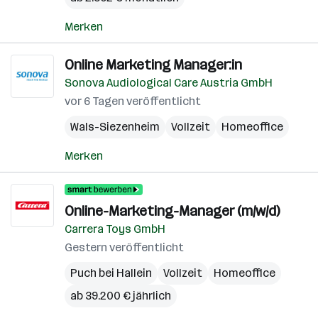
Merken
Online Marketing Manager:in
Sonova Audiological Care Austria GmbH
vor 6 Tagen veröffentlicht
Wals-Siezenheim
Vollzeit
Homeoffice
Merken
Online-Marketing-Manager (m/w/d)
Carrera Toys GmbH
Gestern veröffentlicht
Puch bei Hallein
Vollzeit
Homeoffice
ab 39.200 € jährlich