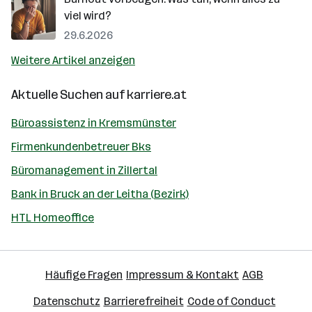
viel wird?
29.6.2026
Weitere Artikel anzeigen
Aktuelle Suchen auf
karriere.at
Büroassistenz in Kremsmünster
Firmenkundenbetreuer Bks
Büromanagement in Zillertal
Bank in Bruck an der Leitha (Bezirk)
HTL Homeoffice
Häufige Fragen
Impressum & Kontakt
AGB
Datenschutz
Barrierefreiheit
Code of Conduct