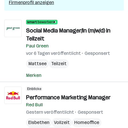
Firmenprofil anzeigen
Social Media Manager/in (m/w/d) in
Teilzeit
Paul Green
vor 6 Tagen veröffentlicht
Gesponsert
Mattsee
Teilzeit
Merken
Einblicke
Performance Marketing Manager
Red Bull
Gestern veröffentlicht
Gesponsert
Elsbethen
Vollzeit
Homeoffice