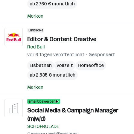
ab 2.760 € monatlich
Merken
Einblicke
Editor & Content Creative
Red Bull
vor 6 Tagen veröffentlicht
Gesponsert
Elsbethen
Vollzeit
Homeoffice
ab 2.535 € monatlich
Merken
Social Media & Campaign Manager
(m/w/d)
SCHOFRULADE