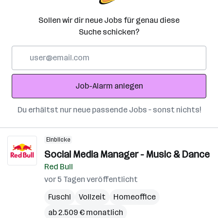
Sollen wir dir neue Jobs für genau diese
Suche schicken?
E-
Mail-
Adresse
Job-Alarm anlegen
Du erhältst nur neue passende Jobs – sonst nichts!
Einblicke
Social Media Manager - Music & Dance
Red Bull
vor 5 Tagen veröffentlicht
Fuschl
Vollzeit
Homeoffice
ab 2.509 € monatlich