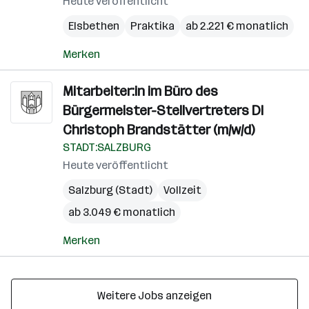
Heute veröffentlicht
Elsbethen
Praktika
ab 2.221 € monatlich
Merken
Mitarbeiter:in im Büro des
Bürgermeister-Stellvertreters DI
Christoph Brandstätter (m/w/d)
STADT:SALZBURG
Heute veröffentlicht
Salzburg (Stadt)
Vollzeit
ab 3.049 € monatlich
Merken
Weitere Jobs anzeigen