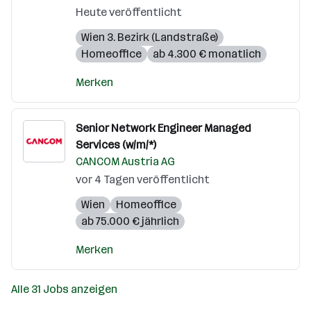
Heute veröffentlicht
Wien 3. Bezirk (Landstraße)
Homeoffice
ab 4.300 € monatlich
Merken
Senior Network Engineer Managed
Services (w/m/*)
CANCOM Austria AG
vor 4 Tagen veröffentlicht
Wien
Homeoffice
ab 75.000 € jährlich
Merken
Alle 31 Jobs anzeigen