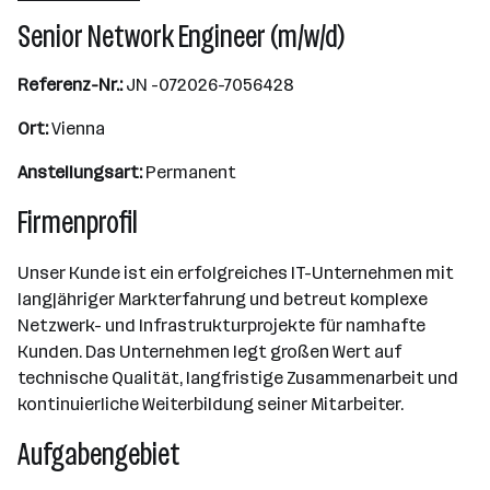
Senior Network Engineer (m/w/d)
Referenz-Nr.:
JN -072026-7056428
Ort:
Vienna
Anstellungsart:
Permanent
Firmenprofil
Unser Kunde ist ein erfolgreiches IT-Unternehmen mit
langjähriger Markterfahrung und betreut komplexe
Netzwerk- und Infrastrukturprojekte für namhafte
Kunden. Das Unternehmen legt großen Wert auf
technische Qualität, langfristige Zusammenarbeit und
kontinuierliche Weiterbildung seiner Mitarbeiter.
Aufgabengebiet