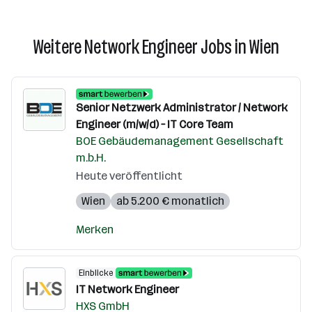
Weitere Network Engineer Jobs in Wien
Senior Netzwerk Administrator / Network
Engineer (m/w/d) – IT Core Team
BOE Gebäudemanagement Gesellschaft
m.b.H.
Heute veröffentlicht
Wien
ab 5.200 € monatlich
Merken
Einblicke
IT Network Engineer
HXS GmbH