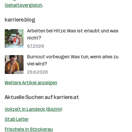
Gehaltsvergleich
.
karriere.blog
Arbeiten bei Hitze: Was ist erlaubt und was
nicht?
6.7.2026
Burnout vorbeugen: Was tun, wenn alles zu
viel wird?
29.6.2026
Weitere Artikel anzeigen
Aktuelle Suchen auf
karriere.at
Vollzeit in Landeck (Bezirk)
Stab Leiter
Frischeis in Stockerau