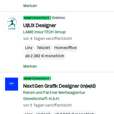
Merken
Einblicke
UI/UX Designer
LAMIE InsurTECH Group
vor 4 Tagen veröffentlicht
Linz
Teilzeit
Homeoffice
ab 2.362 € monatlich
Merken
NextGen Grafik Designer (m/w/d)
Reichl und Partner Werbeagentur
Gesellschaft m.b.H.
vor 5 Tagen veröffentlicht