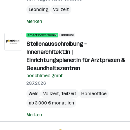
Leonding
Vollzeit
Merken
Einblicke
Stellenausschreibung –
Innenarchitekt:in |
Einrichtungsplaner:in für Arztpraxen &
Gesundheitszentren
pöschlmed gmbh
28.7.2026
Wels
Vollzeit, Teilzeit
Homeoffice
ab 3.000 € monatlich
Merken