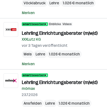
Vöcklabruck
Lehre
1.026 € monatlich
Merken
Einblicke
Videos
Lehrling Einrichtungsberater (m/w/d)
XXXLutz KG
vor 3 Tagen veröffentlicht
Wels
Lehre
1.026 € monatlich
Merken
Lehrling Einrichtungsberater (m/w/d)
mömax
23.7.2026
Ansfelden
Lehre
1.026 € monatlich