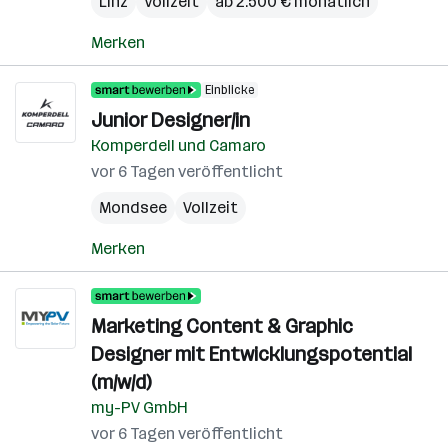
Linz
Vollzeit
ab 2.500 € monatlich
Merken
Einblicke
Junior Designer/in
Komperdell und Camaro
vor 6 Tagen veröffentlicht
Mondsee
Vollzeit
Merken
Marketing Content & Graphic
Designer mit Entwicklungspotential
(m/w/d)
my-PV GmbH
vor 6 Tagen veröffentlicht