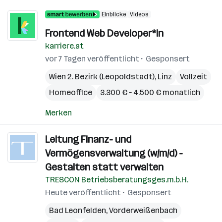
Einblicke
Videos
Frontend Web Developer*in
karriere.at
vor 7 Tagen veröffentlicht
Gesponsert
Wien 2. Bezirk (Leopoldstadt)
,
Linz
Vollzeit
Homeoffice
3.300 € – 4.500 € monatlich
Merken
Leitung Finanz- und
Vermögensverwaltung (w/m/d) -
Gestalten statt verwalten
TRESCON Betriebsberatungsges.m.b.H.
Heute veröffentlicht
Gesponsert
Bad Leonfelden
,
Vorderweißenbach