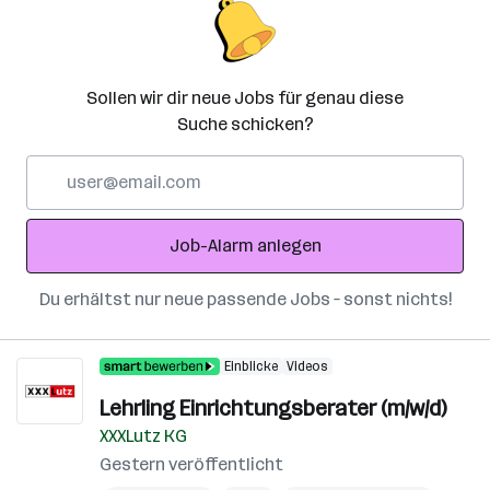
Sollen wir dir neue Jobs für genau diese
Suche schicken?
E-
Mail-
Adresse
Job-Alarm anlegen
Du erhältst nur neue passende Jobs – sonst nichts!
Einblicke
Videos
Lehrling Einrichtungsberater (m/w/d)
XXXLutz KG
Gestern veröffentlicht