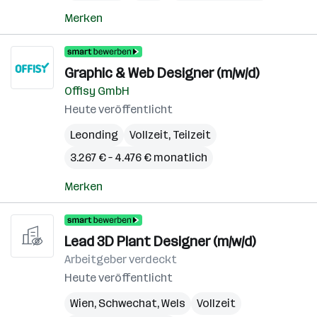
Merken
Graphic & Web Designer (m/w/d)
Offisy GmbH
Heute veröffentlicht
Leonding
Vollzeit, Teilzeit
3.267 € – 4.476 € monatlich
Merken
Lead 3D Plant Designer (m/w/d)
Arbeitgeber verdeckt
Heute veröffentlicht
Wien
,
Schwechat
,
Wels
Vollzeit