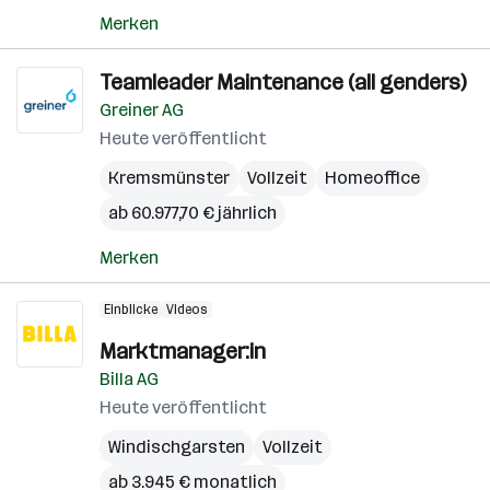
Merken
Teamleader Maintenance (all genders)
Greiner AG
Heute veröffentlicht
Kremsmünster
Vollzeit
Homeoffice
ab 60.977,70 € jährlich
Merken
Einblicke
Videos
Marktmanager:in
Billa AG
Heute veröffentlicht
Windischgarsten
Vollzeit
ab 3.945 € monatlich