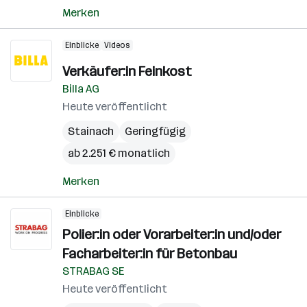
Merken
Einblicke
Videos
Verkäufer:in Feinkost
Billa AG
Heute veröffentlicht
Stainach
Geringfügig
ab 2.251 € monatlich
Merken
Einblicke
Polier:in oder Vorarbeiter:in und/oder
Facharbeiter:in für Betonbau
STRABAG SE
Heute veröffentlicht