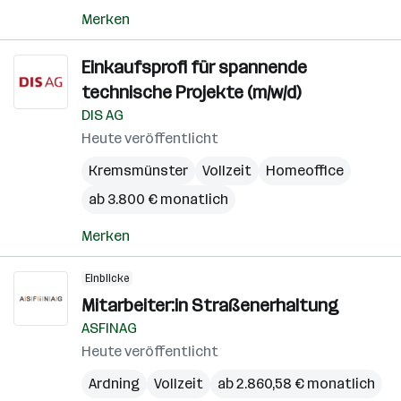
Merken
Einkaufsprofi für spannende
technische Projekte (m/w/d)
DIS AG
Heute veröffentlicht
Kremsmünster
Vollzeit
Homeoffice
ab 3.800 € monatlich
Merken
Einblicke
Mitarbeiter:in Straßenerhaltung
ASFINAG
Heute veröffentlicht
Ardning
Vollzeit
ab 2.860,58 € monatlich