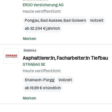
ERGO Versicherung AG
Heute veröffentlicht
Pongau
,
Bad Aussee
,
Bad Goisern
Vollzeit
ab 32.294 € jährlich
Merken
Einblicke
Asphaltierer:in, Facharbeiter:in Tiefbau
STRABAG SE
Heute veröffentlicht
Stainach-Pürgg
Vollzeit
ab 19,99 € stündlich
Merken