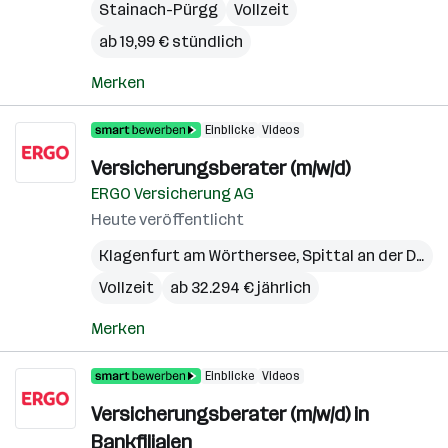
Stainach-Pürgg
Vollzeit
ab 19,99 € stündlich
Merken
Einblicke
Videos
Versicherungsberater (m/w/d)
ERGO Versicherung AG
Heute veröffentlicht
Klagenfurt am Wörthersee
,
Spittal an der Drau
,
Vollzeit
ab 32.294 € jährlich
Merken
Einblicke
Videos
Versicherungsberater (m/w/d) in
Bankfilialen