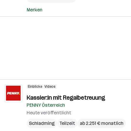
Merken
Einblicke
Videos
Kassier:in mit Regalbetreuung
PENNY Österreich
Heute veröffentlicht
Schladming
Teilzeit
ab 2.251 € monatlich