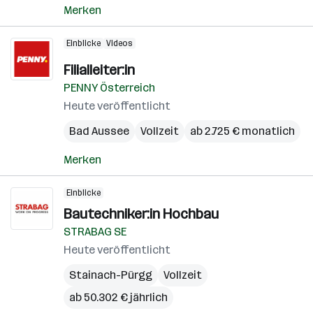
Merken
Einblicke
Videos
Filialleiter:in
PENNY Österreich
Heute veröffentlicht
Bad Aussee
Vollzeit
ab 2.725 € monatlich
Merken
Einblicke
Bautechniker:in Hochbau
STRABAG SE
Heute veröffentlicht
Stainach-Pürgg
Vollzeit
ab 50.302 € jährlich