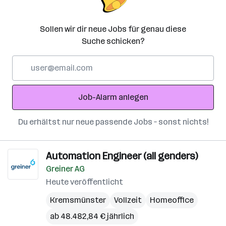
Sollen wir dir neue Jobs für genau diese
Suche schicken?
E-
Mail-
Adresse
Job-Alarm anlegen
Du erhältst nur neue passende Jobs – sonst nichts!
Automation Engineer (all genders)
Greiner AG
Heute veröffentlicht
Kremsmünster
Vollzeit
Homeoffice
ab 48.482,84 € jährlich