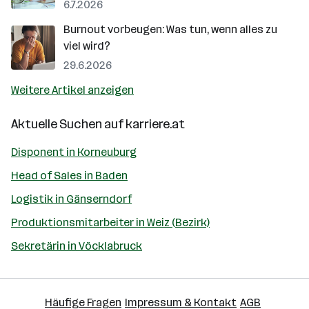
6.7.2026
Burnout vorbeugen: Was tun, wenn alles zu
viel wird?
29.6.2026
Weitere Artikel anzeigen
Aktuelle Suchen auf
karriere.at
Disponent in Korneuburg
Head of Sales in Baden
Logistik in Gänserndorf
Produktionsmitarbeiter in Weiz (Bezirk)
Sekretärin in Vöcklabruck
Häufige Fragen
Impressum & Kontakt
AGB