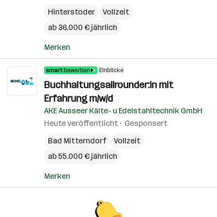
Hinterstoder
Vollzeit
ab 36.000 € jährlich
Merken
Einblicke
Buchhaltungsallrounder:in mit
Erfahrung m/w/d
AKE Ausseer Kälte- u Edelstahltechnik GmbH
Heute veröffentlicht
Gesponsert
Bad Mitterndorf
Vollzeit
ab 55.000 € jährlich
Merken