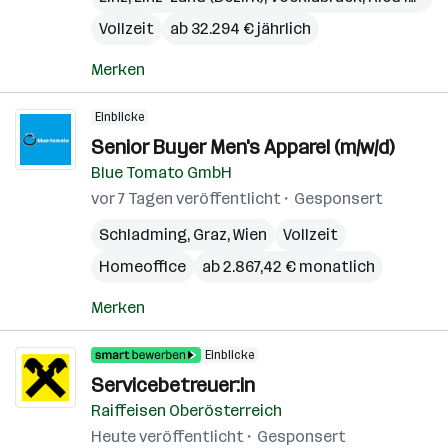
Vollzeit
ab 32.294 € jährlich
Merken
Einblicke
Senior Buyer Men's Apparel (m/w/d)
Blue Tomato GmbH
vor 7 Tagen veröffentlicht
Gesponsert
Schladming
,
Graz
,
Wien
Vollzeit
Homeoffice
ab 2.867,42 € monatlich
Merken
Einblicke
Servicebetreuer:in
Raiffeisen Oberösterreich
Heute veröffentlicht
Gesponsert