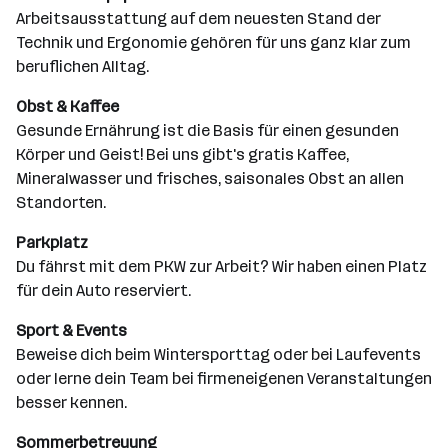
Arbeitsausstattung auf dem neuesten Stand der
Technik und Ergonomie gehören für uns ganz klar zum
beruflichen Alltag.
Obst & Kaffee
Gesunde Ernährung ist die Basis für einen gesunden
Körper und Geist! Bei uns gibt's gratis Kaffee,
Mineralwasser und frisches, saisonales Obst an allen
Standorten.
Parkplatz
Du fährst mit dem PKW zur Arbeit? Wir haben einen Platz
für dein Auto reserviert.
Sport & Events
Beweise dich beim Wintersporttag oder bei Laufevents
oder lerne dein Team bei firmeneigenen Veranstaltungen
besser kennen.
Sommerbetreuung