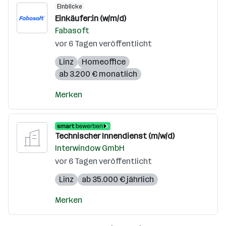
Einblicke
Einkäufer:in (w/m/d)
Fabasoft
vor 6 Tagen veröffentlicht
Linz
Homeoffice
ab 3.200 € monatlich
Merken
Technischer Innendienst (m/w/d)
Interwindow GmbH
vor 6 Tagen veröffentlicht
Linz
ab 35.000 € jährlich
Merken