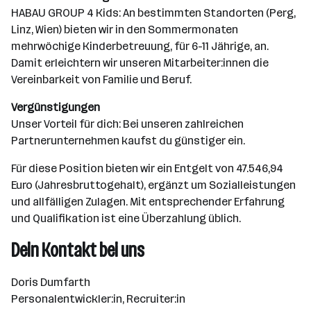
HABAU GROUP 4 Kids: An bestimmten Standorten (Perg,
Linz, Wien) bieten wir in den Sommermonaten
mehrwöchige Kinderbetreuung, für 6-11 Jährige, an.
Damit erleichtern wir unseren Mitarbeiter:innen die
Vereinbarkeit von Familie und Beruf.
Vergünstigungen
Unser Vorteil für dich: Bei unseren zahlreichen
Partnerunternehmen kaufst du günstiger ein.
Für diese Position bieten wir ein Entgelt von 47.546,94
Euro (Jahresbruttogehalt), ergänzt um Sozialleistungen
und allfälligen Zulagen. Mit entsprechender Erfahrung
und Qualifikation ist eine Überzahlung üblich.
Dein Kontakt bei uns
Doris Dumfarth
Personalentwickler:in, Recruiter:in