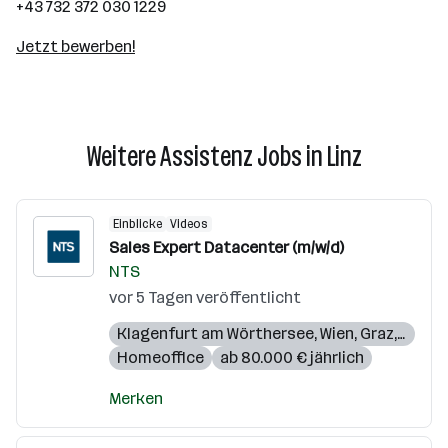
+43 732 372 030 1229
Jetzt bewerben!
Weitere Assistenz Jobs in Linz
Einblicke
Videos
Sales Expert Datacenter (m/w/d)
NTS
vor 5 Tagen veröffentlicht
Klagenfurt am Wörthersee
,
Wien
,
Graz
,
Linz
Homeoffice
ab 80.000 € jährlich
Merken