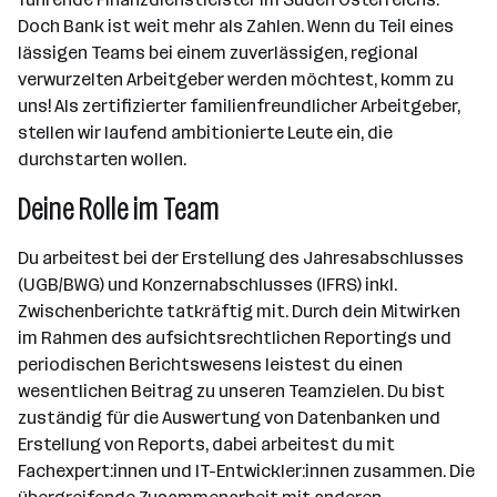
Doch Bank ist weit mehr als Zahlen. Wenn du Teil eines
lässigen Teams bei einem zuverlässigen, regional
verwurzelten Arbeitgeber werden möchtest, komm zu
uns! Als zertifizierter familienfreundlicher Arbeitgeber,
stellen wir laufend ambitionierte Leute ein, die
durchstarten wollen.
Deine Rolle im Team
Du arbeitest bei der Erstellung des Jahresabschlusses
(UGB/BWG) und Konzernabschlusses (IFRS) inkl.
Zwischenberichte tatkräftig mit. Durch dein Mitwirken
im Rahmen des aufsichtsrechtlichen Reportings und
periodischen Berichtswesens leistest du einen
wesentlichen Beitrag zu unseren Teamzielen. Du bist
zuständig für die Auswertung von Datenbanken und
Erstellung von Reports, dabei arbeitest du mit
Fachexpert:innen und IT-Entwickler:innen zusammen. Die