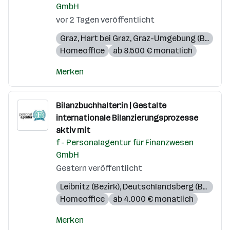
GmbH
vor 2 Tagen veröffentlicht
Graz
,
Hart bei Graz
,
Graz-Umgebung (Bezirk)
Homeoffice
ab 3.500 € monatlich
Merken
Bilanzbuchhalter:in | Gestalte
internationale Bilanzierungsprozesse
aktiv mit
f - Personalagentur für Finanzwesen
GmbH
Gestern veröffentlicht
Leibnitz (Bezirk)
,
Deutschlandsberg (Bezirk)
,
Homeoffice
ab 4.000 € monatlich
Merken