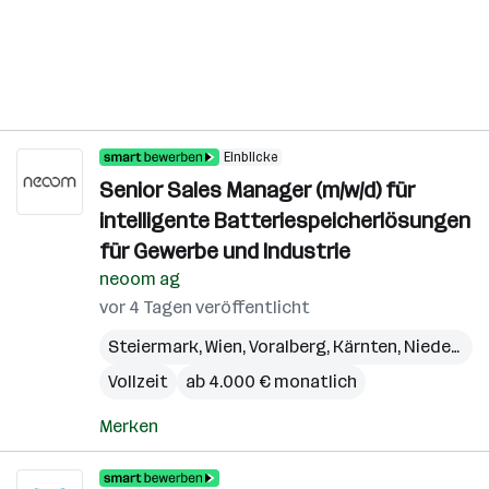
Einblicke
Senior Sales Manager (m/w/d) für
intelligente Batteriespeicherlösungen
für Gewerbe und Industrie
neoom ag
vor 4 Tagen veröffentlicht
Steiermark
,
Wien
,
Voralberg
,
Kärnten
,
Niederösterreich
Vollzeit
ab 4.000 € monatlich
Merken