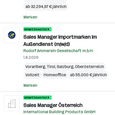
ab 32.294,97 € jährlich
Merken
Sales Manager Importmarken im
Außendienst (m/w/d)
Rudolf Ammersin Gesellschaft m.b.H.
1.8.2026
Vorarlberg
,
Tirol
,
Salzburg
,
Oberösterreich
Vollzeit
Homeoffice
ab 55.000 € jährlich
Merken
Sales Manager Österreich
International Building Products GmbH