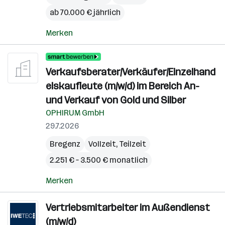
ab 70.000 € jährlich
Merken
Verkaufsberater/Verkäufer/Einzelhand
elskaufleute (m/w/d) im Bereich An-
und Verkauf von Gold und Silber
OPHIRUM GmbH
29.7.2026
Bregenz
Vollzeit, Teilzeit
2.251 € – 3.500 € monatlich
Merken
Vertriebsmitarbeiter im Außendienst
(m/w/d)