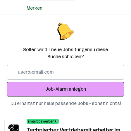
Merken
Sollen wir dir neue Jobs für genau diese
Suche schicken?
E-
Mail-
Adresse
Job-Alarm anlegen
Du erhältst nur neue passende Jobs – sonst nichts!
Technischer Vertriebsmitarbeiter im