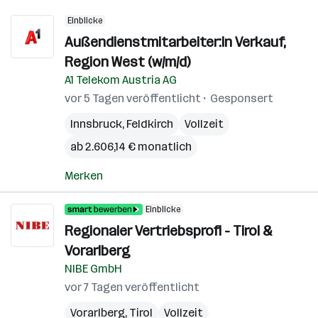
Einblicke
Außendienstmitarbeiter:in Verkauf,
Region West (w/m/d)
A1 Telekom Austria AG
vor 5 Tagen veröffentlicht
Gesponsert
Innsbruck
,
Feldkirch
Vollzeit
ab 2.606,14 € monatlich
Merken
Einblicke
Regionaler Vertriebsprofi - Tirol &
Vorarlberg
NIBE GmbH
vor 7 Tagen veröffentlicht
Vorarlberg
,
Tirol
Vollzeit