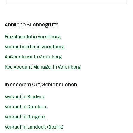
Ähnliche Suchbegriffe
Einzelhandel in Vorarlberg
Verkaufsleiter in Vorarlberg
Außendienst in Vorarlberg
Key Account Manager in Vorarlberg
In anderem Ort/Gebiet suchen
Verkauf in Bludenz
Verkauf in Dornbirn
Verkauf in Bregenz
Verkauf in Landeck (Bezirk)