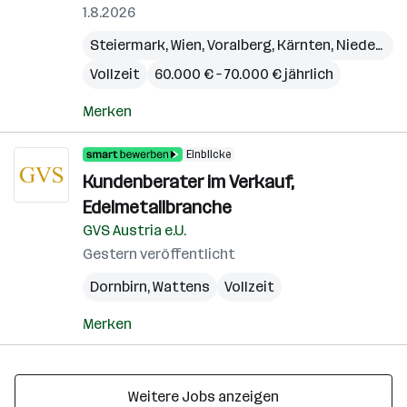
1.8.2026
Steiermark
,
Wien
,
Voralberg
,
Kärnten
,
Niederösterreich
Vollzeit
60.000 € – 70.000 € jährlich
Merken
Einblicke
Kundenberater im Verkauf,
Edelmetallbranche
GVS Austria e.U.
Gestern veröffentlicht
Dornbirn
,
Wattens
Vollzeit
Merken
Weitere Jobs anzeigen