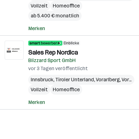
Vollzeit
Homeoffice
ab 5.400 € monatlich
Merken
Einblicke
Sales Rep Nordica
Blizzard Sport GmbH
vor 3 Tagen veröffentlicht
Innsbruck
,
Tiroler Unterland
,
Vorarlberg
,
Vorarlberger Rheintal
Vollzeit
Homeoffice
Merken