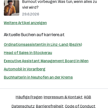
Burnout vorbeugen: Was tun, wenn alles zu
viel wird?
29.6.2026
Weitere Artikel anzeigen
Aktuelle Suchen auf
karriere.at
Ordinationsassistentin in Linz-Land (Bezirk)
Head of Sales in Stockerau
Executive Assistant Management Board in Wien
Automobil in Vorarlberg
Buchhalterin in Neuhofen an der Krems
Häufige Fragen
Impressum & Kontakt
AGB
Datenschutz
Barrierefreiheit
Code of Conduct