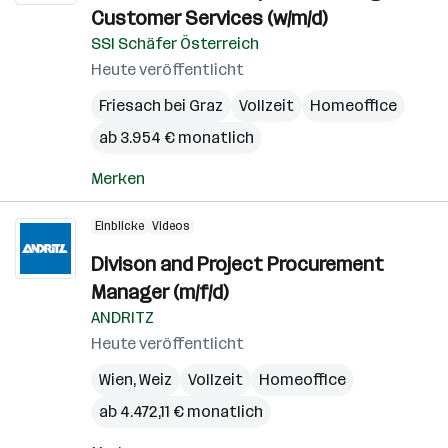
Customer Services (w/m/d)
SSI Schäfer Österreich
Heute veröffentlicht
Friesach bei Graz
Vollzeit
Homeoffice
ab 3.954 € monatlich
Merken
Einblicke
Videos
Divison and Project Procurement
Manager (m/f/d)
ANDRITZ
Heute veröffentlicht
Wien
,
Weiz
Vollzeit
Homeoffice
ab 4.472,11 € monatlich