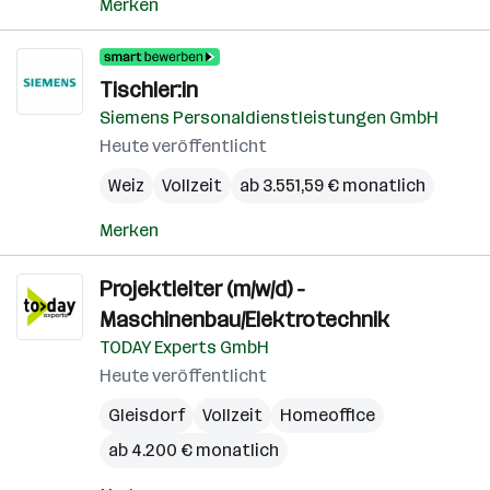
Merken
Tischler:in
Siemens Personaldienstleistungen GmbH
Heute veröffentlicht
Weiz
Vollzeit
ab 3.551,59 € monatlich
Merken
Projektleiter (m/w/d) -
Maschinenbau/Elektrotechnik
TODAY Experts GmbH
Heute veröffentlicht
Gleisdorf
Vollzeit
Homeoffice
ab 4.200 € monatlich