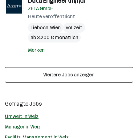
Data Engineer (m/f/d)
ZETA GmbH
Heute veröffentlicht
Lieboch
,
Wien
Vollzeit
ab 3.200 € monatlich
Merken
Weitere Jobs anzeigen
Gefragte Jobs
Umwelt in Weiz
Manager in Weiz
Facility Management in Weiz