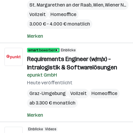
St. Margarethen an der Raab
,
Wien
,
Wiener Neudorf
Vollzeit
Homeoffice
3.000 € – 4.000 € monatlich
Merken
Einblicke
Requirements Engineer (w/m/x) –
Intralogistik & Softwarelösungen
epunkt GmbH
Heute veröffentlicht
Graz-Umgebung
Vollzeit
Homeoffice
ab 3.300 € monatlich
Merken
Einblicke
Videos