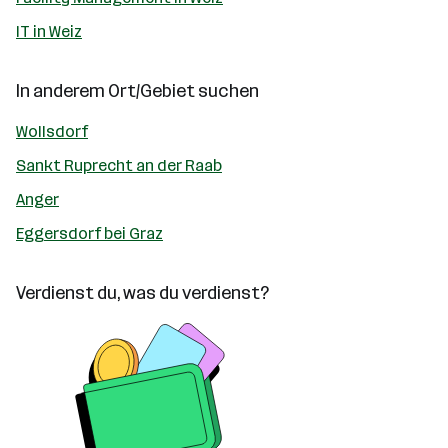
IT in Weiz
In anderem Ort/Gebiet suchen
Wollsdorf
Sankt Ruprecht an der Raab
Anger
Eggersdorf bei Graz
Verdienst du, was du verdienst?