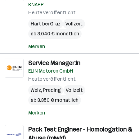
KNAPP
Heute veröffentlicht
Hart bei Graz
Vollzeit
ab 3.040 € monatlich
Merken
Service Manager:in
ELIN Motoren GmbH
Heute veröffentlicht
Weiz
,
Preding
Vollzeit
ab 3.350 € monatlich
Merken
Pack Test Engineer - Homologation &
Abuse (m/w/d)