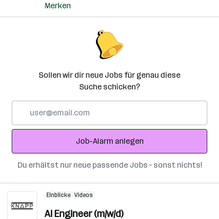
Merken
Sollen wir dir neue Jobs für genau diese
Suche schicken?
E-
Mail-
Adresse
Job-Alarm anlegen
Du erhältst nur neue passende Jobs – sonst nichts!
Einblicke
Videos
AI Engineer (m/w/d)