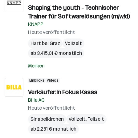
Shaping the youth - Technischer
Trainer für Softwarelösungen (m/w/d)
KNAPP
Heute veröffentlicht
Hart bei Graz
Vollzeit
ab 3.415,01 € monatlich
Merken
Einblicke
Videos
Verkäufer:in Fokus Kassa
Billa AG
Heute veröffentlicht
Sinabelkirchen
Vollzeit, Teilzeit
ab 2.251 € monatlich