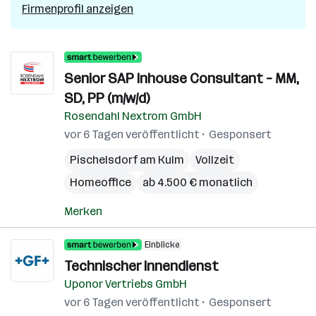
Firmenprofil anzeigen
Senior SAP Inhouse Consultant – MM,
SD, PP (m/w/d)
Rosendahl Nextrom GmbH
vor 6 Tagen veröffentlicht
Gesponsert
Pischelsdorf am Kulm
Vollzeit
Homeoffice
ab 4.500 € monatlich
Merken
Einblicke
Technischer Innendienst
Uponor Vertriebs GmbH
vor 6 Tagen veröffentlicht
Gesponsert