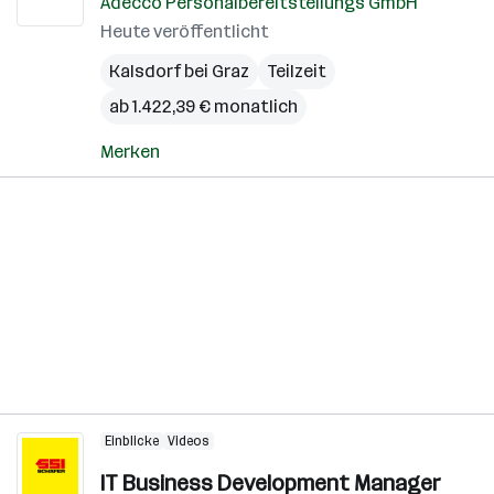
Adecco Personalbereitstellungs GmbH
Heute veröffentlicht
Kalsdorf bei Graz
Teilzeit
ab 1.422,39 € monatlich
Merken
Einblicke
Videos
IT Business Development Manager