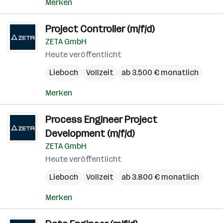
Merken
Project Controller (m/f/d)
ZETA GmbH
Heute veröffentlicht
Lieboch
Vollzeit
ab 3.500 € monatlich
Merken
Process Engineer Project
Development (m/f/d)
ZETA GmbH
Heute veröffentlicht
Lieboch
Vollzeit
ab 3.800 € monatlich
Merken