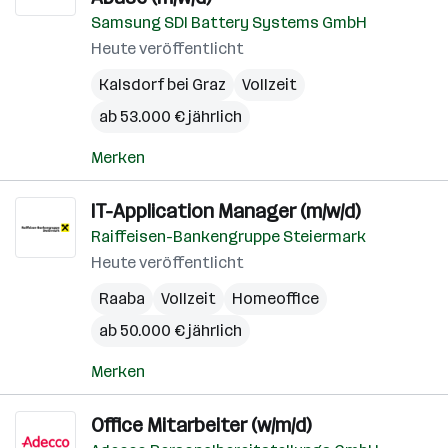
Samsung SDI Battery Systems GmbH
Heute veröffentlicht
Kalsdorf bei Graz
Vollzeit
ab 53.000 € jährlich
Merken
IT-Application Manager (m/w/d)
Raiffeisen-Bankengruppe Steiermark
Heute veröffentlicht
Raaba
Vollzeit
Homeoffice
ab 50.000 € jährlich
Merken
Office Mitarbeiter (w/m/d)