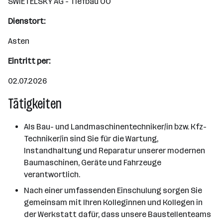
SWIETELSKY AG - Tiefbau OÖ
Dienstort:
Asten
Eintritt per:
02.07.2026
Tätigkeiten
Als Bau- und Landmaschinentechniker/in bzw. Kfz-
Techniker/in sind Sie für die Wartung,
Instandhaltung und Reparatur unserer modernen
Baumaschinen, Geräte und Fahrzeuge
verantwortlich.
Nach einer umfassenden Einschulung sorgen Sie
gemeinsam mit Ihren Kolleginnen und Kollegen in
der Werkstatt dafür, dass unsere Baustellenteams