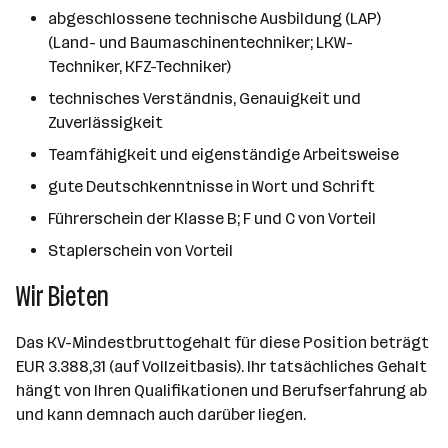
abgeschlossene technische Ausbildung (LAP)
(Land- und Baumaschinentechniker; LKW-
Techniker, KFZ-Techniker)
technisches Verständnis, Genauigkeit und
Zuverlässigkeit
Teamfähigkeit und eigenständige Arbeitsweise
gute Deutschkenntnisse in Wort und Schrift
Führerschein der Klasse B; F und C von Vorteil
Staplerschein von Vorteil
Wir Bieten
Das KV-Mindestbruttogehalt für diese Position beträgt
EUR 3.388,31 (auf Vollzeitbasis). Ihr tatsächliches Gehalt
hängt von Ihren Qualifikationen und Berufserfahrung ab
und kann demnach auch darüber liegen.