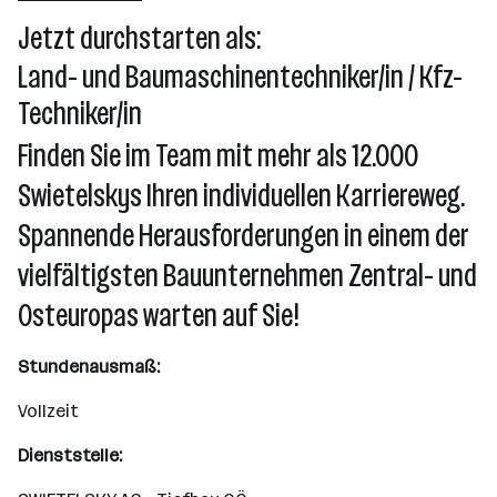
Linz
Jetzt durchstarten als:
Land- und Baumaschinentechniker/in / Kfz-
Techniker/in
Finden Sie im Team mit mehr als 12.000
Swietelskys Ihren individuellen Karriereweg.
Spannende Herausforderungen in einem der
vielfältigsten Bauunternehmen Zentral- und
Osteuropas warten auf Sie!
Stundenausmaß:
Vollzeit
Dienststelle: