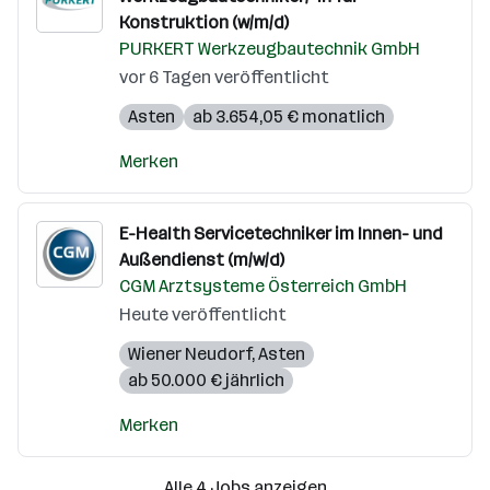
Konstruktion (w/m/d)
PURKERT Werkzeugbautechnik GmbH
vor 6 Tagen veröffentlicht
Asten
ab 3.654,05 € monatlich
Merken
E-Health Servicetechniker im Innen- und
Außendienst (m/w/d)
CGM Arztsysteme Österreich GmbH
Heute veröffentlicht
Wiener Neudorf
,
Asten
ab 50.000 € jährlich
Merken
Alle 4 Jobs anzeigen