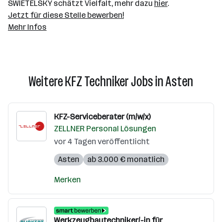
SWIETELSKY schätzt Vielfalt, mehr dazu
hier
.
Jetzt für diese Stelle bewerben!
Mehr Infos
Weitere KFZ Techniker Jobs in Asten
KFZ-Serviceberater (m/w/x)
ZELLNER Personal Lösungen
vor 4 Tagen veröffentlicht
Asten
ab 3.000 € monatlich
Merken
Werkzeugbautechniker/-in für