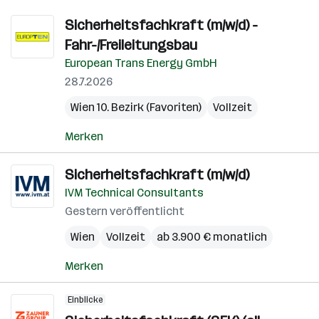
Sicherheitsfachkraft (m/w/d) -
Fahr-/Freileitungsbau
European Trans Energy GmbH
28.7.2026
Wien 10. Bezirk (Favoriten)
Vollzeit
Merken
Sicherheitsfachkraft (m/w/d)
IVM Technical Consultants
Gestern veröffentlicht
Wien
Vollzeit
ab 3.900 € monatlich
Merken
Einblicke