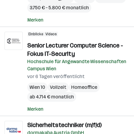
3.750 € – 5.800 € monatlich
Merken
Einblicke
Videos
Senior Lecturer Computer Science -
Fokus IT-Security
Hochschule für Angewandte Wissenschaften
Campus Wien
vor 6 Tagen veröffentlicht
Wien 10
Vollzeit
Homeoffice
ab 4.714 € monatlich
Merken
Sicherheitstechniker (m/f/d)
dormakaba Austria GmbH