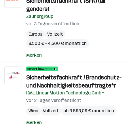
Sicherheitsfachkraft (SFK) (all
genders)
Zaunergroup
vor 3 Tagen veröffentlicht
Europa
Vollzeit
3.500 € – 4.500 € monatlich
Merken
Sicherheitsfachkraft / Brandschutz-
und Nachhaltigkeitsbeauftragte*r
KML Linear Motion Technology GmbH
vor 3 Tagen veröffentlicht
Wien
Vollzeit
ab 3.893,09 € monatlich
Merken