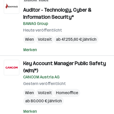
Einblicke
Videos
Auditor - Technology, Cyber &
Information Security*
BAWAG Group
Heute veröffentlicht
Wien
Vollzeit
ab 47.255,60 € jährlich
Merken
Key Account Manager Public Safety
(w/m/*)
CANCOM Austria AG
Gestern veröffentlicht
Wien
Vollzeit
Homeoffice
ab 80.000 € jährlich
Merken