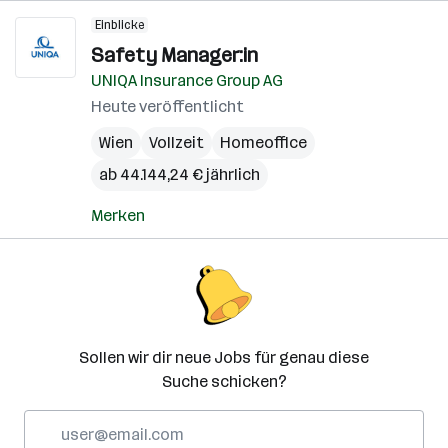
Einblicke
Safety Manager:in
UNIQA Insurance Group AG
Heute veröffentlicht
Wien
Vollzeit
Homeoffice
ab 44.144,24 € jährlich
Merken
Sollen wir dir neue Jobs für genau diese
Suche schicken?
E-
Mail-