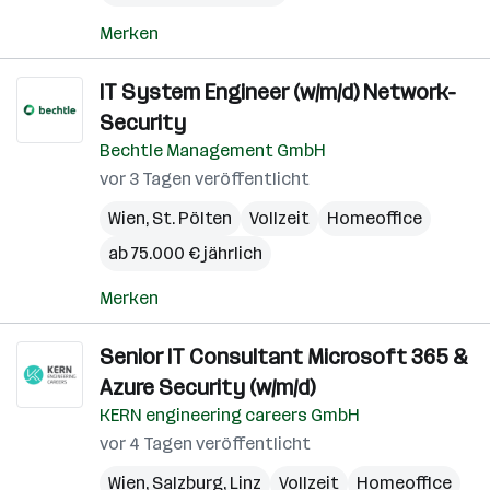
Merken
IT System Engineer (w/m/d) Network-
Security
Bechtle Management GmbH
vor 3 Tagen veröffentlicht
Wien
,
St. Pölten
Vollzeit
Homeoffice
ab 75.000 € jährlich
Merken
Senior IT Consultant Microsoft 365 &
Azure Security (w/m/d)
KERN engineering careers GmbH
vor 4 Tagen veröffentlicht
Wien
,
Salzburg
,
Linz
Vollzeit
Homeoffice