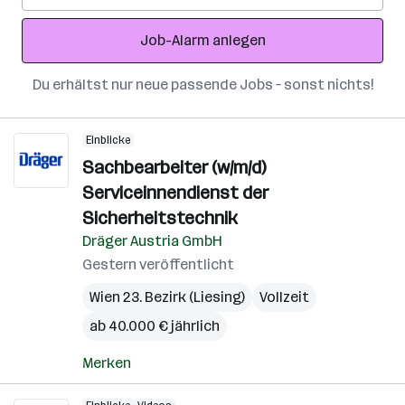
Adresse
Job-Alarm anlegen
Du erhältst nur neue passende Jobs – sonst nichts!
Einblicke
Sachbearbeiter (w/m/d)
Serviceinnendienst der
Sicherheitstechnik
Dräger Austria GmbH
Gestern veröffentlicht
Wien 23. Bezirk (Liesing)
Vollzeit
ab 40.000 € jährlich
Merken