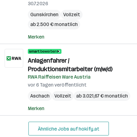
30.7.2026
Gunskirchen
Vollzeit
ab 2.500 € monatlich
Merken
Anlagenfahrer /
Produktionsmitarbeiter (m/w/d)
RWA Raiffeisen Ware Austria
vor 6 Tagen veröffentlicht
Aschach
Vollzeit
ab 3.021,67 € monatlich
Merken
Ähnliche Jobs auf hokify.at