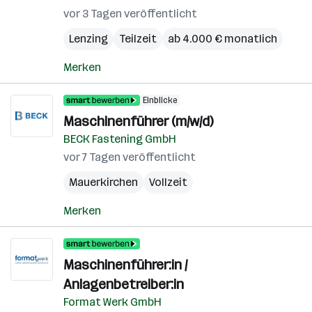
vor 3 Tagen veröffentlicht
Lenzing
Teilzeit
ab 4.000 € monatlich
Merken
Einblicke
Maschinenführer (m/w/d)
BECK Fastening GmbH
vor 7 Tagen veröffentlicht
Mauerkirchen
Vollzeit
Merken
Maschinenführer:in /
Anlagenbetreiber:in
Format Werk GmbH