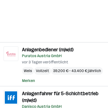
Anlagenbediener (m/w/d)
Puratos Austria GmbH
vor 3 Tagen veröffentlicht
Wels
Vollzeit
39.200 € – 43.400 € jährlich
Merken
Anlagenfahrer für 5-Schichtbetrieb
(m/w/d)
Danisco Austria GmbH