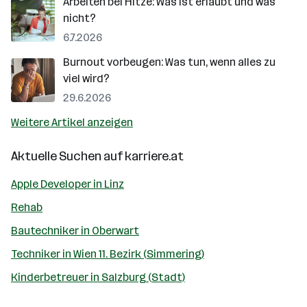
Arbeiten bei Hitze: Was ist erlaubt und was
nicht?
6.7.2026
Burnout vorbeugen: Was tun, wenn alles zu
viel wird?
29.6.2026
Weitere Artikel anzeigen
Aktuelle Suchen auf
karriere.at
Apple Developer in Linz
Rehab
Bautechniker in Oberwart
Techniker in Wien 11. Bezirk (Simmering)
Kinderbetreuer in Salzburg (Stadt)