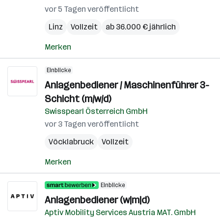
vor 5 Tagen veröffentlicht
Linz
Vollzeit
ab 36.000 € jährlich
Merken
Einblicke
Anlagenbediener / Maschinenführer 3-
Schicht (m/w/d)
Swisspearl Österreich GmbH
vor 3 Tagen veröffentlicht
Vöcklabruck
Vollzeit
Merken
Einblicke
Anlagenbediener (w|m|d)
Aptiv Mobility Services Austria MAT. GmbH