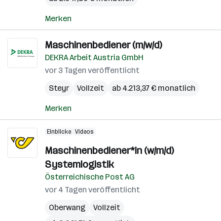
Merken
Maschinenbediener (m/w/d)
DEKRA Arbeit Austria GmbH
vor 3 Tagen veröffentlicht
Steyr
Vollzeit
ab 4.213,37 € monatlich
Merken
Einblicke
Videos
Maschinenbediener*in (w/m/d)
Systemlogistik
Österreichische Post AG
vor 4 Tagen veröffentlicht
Oberwang
Vollzeit