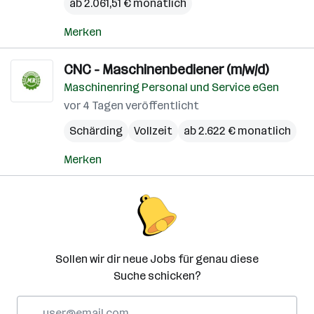
ab 2.061,51 € monatlich
Merken
CNC - Maschinenbediener (m/w/d)
Maschinenring Personal und Service eGen
vor 4 Tagen veröffentlicht
Schärding
Vollzeit
ab 2.622 € monatlich
Merken
Sollen wir dir neue Jobs für genau diese
Suche schicken?
E-