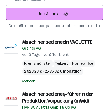
Mail-
Adresse
Job-Alarm anlegen
Du erhältst nur neue passende Jobs – sonst nichts!
Maschinenbediener:in VACUETTE
Greiner AG
vor 3 Tagen veröffentlicht
Kremsmünster
Teilzeit
Homeoffice
2.626,26 € – 2.735,62 € monatlich
Merken
Maschinenbediener/-führer in der
Produktion/Verpackung (m/w/d)
HARIBO Austria GmbH & Co KG