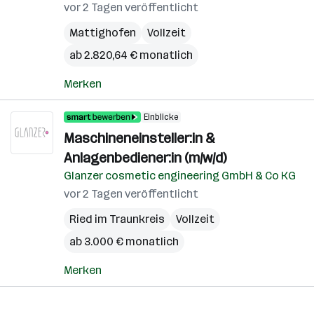
vor 2 Tagen veröffentlicht
Mattighofen
Vollzeit
ab 2.820,64 € monatlich
Merken
Einblicke
Maschineneinsteller:in &
Anlagenbediener:in (m/w/d)
Glanzer cosmetic engineering GmbH & Co KG
vor 2 Tagen veröffentlicht
Ried im Traunkreis
Vollzeit
ab 3.000 € monatlich
Merken