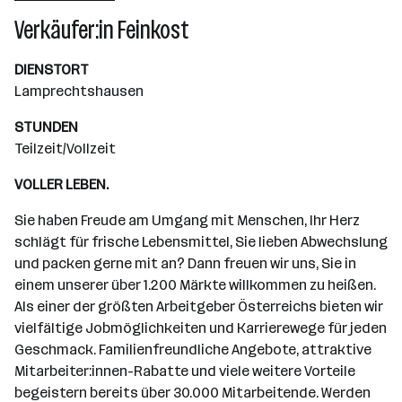
Wiener Neudorf
Verkäufer:in Feinkost
DIENSTORT
Lamprechtshausen
STUNDEN
Teilzeit/Vollzeit
VOLLER LEBEN.
Sie haben Freude am Umgang mit Menschen, Ihr Herz
schlägt für frische Lebensmittel, Sie lieben Abwechslung
und packen gerne mit an? Dann freuen wir uns, Sie in
einem unserer über 1.200 Märkte willkommen zu heißen.
Als einer der größten Arbeitgeber Österreichs bieten wir
vielfältige Jobmöglichkeiten und Karrierewege für jeden
Geschmack. Familienfreundliche Angebote, attraktive
Mitarbeiter:innen-Rabatte und viele weitere Vorteile
begeistern bereits über 30.000 Mitarbeitende. Werden