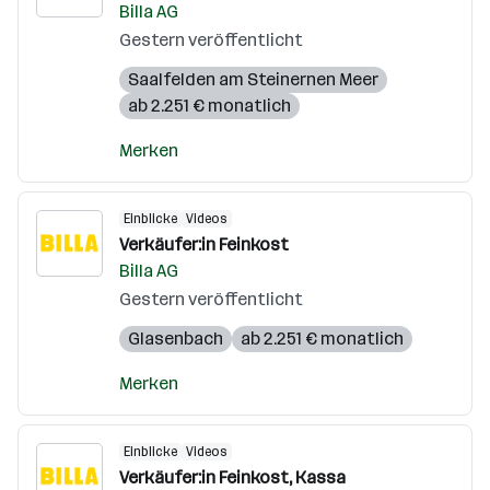
Billa AG
Gestern veröffentlicht
Saalfelden am Steinernen Meer
ab 2.251 € monatlich
Merken
Einblicke
Videos
Verkäufer:in Feinkost
Billa AG
Gestern veröffentlicht
Glasenbach
ab 2.251 € monatlich
Merken
Einblicke
Videos
Verkäufer:in Feinkost, Kassa