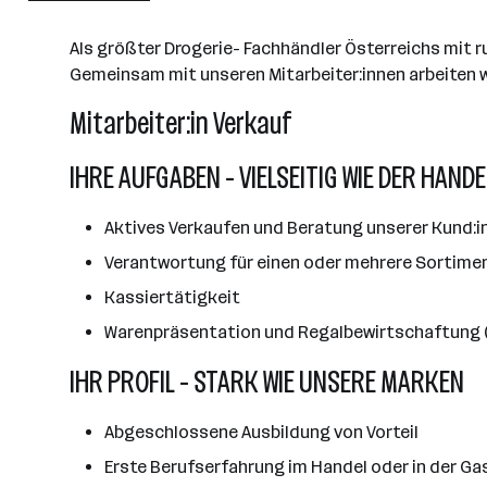
Wiener Neudorf
Als größter Drogerie- Fachhändler Österreichs mit 
Gemeinsam mit unseren Mitarbeiter:innen arbeiten w
Mitarbeiter:in Verkauf
IHRE AUFGABEN - VIELSEITIG WIE DER HANDE
Aktives Verkaufen und Beratung unserer Kund:i
Verantwortung für einen oder mehrere Sortime
Kassiertätigkeit
Warenpräsentation und Regalbewirtschaftung (i
IHR PROFIL - STARK WIE UNSERE MARKEN
Abgeschlossene Ausbildung von Vorteil
Erste Berufserfahrung im Handel oder in der Ga