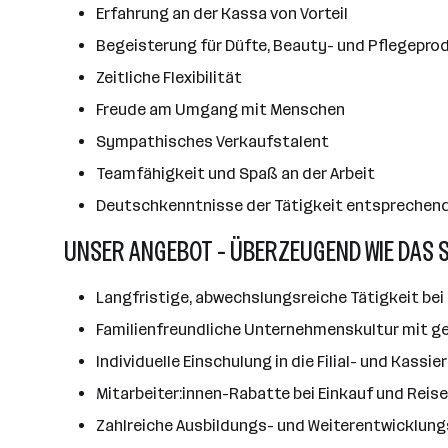
Erfahrung an der Kassa von Vorteil
Begeisterung für Düfte, Beauty- und Pflegepro
Zeitliche Flexibilität
Freude am Umgang mit Menschen
Sympathisches Verkaufstalent
Teamfähigkeit und Spaß an der Arbeit
Deutschkenntnisse der Tätigkeit entsprechen
UNSER ANGEBOT - ÜBERZEUGEND WIE DAS 
Langfristige, abwechslungsreiche Tätigkeit bei 
Familienfreundliche Unternehmenskultur mit ge
Individuelle Einschulung in die Filial- und Kassi
Mitarbeiter:innen-Rabatte bei Einkauf und Reis
Zahlreiche Ausbildungs- und Weiterentwicklun