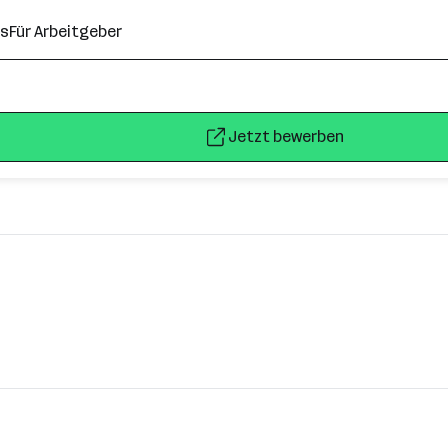
ns
Für Arbeitgeber
Jetzt bewerben