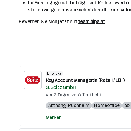
Ihr Einstiegsgehalt beträgt laut Kollektivvertr
stellen wir gemeinsam sicher, dass Ihre individu
Bewerben Sie sich jetzt auf
team.bipa.at
Einblicke
Key Account Manager:in (Retail / LEH)
S. Spitz GmbH
vor 2 Tagen veröffentlicht
Attnang-Puchheim
Homeoffice
ab 
Merken