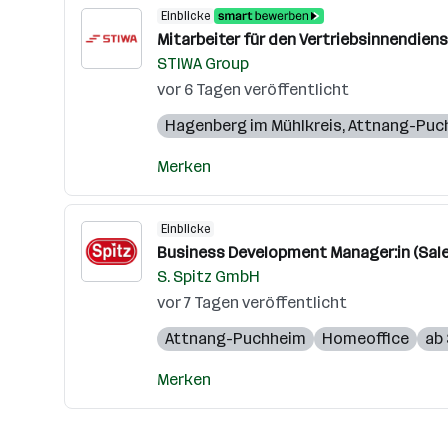
Einblicke
Mitarbeiter für den Vertriebsinnendiens
STIWA Group
vor 6 Tagen veröffentlicht
Hagenberg im Mühlkreis
,
Attnang-Puc
Merken
Einblicke
Business Development Manager:in (Sales 
S. Spitz GmbH
vor 7 Tagen veröffentlicht
Attnang-Puchheim
Homeoffice
ab 
Merken