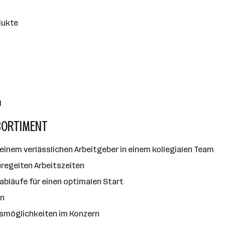
dukte
d
SORTIMENT
einem verlässlichen Arbeitgeber in einem kollegialen Team
regelten Arbeitszeiten
erabläufe für einen optimalen Start
en
gsmöglichkeiten im Konzern