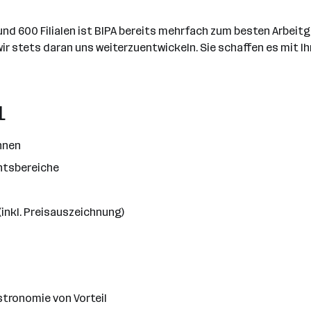
rund 600 Filialen ist BIPA bereits mehrfach zum besten Arbei
ir stets daran uns weiterzuentwickeln. Sie schaffen es mit 
L
nnen
ntsbereiche
nkl. Preisauszeichnung)
stronomie von Vorteil