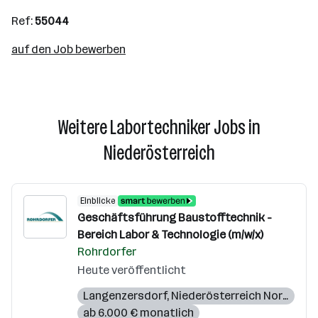
Ref:
55044
auf den Job bewerben
Weitere Labortechniker Jobs in
Niederösterreich
Einblicke
Geschäftsführung Baustofftechnik -
Bereich Labor & Technologie (m/w/x)
Rohrdorfer
Heute veröffentlicht
Langenzersdorf
,
Niederösterreich Nord
,
Wien
ab 6.000 € monatlich