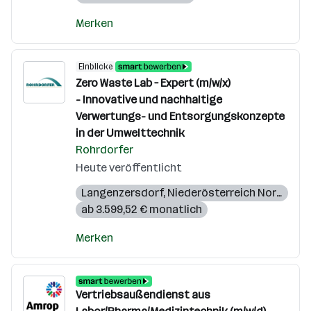
Merken
Einblicke
Zero Waste Lab – Expert (m/w/x)
- Innovative und nachhaltige
Verwertungs- und Entsorgungskonzepte
in der Umwelttechnik
Rohrdorfer
Heute veröffentlicht
Langenzersdorf
,
Niederösterreich Nord
,
Wien
ab 3.599,52 € monatlich
Merken
Vertriebsaußendienst aus