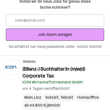
Sollen wir dir neue Jobs für genau diese
Suche schicken?
E-
Mail-
Adresse
Job-Alarm anlegen
Du erhältst nur neue passende Jobs – sonst nichts!
Einblicke
(Bilanz-) Buchhalter:in (m/w/d)
Corporate Tax
ICON Wirtschaftstreuhand GmbH
vor 4 Tagen veröffentlicht
Wien
,
Linz
Vollzeit, Teilzeit
Homeoffice
ab 44.800 € jährlich