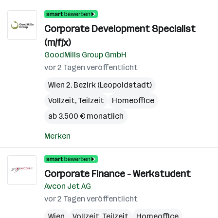
Corporate Development Specialist
(m/f/x)
GoodMills Group GmbH
vor 2 Tagen veröffentlicht
Wien 2. Bezirk (Leopoldstadt)
Vollzeit, Teilzeit
Homeoffice
ab 3.500 € monatlich
Merken
Corporate Finance - Werkstudent
Avcon Jet AG
vor 2 Tagen veröffentlicht
Wien
Vollzeit, Teilzeit
Homeoffice