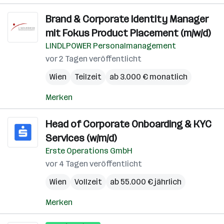
Brand & Corporate Identity Manager
mit Fokus Product Placement (m/w/d)
LINDLPOWER Personalmanagement
vor 2 Tagen veröffentlicht
Wien
Teilzeit
ab 3.000 € monatlich
Merken
Head of Corporate Onboarding & KYC
Services (w/m/d)
Erste Operations GmbH
vor 4 Tagen veröffentlicht
Wien
Vollzeit
ab 55.000 € jährlich
Merken