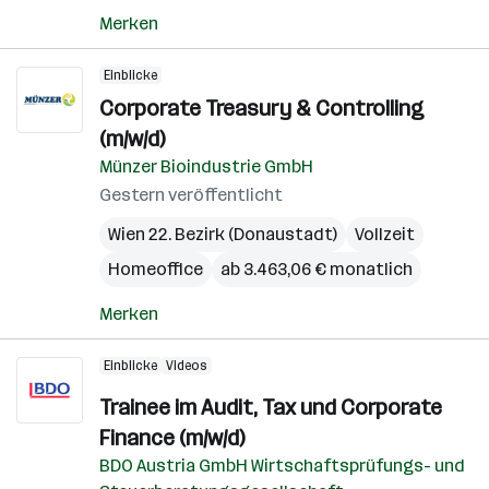
Merken
Einblicke
Corporate Treasury & Controlling
(m/w/d)
Münzer Bioindustrie GmbH
Gestern veröffentlicht
Wien 22. Bezirk (Donaustadt)
Vollzeit
Homeoffice
ab 3.463,06 € monatlich
Merken
Einblicke
Videos
Trainee im Audit, Tax und Corporate
Finance (m/w/d)
BDO Austria GmbH Wirtschaftsprüfungs- und