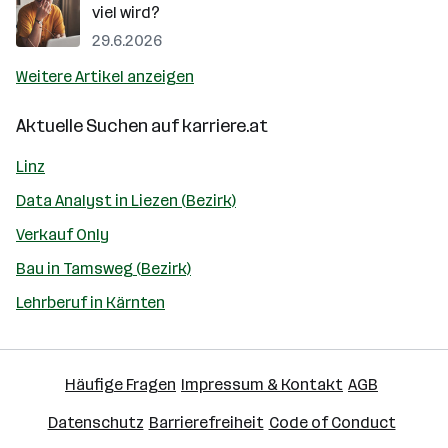
viel wird?
29.6.2026
Weitere Artikel anzeigen
Aktuelle Suchen auf
karriere.at
Linz
Data Analyst in Liezen (Bezirk)
Verkauf Only
Bau in Tamsweg (Bezirk)
Lehrberuf in Kärnten
Häufige Fragen
Impressum & Kontakt
AGB
Datenschutz
Barrierefreiheit
Code of Conduct