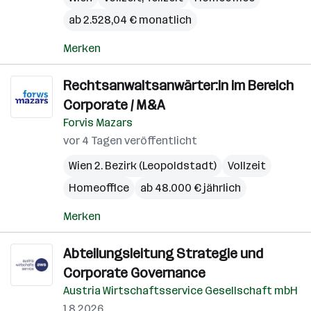
ab 2.528,04 € monatlich
Merken
Rechtsanwaltsanwärter:in im Bereich
Corporate / M&A
Forvis Mazars
vor 4 Tagen veröffentlicht
Wien 2. Bezirk (Leopoldstadt)
Vollzeit
Homeoffice
ab 48.000 € jährlich
Merken
Abteilungsleitung Strategie und
Corporate Governance
Austria Wirtschaftsservice Gesellschaft mbH
1.8.2026