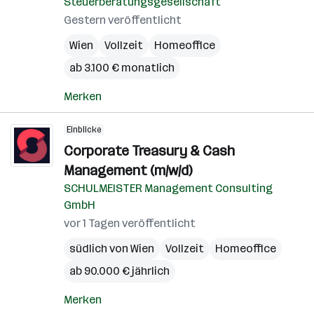
Steuerberatungsgesellschaft
Gestern veröffentlicht
Wien
Vollzeit
Homeoffice
ab 3.100 € monatlich
Merken
Einblicke
Corporate Treasury & Cash
Management (m/w/d)
SCHULMEISTER Management Consulting
GmbH
vor 1 Tagen veröffentlicht
südlich von Wien
Vollzeit
Homeoffice
ab 90.000 € jährlich
Merken