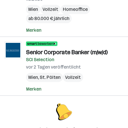
Wien
Vollzeit
Homeoffice
ab 80.000 € jährlich
Merken
Senior Corporate Banker (m/w/d)
SCI Selection
vor 2 Tagen veröffentlicht
Wien
,
St. Pölten
Vollzeit
Merken