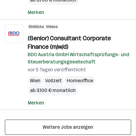
Merken
Einblicke
Videos
(Senior) Consultant Corporate
Finance (m/w/d)
BDO Austria GmbH Wirtschaftsprüfungs- und
Steuerberatungsgesellschaft
vor 5 Tagen veröffentlicht
Wien
Vollzeit
Homeoffice
ab 3.100 € monatlich
Merken
Weitere Jobs anzeigen