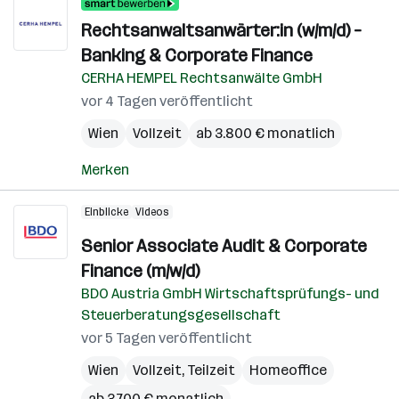
Rechtsanwaltsanwärter:in (w/m/d) –
Banking & Corporate Finance
CERHA HEMPEL Rechtsanwälte GmbH
vor 4 Tagen veröffentlicht
Wien
Vollzeit
ab 3.800 € monatlich
Merken
Einblicke
Videos
Senior Associate Audit & Corporate
Finance (m/w/d)
BDO Austria GmbH Wirtschaftsprüfungs- und
Steuerberatungsgesellschaft
vor 5 Tagen veröffentlicht
Wien
Vollzeit, Teilzeit
Homeoffice
ab 3.700 € monatlich