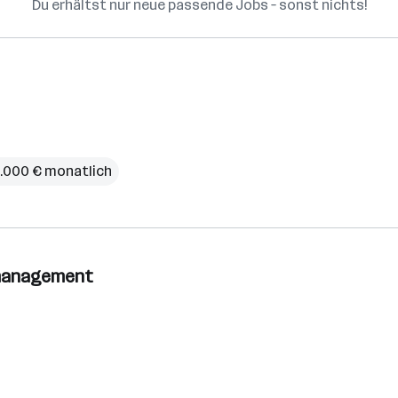
Du erhältst nur neue passende Jobs – sonst nichts!
 4.000 € monatlich
nsmanagement