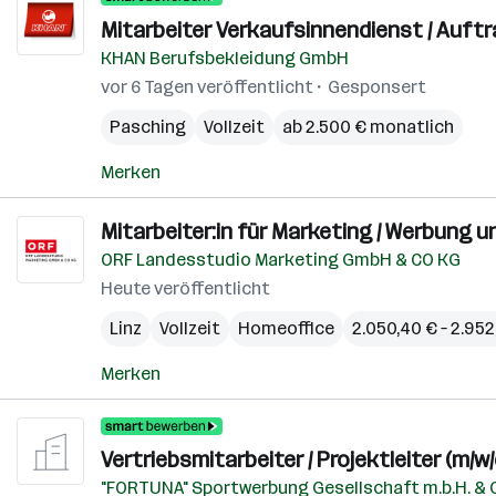
Mitarbeiter Verkaufsinnendienst / Auft
KHAN Berufsbekleidung GmbH
vor 6 Tagen veröffentlicht
Gesponsert
Pasching
Vollzeit
ab 2.500 € monatlich
Merken
Mitarbeiter:in für Marketing / Werbung 
ORF Landesstudio Marketing GmbH & CO KG
Heute veröffentlicht
Linz
Vollzeit
Homeoffice
2.050,40 € – 2.95
Merken
Vertriebsmitarbeiter / Projektleiter (m/w/
"FORTUNA" Sportwerbung Gesellschaft m.b.H. & 