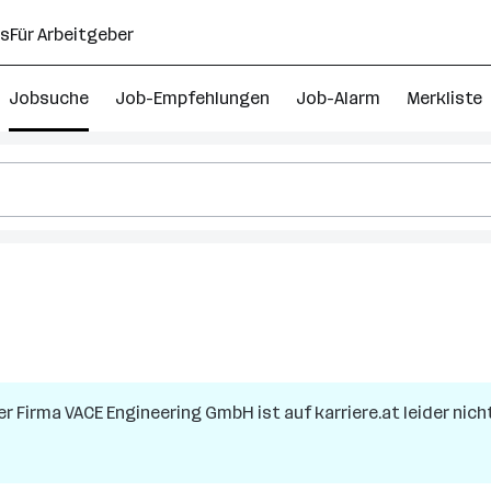
ns
Für Arbeitgeber
Jobsuche
Job-Empfehlungen
Job-Alarm
Merkliste
er Firma
VACE Engineering GmbH
ist auf karriere.at leider nic