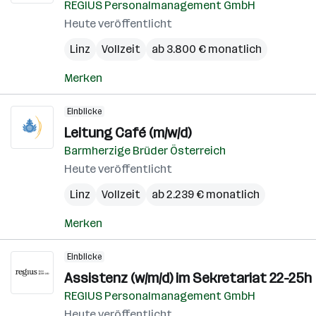
REGIUS Personalmanagement GmbH
Heute veröffentlicht
Linz
Vollzeit
ab 3.800 € monatlich
Merken
Einblicke
Leitung Café (m/w/d)
Barmherzige Brüder Österreich
Heute veröffentlicht
Linz
Vollzeit
ab 2.239 € monatlich
Merken
Einblicke
Assistenz (w/m/d) im Sekretariat 22-25h
REGIUS Personalmanagement GmbH
Heute veröffentlicht