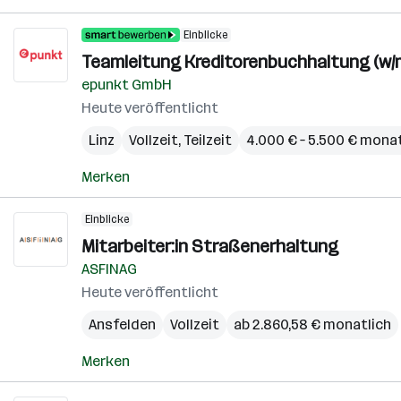
Einblicke
Teamleitung Kreditorenbuchhaltung (w/m
epunkt GmbH
Heute veröffentlicht
Linz
Vollzeit, Teilzeit
4.000 € – 5.500 € monat
Merken
Einblicke
Mitarbeiter:in Straßenerhaltung
ASFINAG
Heute veröffentlicht
Ansfelden
Vollzeit
ab 2.860,58 € monatlich
Merken