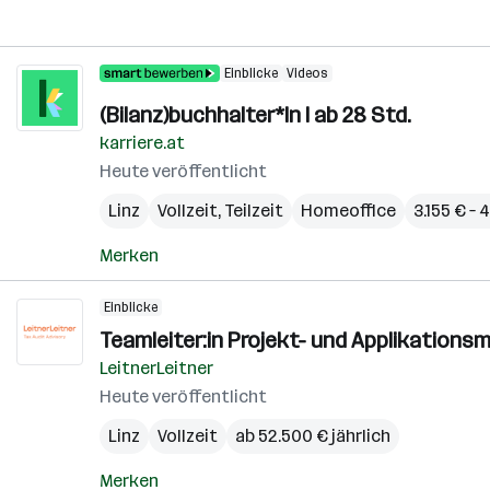
Einblicke
Videos
(Bilanz)buchhalter*In I ab 28 Std.
karriere.at
Heute veröffentlicht
Linz
Vollzeit, Teilzeit
Homeoffice
3.155 € –
Merken
Einblicke
Teamleiter:in Projekt- und Applikatio
LeitnerLeitner
Heute veröffentlicht
Linz
Vollzeit
ab 52.500 € jährlich
Merken