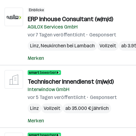
Einblicke
ERP Inhouse Consultant (w/m/d)
AGILOX Services GmbH
vor 7 Tagen veröffentlicht
Gesponsert
Linz
,
Neukirchen bei Lambach
Vollzeit
ab 3.9
Merken
Technischer Innendienst (m/w/d)
Interwindow GmbH
vor 5 Tagen veröffentlicht
Gesponsert
Linz
Vollzeit
ab 35.000 € jährlich
Merken