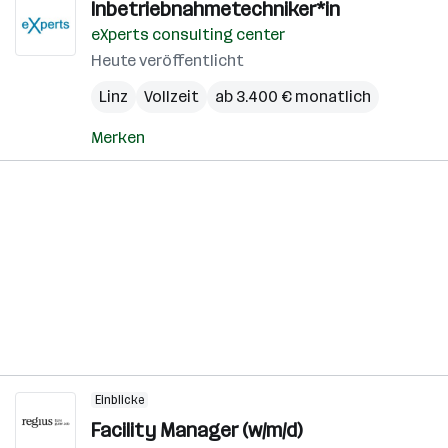
Inbetriebnahmetechniker*in
eXperts consulting center
Heute veröffentlicht
Linz
Vollzeit
ab 3.400 € monatlich
Merken
Einblicke
Facility Manager (w/m/d)