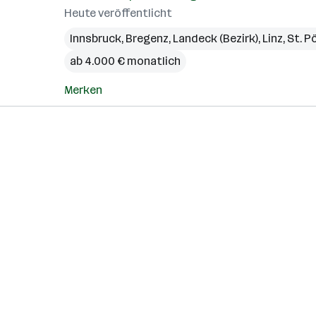
Heute veröffentlicht
Innsbruck
,
Bregenz
,
Landeck (Bezirk)
,
Linz
,
St. P
ab 4.000 € monatlich
Merken