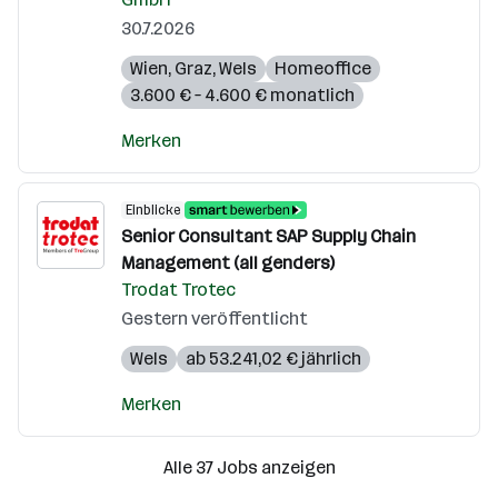
30.7.2026
Wien
,
Graz
,
Wels
Homeoffice
3.600 € – 4.600 € monatlich
Merken
Einblicke
Senior Consultant SAP Supply Chain
Management (all genders)
Trodat Trotec
Gestern veröffentlicht
Wels
ab 53.241,02 € jährlich
Merken
Alle 37 Jobs anzeigen