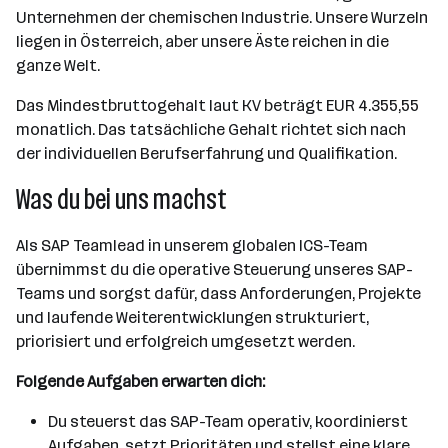
Unternehmen der chemischen Industrie. Unsere Wurzeln
liegen in Österreich, aber unsere Äste reichen in die
ganze Welt.
Das Mindestbruttogehalt laut KV beträgt EUR 4.355,55
monatlich. Das tatsächliche Gehalt richtet sich nach
der individuellen Berufserfahrung und Qualifikation.
Was du bei uns machst
Als SAP Teamlead in unserem globalen ICS-Team
übernimmst du die operative Steuerung unseres SAP-
Teams und sorgst dafür, dass Anforderungen, Projekte
und laufende Weiterentwicklungen strukturiert,
priorisiert und erfolgreich umgesetzt werden.
Folgende Aufgaben erwarten dich:
Du steuerst das SAP-Team operativ, koordinierst
Aufgaben, setzt Prioritäten und stellst eine klare