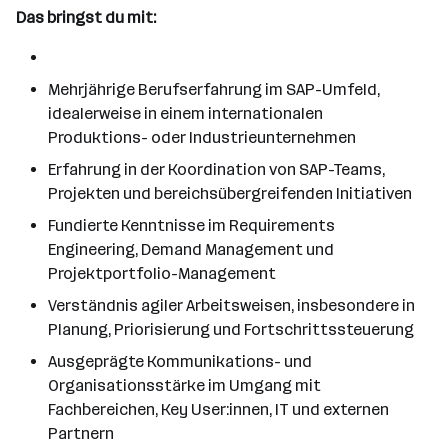
Das bringst du mit:
Mehrjährige Berufserfahrung im SAP-Umfeld,
idealerweise in einem internationalen
Produktions- oder Industrieunternehmen
Erfahrung in der Koordination von SAP-Teams,
Projekten und bereichsübergreifenden Initiativen
Fundierte Kenntnisse im Requirements
Engineering, Demand Management und
Projektportfolio-Management
Verständnis agiler Arbeitsweisen, insbesondere in
Planung, Priorisierung und Fortschrittssteuerung
Ausgeprägte Kommunikations- und
Organisationsstärke im Umgang mit
Fachbereichen, Key User:innen, IT und externen
Partnern