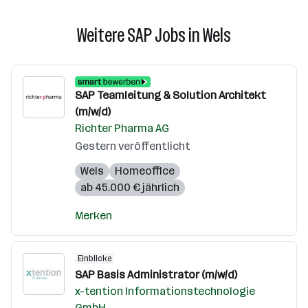
Weitere SAP Jobs in Wels
SAP Teamleitung & Solution Architekt
(m/w/d)
Richter Pharma AG
Gestern veröffentlicht
Wels
Homeoffice
ab 45.000 € jährlich
Merken
Einblicke
SAP Basis Administrator (m/w/d)
x-tention Informationstechnologie
GmbH