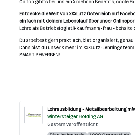
On top gibt's bei uns ein X mehr an Benefits, coole 
Entdecke die Welt von XXXLutz Österreich auf Facebo
einfach mit deinem Lebenslauf über unser Onlinepor
Lehre als Betriebslogistikkaufmann/-frau - behalte 
Du arbeitest gern praktisch, bist organisiert, gen
Dann bist du unser X mehr im XXXLutz-Lehrlingsteam
SMART BEWERBEN!
Lehrausbildung - Metallbearbeitung m/
Wintersteiger Holding AG
Gestern veröffentlicht