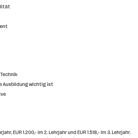
lität
lent
 Technik
e Ausbildung wichtig ist
ive
hr, EUR 1.200,- im 2. Lehrjahr und EUR 1.518,- im 3. Lehrjahr.