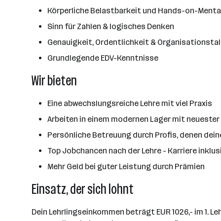
Körperliche Belastbarkeit und Hands-on-Menta
Sinn für Zahlen & logisches Denken
Genauigkeit, Ordentlichkeit & Organisationsta
Grundlegende EDV-Kenntnisse
Wir bieten
Eine abwechslungsreiche Lehre mit viel Praxis
Arbeiten in einem modernen Lager mit neuester
Persönliche Betreuung durch Profis, denen dein
Top Jobchancen nach der Lehre - Karriere inklus
Mehr Geld bei guter Leistung durch Prämien
Einsatz, der sich lohnt
Dein Lehrlingseinkommen beträgt EUR 1026,- im 1. Lehrja