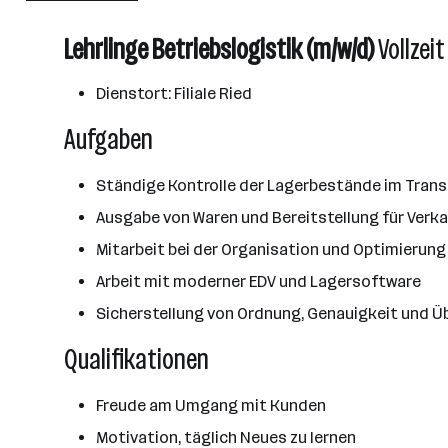
Wels
Lehrlinge Betriebslogistik (m/w/d)
Vollzeit
Dienstort: Filiale Ried
Aufgaben
Ständige Kontrolle der Lagerbestände im Transp
Ausgabe von Waren und Bereitstellung für Verka
Mitarbeit bei der Organisation und Optimierung
Arbeit mit moderner EDV und Lagersoftware
Sicherstellung von Ordnung, Genauigkeit und Ü
Qualifikationen
Freude am Umgang mit Kunden
Motivation, täglich Neues zu lernen