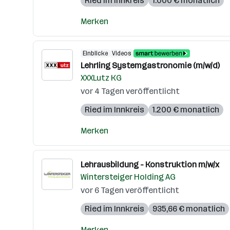
Ried im Innkreis
1.000 € monatlich
Merken
Einblicke
Videos
Lehrling Systemgastronomie (m/w/d)
XXXLutz KG
vor 4 Tagen veröffentlicht
Ried im Innkreis
1.200 € monatlich
Merken
Lehrausbildung - Konstruktion m/w/x
Wintersteiger Holding AG
vor 6 Tagen veröffentlicht
Ried im Innkreis
935,66 € monatlich
Merken