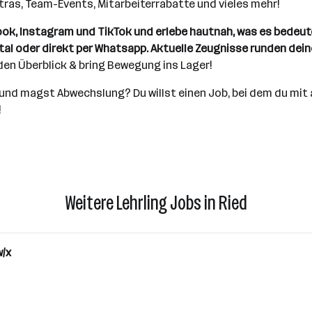
Extras, Team-Events, Mitarbeiterrabatte und vieles mehr!
ok, Instagram und TikTok und erlebe hautnah, was es bedeutet
tal oder direkt per Whatsapp. Aktuelle Zeugnisse runden dein
den Überblick & bring Bewegung ins Lager!
au und magst Abwechslung? Du willst einen Job, bei dem du m
!
Weitere Lehrling Jobs in Ried
w/x