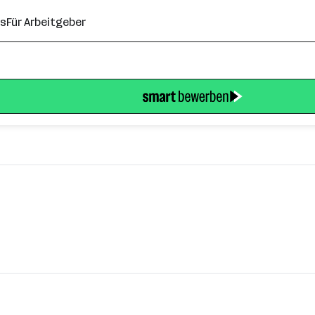
ns
Für Arbeitgeber