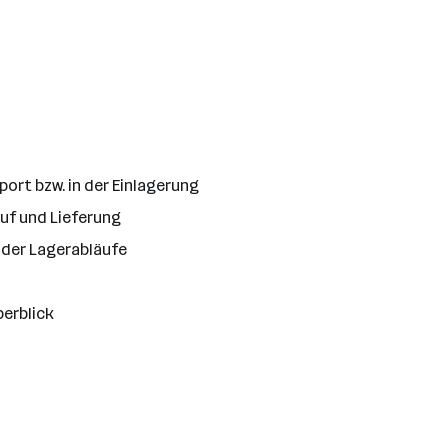
ort bzw. in der Einlagerung
uf und Lieferung
 der Lagerabläufe
berblick