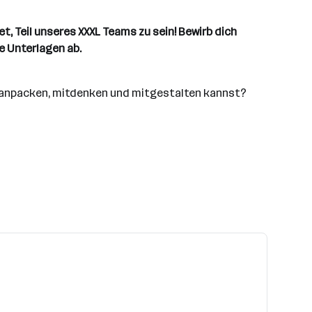
, Teil unseres XXXL Teams zu sein! Bewirb dich
e Unterlagen ab.
it anpacken, mitdenken und mitgestalten kannst?