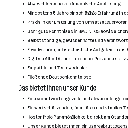
Abgeschlossene kaufmännische Ausbildung
Mindestens 5 Jahre einschlägige Erfahrung in 
Praxis in der Erstellung von Umsatzsteuervor
Sehr gute Kenntnisse in BMD NTCS sowie sicher
Selbstständige, gewissenhafte und verantwor
Freude daran, unterschiedliche Aufgaben in der
Digitale Affinität und Interesse, Prozesse aktiv
Empathie und Teamgedanke
Fließende Deutschkenntnisse
Das bietet Ihnen unser Kunde:
Eine verantwortungsvolle und abwechslungsrei
Ein wertschätzendes, familiäres und stabiles
Kostenfreie Parkmöglichkeit direkt am Standort
Unser Kunde bietet Ihnen ein Jahresbruttogehal