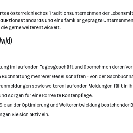
rtes österreichisches Traditionsunternehmen der Lebensmitt
duktionsstandards und eine familiär geprägte Unternehmensk
 die gerne weiterentwickelt.
/w/d)
ltung im laufenden Tagesgeschäft und übernehmen deren Ver
de Buchhaltung mehrerer Gesellschaften - von der Sachbuchhal
anmeldungen sowie weiteren laufenden Meldungen fällt in Ih
nd sorgen für eine korrekte Kontenpflege.
en Sie an der Optimierung und Weiterentwicklung bestehender
gen Sie sich aktiv ein.