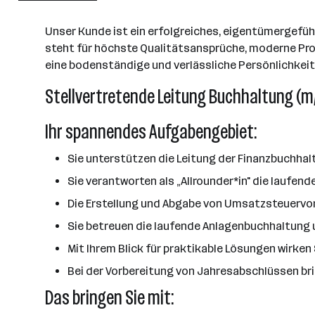
Unser Kunde ist ein erfolgreiches, eigentümergefüh
steht für höchste Qualitätsansprüche, moderne Pro
eine bodenständige und verlässliche Persönlichkeit
Stellvertretende Leitung Buchhaltung (m
Ihr spannendes Aufgabengebiet:
Sie unterstützen die Leitung der Finanzbuchha
Sie verantworten als „Allrounder*in" die laufen
Die Erstellung und Abgabe von Umsatzsteuervor
Sie betreuen die laufende Anlagenbuchhaltung u
Mit Ihrem Blick für praktikable Lösungen wirk
Bei der Vorbereitung von Jahresabschlüssen brin
Das bringen Sie mit: