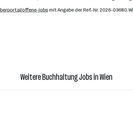
berportal/offene-jobs
mit Angabe der Ref.-Nr. 2026-03680. Wir
Weitere Buchhaltung Jobs in Wien