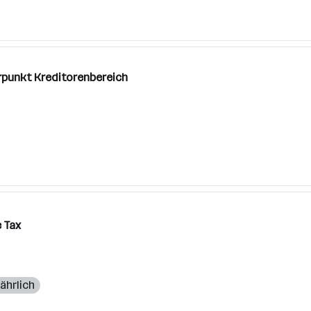
erpunkt Kreditorenbereich
e Tax
ährlich