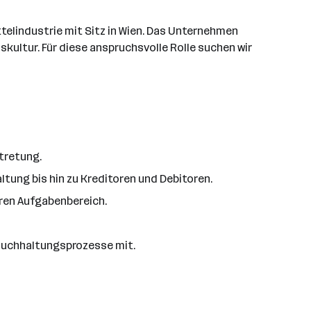
elindustrie mit Sitz in Wien. Das Unternehmen
ultur. Für diese anspruchsvolle Rolle suchen wir
tretung.
tung bis hin zu Kreditoren und Debitoren.
ren Aufgabenbereich.
 Buchhaltungsprozesse mit.