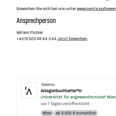
Bewerben Sie sich bei uns unter
www.iventa.eu/bewer
Ansprechperson
Miriam Pichler
+43 (1) 523 49 44-244
Jetzt bewerben
Einblicke
Anlagenbuchhalter*in
Universität für angewandte Kunst Wien
vor 7 Tagen veröffentlicht
Wien
ab 3.450 € monatlich