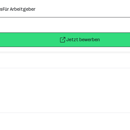
ns
Für Arbeitgeber
Jetzt bewerben