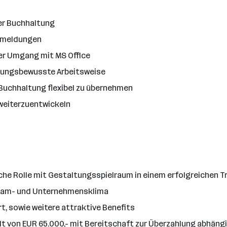
der Buchhaltung
anmeldungen
er Umgang mit MS Office
tungsbewusste Arbeitsweise
 Buchhaltung flexibel zu übernehmen
 weiterzuentwickeln
che Rolle mit Gestaltungsspielraum in einem erfolgreichen 
 Team- und Unternehmensklima
, sowie weitere attraktive Benefits
t von EUR 65.000,- mit Bereitschaft zur Überzahlung abhängig