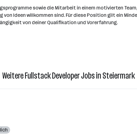
dungsprogramme sowie die Mitarbeit in einem motivierten Team
on Ideen willkommen sind. Für diese Position gilt ein Mindes
ngigkeit von deiner Qualifikation und Vorerfahrung.
Weitere Fullstack Developer Jobs in Steiermark
lich