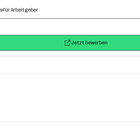
ns
Für Arbeitgeber
Jetzt bewerben